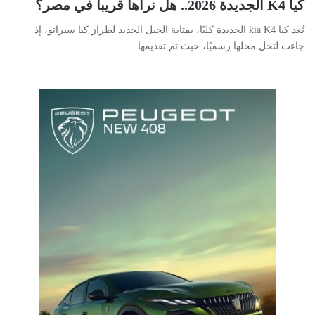
كيا K4 الجديدة 2026.. هل نرآها قريبا في مصر؟
تُعد كيا kia K4 الجديدة كليًا، بمثابة الجيل الجديد لطراز كيا سيراتو، إذ
جاءت لتحل محلها رسميًا، حيث تم تقديمها…