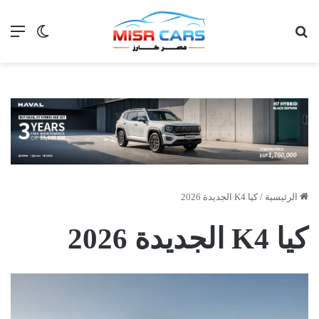
بحث عن
الق
الوضع ا
الرئيسية
/
كيا K4 الجديدة 2026
كيا K4 الجديدة 2026