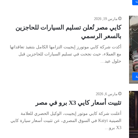
ت
مارس 19, 2026
كايي مصر تُعلن تسليم السيارات للحاجزين
بالسعر الرسمي
أكدت شركة كايي موتورز إيجيبت التزامها الكامل بتنفيذ تعاقداتها
مع العملاء، حيث نجحت في تسليم السيارات للحاجزين قبل
حلول عيد…
ة
مارس 6, 2026
تثبيت أسعار كايي X3 برو في مصر
أعلنت شركة كايي موتور إيجيبت، الوكيل الحصري للعلامة
الصينية Kaiyi في السوق المصري، عن تثبيت أسعار سيارة كايي
X3 برو…