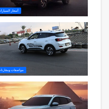
أسعار السيارا
مواصفات ومقارنا