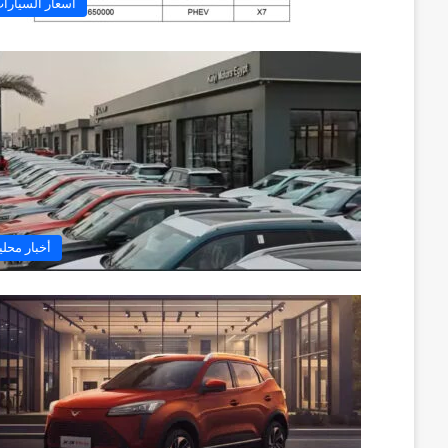
أسعار السيارا
أخبار محلي