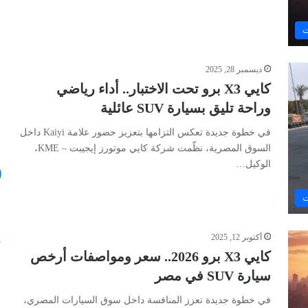
ت
ديسمبر 28, 2025
كايي X3 برو تحت الاختبار.. أداء رياضي
وراحة تليق بسيارة SUV عائلية
في خطوة جديدة تعكس التزامها بتعزيز حضور علامة Kaiyi داخل
السوق المصرية، نظّمت شركة كايي موتورز إيجيبت – KME،
الوكيل…
ت
أكتوبر 12, 2025
كايي X3 برو 2026.. سعر ومواصفات أرخص
سيارة SUV في مصر
في خطوة جديدة تعزز المنافسة داخل سوق السيارات المصري،