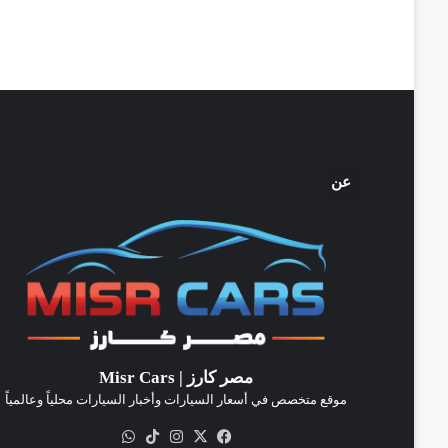
عن
مصر كارز | Misr Cars
موقع متخصص في أسعار السيارات وأخبار السيارات محلياً وعالمياً
‫X
فيسبوك
انستقرام
‫TikTok
واتساب