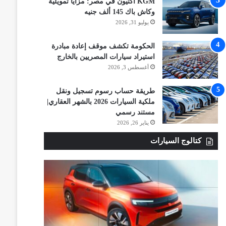
KGM أكتيون في مصر: مزايا تمويلية
وكاش باك 145 ألف جنيه
يوليو 31, 2026
الحكومة تكشف موقف إعادة مبادرة
استيراد سيارات المصريين بالخارج
أغسطس 3, 2026
طريقة حساب رسوم تسجيل ونقل
ملكية السيارات 2026 بالشهر العقاري|
مستند رسمي
يناير 26, 2026
كتالوج السيارات