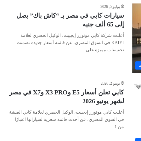
يوليو 5, 2026
سيارات كايي في مصر بـ “كاش باك” يصل
إلى 65 ألف جنيه
أعلنت شركة كايي موتورز إيجيبت، الوكيل الحصري لعلامة
KAIYI في السوق المصري، عن قائمة أسعار جديدة تضمنت
تخفيضات مميزة على…
ت
يونيو 2, 2026
كايي تعلن أسعار E5 وX3 PRO وX7 في مصر
لشهر يونيو 2026
أعلنت كايي موتورز إيجيبت، الوكيل الحصري لعلامة كايي الصينية
في السوق المصري، عن أحدث قائمة سعرية لسياراتها اعتبارًا
من 1…