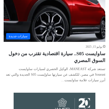
سيارات جديدة
يوليو 15, 2025
ساوايست S05.. سيارة اقتصادية تقترب من دخول
السوق المصري
تستعد شركة MANEAST، الوكيل الحصري لسيارات ساوايست
Soueast في مصر، للكشف عن سيارتها ساوإيست S05 الجديدة والتي تعد
أبرز سيارات علامة ساوايست…