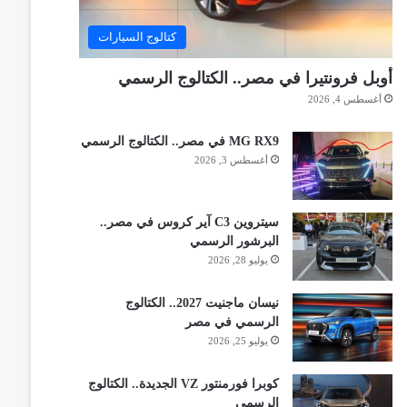
كتالوج السيارات
أوبل فرونتيرا في مصر.. الكتالوج الرسمي
أغسطس 4, 2026
MG RX9 في مصر.. الكتالوج الرسمي
أغسطس 3, 2026
سيتروين C3 آير كروس في مصر..
البرشور الرسمي
يوليو 28, 2026
نيسان ماجنيت 2027.. الكتالوج
الرسمي في مصر
يوليو 25, 2026
كوبرا فورمنتور VZ الجديدة.. الكتالوج
الرسمي