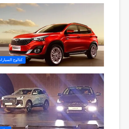
كتالوج السيارا