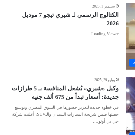
سبتمبر 1, 2025
الكتالوج الرسمي لـ شيري تيجو 7 موديل
2026
Loading Viewer…
ت
يوليو 29, 2025
وكيل «شيري» يُشعل المنافسة بـ 5 طرازات
جديدة: أسعار تبدأ من 675 ألف جنيه
في خطوة جديدة لتعزيز حضورها في السوق المصري وتوسيع
حصتها ضمن شريحة السيارات السيدان والـSUV، أعلنت شركة
جي بي أوتو،…