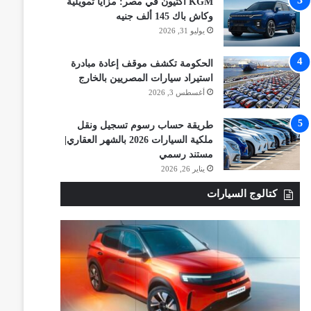
KGM أكتيون في مصر: مزايا تمويلية
وكاش باك 145 ألف جنيه
يوليو 31, 2026
الحكومة تكشف موقف إعادة مبادرة
استيراد سيارات المصريين بالخارج
أغسطس 3, 2026
طريقة حساب رسوم تسجيل ونقل
ملكية السيارات 2026 بالشهر العقاري|
مستند رسمي
يناير 26, 2026
كتالوج السيارات