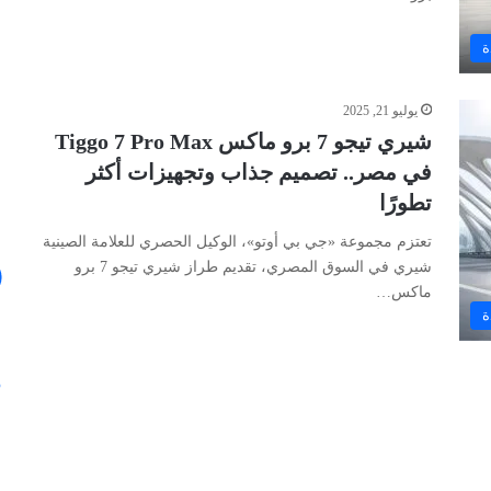
ة
يوليو 21, 2025
شيري تيجو 7 برو ماكس Tiggo 7 Pro Max
في مصر.. تصميم جذاب وتجهيزات أكثر
تطورًا
تعتزم مجموعة «جي بي أوتو»، الوكيل الحصري للعلامة الصينية
شيري في السوق المصري، تقديم طراز شيري تيجو 7 برو
ماكس…
ة