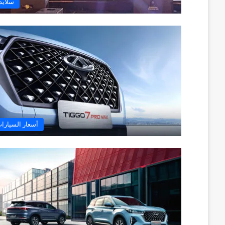
سلايد
أسعار السيارا