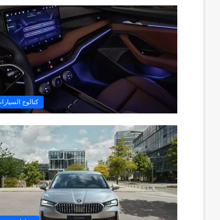
كتالوج السيارا