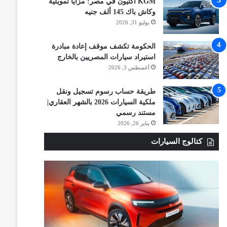
KGM أكتيون في مصر: مزايا تمويلية
وكاش باك 145 ألف جنيه
يوليو 31, 2026
الحكومة تكشف موقف إعادة مبادرة
استيراد سيارات المصريين بالخارج
أغسطس 3, 2026
طريقة حساب رسوم تسجيل ونقل
ملكية السيارات 2026 بالشهر العقاري|
مستند رسمي
يناير 26, 2026
كتالوج السيارات