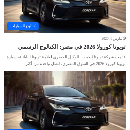
كتالوج السيارات
مارس 1, 2026
تويوتا كورولا 2026 في مصر: الكتالوج الرسمي
قدمت شركة تويوتا إيجيبت، الوكيل الحصري لعلامة تويوتا اليابانية، سيارة
تويوتا كورولا 2026 في السوق المصري، لتظل واحدة من أكثر…