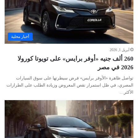
أخبار محلية
أبريل 1, 2026
260 ألف جنيه «أوفر برايس» على تويوتا كورولا
2026 في مصر
تواصل ظاهرة «الأوفر برايس» فرض سيطرتها على سوق السيارات
المصري، في ظل استمرار نقص المعروض وزيادة الطلب على الطرازات
الأكثر…