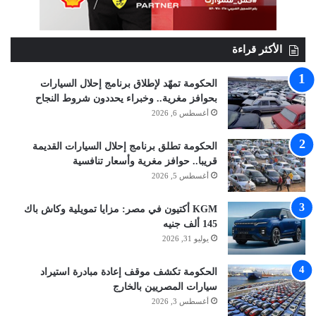
الأكثر قراءة
الحكومة تمهّد لإطلاق برنامج إحلال السيارات
بحوافز مغرية.. وخبراء يحددون شروط النجاح
أغسطس 6, 2026
الحكومة تطلق برنامج إحلال السيارات القديمة
قريبا.. حوافز مغرية وأسعار تنافسية
أغسطس 5, 2026
KGM أكتيون في مصر: مزايا تمويلية وكاش باك
145 ألف جنيه
يوليو 31, 2026
الحكومة تكشف موقف إعادة مبادرة استيراد
سيارات المصريين بالخارج
أغسطس 3, 2026