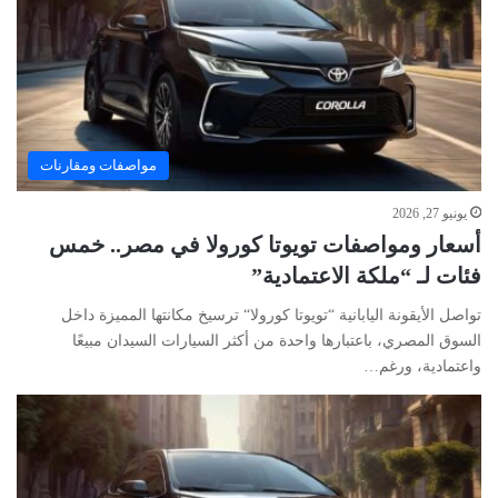
مواصفات ومقارنات
يونيو 27, 2026
أسعار ومواصفات تويوتا كورولا في مصر.. خمس
فئات لـ “ملكة الاعتمادية”
تواصل الأيقونة اليابانية “تويوتا كورولا“ ترسيخ مكانتها المميزة داخل
السوق المصري، باعتبارها واحدة من أكثر السيارات السيدان مبيعًا
واعتمادية، ورغم…