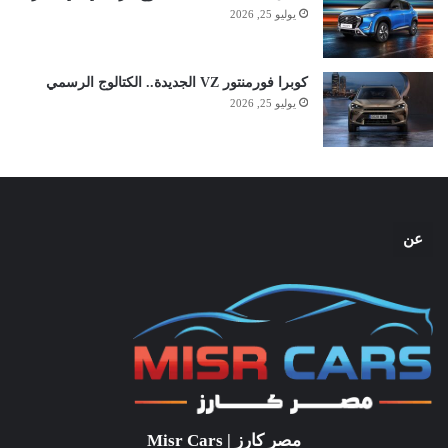
يوليو 25, 2026
كوبرا فورمنتور VZ الجديدة.. الكتالوج الرسمي
يوليو 25, 2026
عن
مصر كارز | Misr Cars