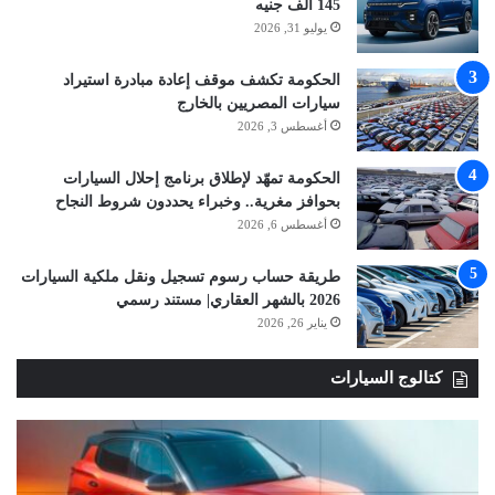
145 ألف جنيه
يوليو 31, 2026
الحكومة تكشف موقف إعادة مبادرة استيراد
سيارات المصريين بالخارج
أغسطس 3, 2026
الحكومة تمهّد لإطلاق برنامج إحلال السيارات
بحوافز مغرية.. وخبراء يحددون شروط النجاح
أغسطس 6, 2026
طريقة حساب رسوم تسجيل ونقل ملكية السيارات
2026 بالشهر العقاري| مستند رسمي
يناير 26, 2026
كتالوج السيارات