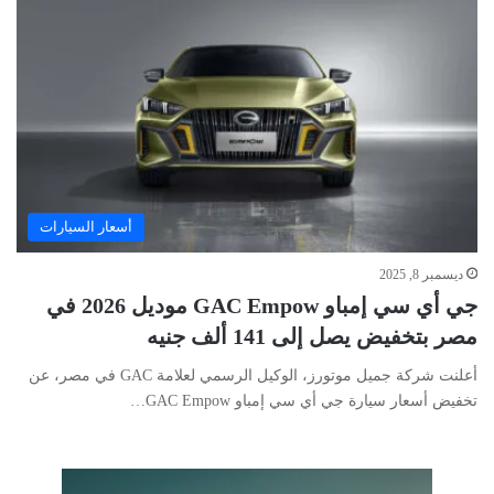
أسعار السيارات
ديسمبر 8, 2025
جي أي سي إمباو GAC Empow موديل 2026 في
مصر بتخفيض يصل إلى 141 ألف جنيه
أعلنت شركة جميل موتورز، الوكيل الرسمي لعلامة GAC في مصر، عن
تخفيض أسعار سيارة جي أي سي إمباو GAC Empow…