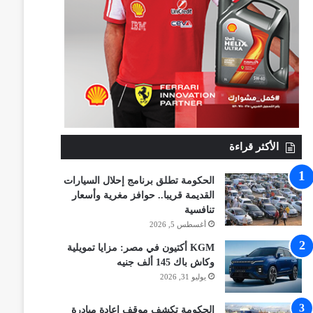
الأكثر قراءة
الحكومة تطلق برنامج إحلال السيارات
القديمة قريبا.. حوافز مغرية وأسعار
تنافسية
أغسطس 5, 2026
KGM أكتيون في مصر: مزايا تمويلية
وكاش باك 145 ألف جنيه
يوليو 31, 2026
الحكومة تكشف موقف إعادة مبادرة