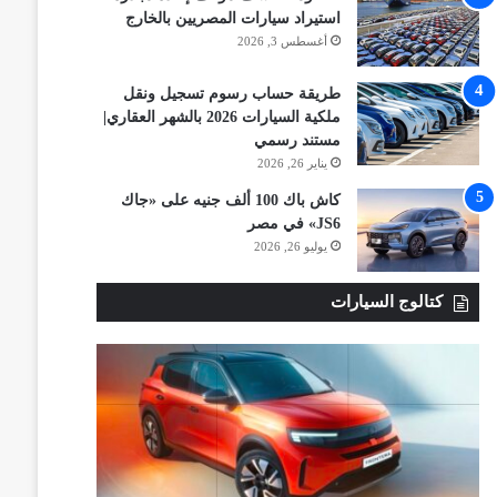
استيراد سيارات المصريين بالخارج
أغسطس 3, 2026
طريقة حساب رسوم تسجيل ونقل
ملكية السيارات 2026 بالشهر العقاري|
مستند رسمي
يناير 26, 2026
كاش باك 100 ألف جنيه على «جاك
JS6» في مصر
يوليو 26, 2026
كتالوج السيارات