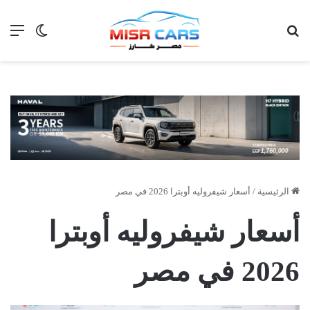
بحث عن
الق
الوضع ا
الرئيسية
/
أسعار شيفروليه أوبترا 2026 في مصر
أسعار شيفروليه أوبترا
2026 في مصر