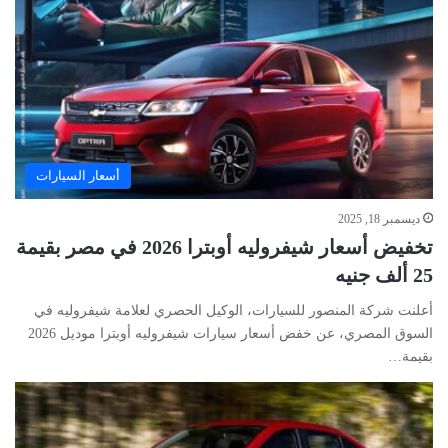
أسعار السيارات
ديسمبر 18, 2025
تخفيض أسعار شيفروليه أوبترا 2026 في مصر بقيمة
25 ألف جنيه
أعلنت شركة المنصور للسيارات، الوكيل الحصري لعلامة شيفروليه في
السوق المصري، عن خفض أسعار سيارات شيفروليه أوبترا موديل 2026
بقيمة…