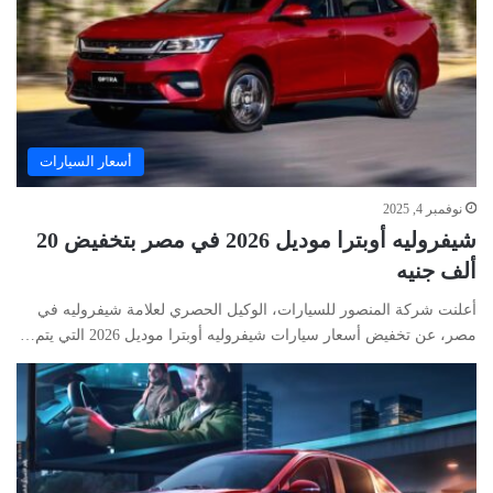
أسعار السيارات
نوفمبر 4, 2025
شيفروليه أوبترا موديل 2026 في مصر بتخفيض 20
ألف جنيه
أعلنت شركة المنصور للسيارات، الوكيل الحصري لعلامة شيفروليه في
مصر، عن تخفيض أسعار سيارات شيفروليه أوبترا موديل 2026 التي يتم…