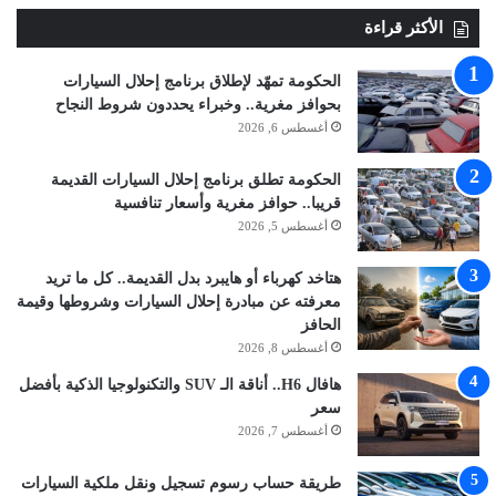
الأكثر قراءة
الحكومة تمهّد لإطلاق برنامج إحلال السيارات
بحوافز مغرية.. وخبراء يحددون شروط النجاح
أغسطس 6, 2026
الحكومة تطلق برنامج إحلال السيارات القديمة
قريبا.. حوافز مغرية وأسعار تنافسية
أغسطس 5, 2026
هتاخد كهرباء أو هايبرد بدل القديمة.. كل ما تريد
معرفته عن مبادرة إحلال السيارات وشروطها وقيمة
الحافز
أغسطس 8, 2026
هافال H6.. أناقة الـ SUV والتكنولوجيا الذكية بأفضل
سعر
أغسطس 7, 2026
طريقة حساب رسوم تسجيل ونقل ملكية السيارات