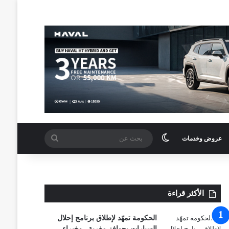
الوضع المظلم
بحث
عروض وخدمات
عن
الأكثر قراءة
الحكومة تمهّد لإطلاق برنامج إحلال
السيارات بحوافز مغرية.. وخبراء