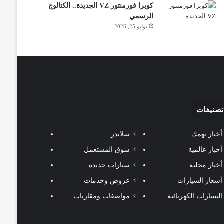
كوبرا فورمنتور VZ الجديدة.. الكتالوج
الرسمي
يوليو 25, 2026
تصنيفات
أخبار تهمك
سلايدر
أخبار عالمية
سوق المستعمل
أخبار محلية
سيارات جديدة
أسعار السيارات
عروض وخدمات
السيارات الكهربائية
مواصفات ومقارنات