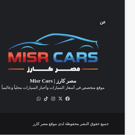
عن
مصر كارز | Misr Cars
موقع متخصص في أسعار السيارات وأخبار السيارات محلياً وعالمياً
‫X
فيسبوك
انستقرام
‫TikTok
واتساب
جميع حقوق النشر محفوظة لدى موقع مصر كارز