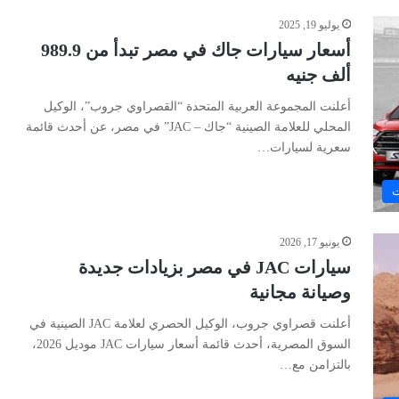
يوليو 19, 2025
أسعار سيارات جاك في مصر تبدأ من 989.9
ألف جنيه
أعلنت المجموعة العربية المتحدة “القصراوي جروب”، الوكيل
المحلي للعلامة الصينية “جاك – JAC” في مصر، عن أحدث قائمة
سعرية لسيارات…
ت
يونيو 17, 2026
سيارات JAC في مصر بزيادات جديدة
وصيانة مجانية
أعلنت قصراوي جروب، الوكيل الحصري لعلامة JAC الصينية في
السوق المصرية، أحدث قائمة أسعار سيارات JAC موديل 2026،
بالتزامن مع…