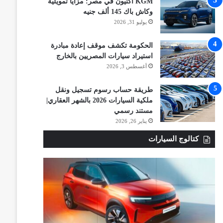
KGM أكتيون في مصر: مزايا تمويلية
وكاش باك 145 ألف جنيه
يوليو 31, 2026
الحكومة تكشف موقف إعادة مبادرة
استيراد سيارات المصريين بالخارج
أغسطس 3, 2026
طريقة حساب رسوم تسجيل ونقل
ملكية السيارات 2026 بالشهر العقاري|
مستند رسمي
يناير 26, 2026
كتالوج السيارات