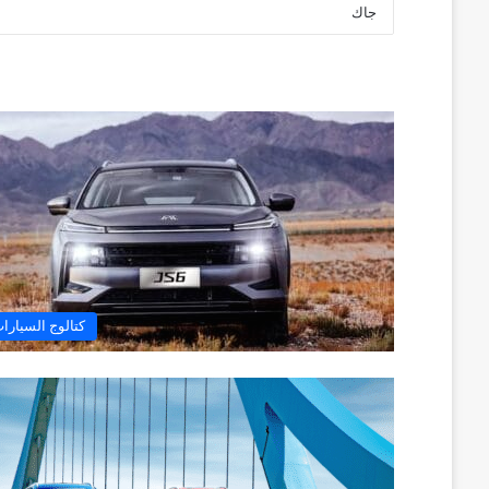
كتالوج السيارا