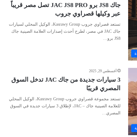
جاك JS8 برو JAC JS8 PRO تصل مصر قريباً
عبر وكيلها قصراوي جروب
تستعد قصراوي جروب Kasrawy Group، الوكيل المحلي لسيارات
جاك JAC في مصر، لطرح أحدث إصدارات العلامة الصينية جاك
JS8 برو…
ة
أغسطس 29, 2025
3 سيارات جديدة من جاك JAC تدخل السوق
المصري قريبًا
تستعد مجموعة قصراوي جروب Kasrawy Group، الوكيل المحلي
للعلامة الصينية جاك – JAC، لإطلاق 3 سيارات جديدة في السوق
المصري…
ة