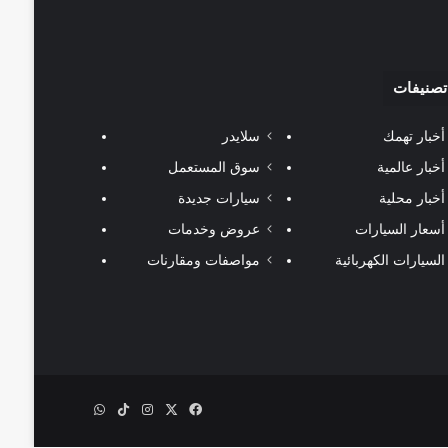
تصنيفات
أخبار تهمك
سلايدر
أخبار عالمية
سوق المستعمل
أخبار محلية
سيارات جديدة
أسعار السيارات
عروض وخدمات
السيارات الكهربائية
مواصفات ومقارنات
‫X
فيسبوك
انستقرام
‫TikTok
واتساب