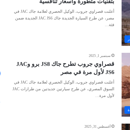
بتقنيات متطورة وأسعار تنافسية
أعلنت قصراوي جروب، الوكيل الحصري لعلامة جاك JAC في
مصر، عن طرح السيارة الجديدة جاك JAC JS6 الجديدة ضمن
فئة…
ر
سبتمبر 1, 2025
قصراوي جروب تطرح جاك JS8 برو وJAC
JS6 لأول مرة في مصر
أعلنت قصراوي جروب، الوكيل الحصري لعلامة جاك JAC في
السوق المصري، عن طرح سيارتين جديدتين من طرازات JAC
لأول مرة…
ة
أغسطس 31, 2025