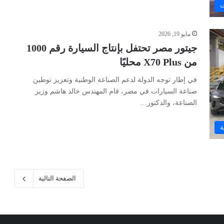
ت
مايو 19, 2026
جيتور مصر تحتفل بإنتاج السيارة رقم 1000
من X70 Plus محليًا
في إطار توجه الدولة لدعم الصناعة الوطنية وتعزيز توطين
صناعة السيارات في مصر، قام المهندس خالد هاشم وزير
الصناعة، والدكتور…
ة
الصفحة التالية