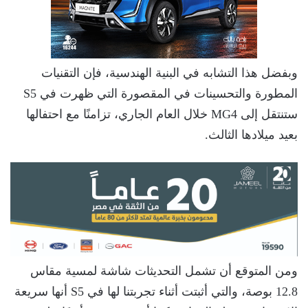
وبفضل هذا التشابه في البنية الهندسية، فإن التقنيات
المطورة والتحسينات في المقصورة التي ظهرت في S5
ستنتقل إلى MG4 خلال العام الجاري، تزامنًا مع احتفالها
بعيد ميلادها الثالث.
ومن المتوقع أن تشمل التحديثات شاشة لمسية مقاس
12.8 بوصة، والتي أثبتت أثناء تجربتنا لها في S5 أنها سريعة