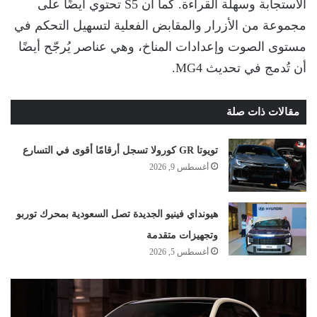
الاستجابة وسهلة القراءة. كما أن S5 تحتوي أيضًا على
مجموعة من الأزرار والمقابض الفعلية لتسهيل التحكم في
مستوى الصوت وإعدادات المناخ، وهي عناصر يُرجّح أيضًا
أن تُدمج في تحديث MG4.
مقالات ذات صلة
تويوتا GR كورولا تسجل أرقامًا أقوى في التسارع
أغسطس 9, 2026
هيونداي فينيو الجديدة تصل السعودية بمحرك توربو
وتجهيزات متقدمة
أغسطس 5, 2026