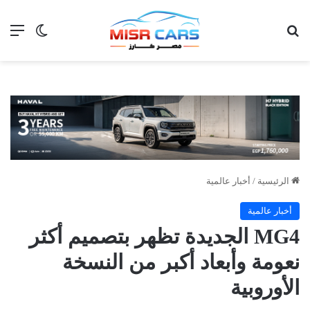
بحث عن
الق
الوضع ا
الرئيسية
/
أخبار عالمية
أخبار عالمية
MG4 الجديدة تظهر بتصميم أكثر
نعومة وأبعاد أكبر من النسخة
الأوروبية