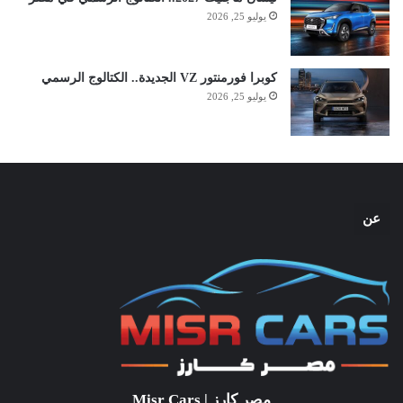
يوليو 25, 2026
كوبرا فورمنتور VZ الجديدة.. الكتالوج الرسمي
يوليو 25, 2026
عن
مصر كارز | Misr Cars