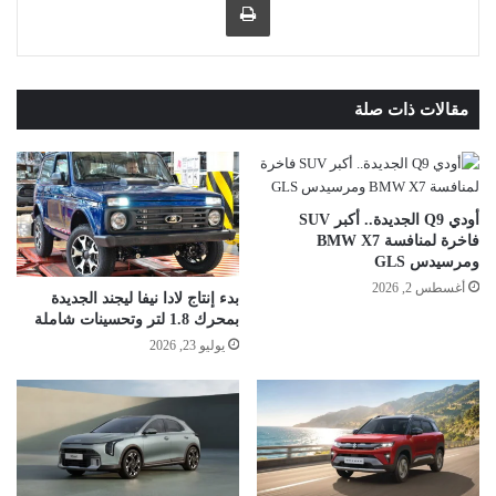
مقالات ذات صلة
أودي Q9 الجديدة.. أكبر SUV
فاخرة لمنافسة BMW X7
ومرسيدس GLS
أغسطس 2, 2026
بدء إنتاج لادا نيفا ليجند الجديدة
بمحرك 1.8 لتر وتحسينات شاملة
يوليو 23, 2026