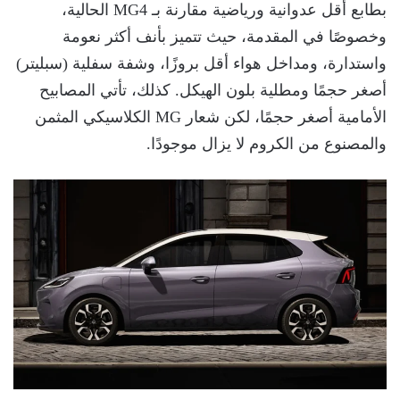
بطابع أقل عدوانية ورياضية مقارنة بـ MG4 الحالية،
وخصوصًا في المقدمة، حيث تتميز بأنف أكثر نعومة
واستدارة، ومداخل هواء أقل بروزًا، وشفة سفلية (سبليتر)
أصغر حجمًا ومطلية بلون الهيكل. كذلك، تأتي المصابيح
الأمامية أصغر حجمًا، لكن شعار MG الكلاسيكي المثمن
والمصنوع من الكروم لا يزال موجودًا.