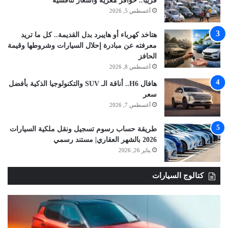
قريبا.. حوافز مغرية وأسعار تنافسية
أغسطس 5, 2026
هتاخد كهرباء أو هايبرد بدل القديمة.. كل ما تريد
معرفته عن مبادرة إحلال السيارات وشروطها وقيمة
الحافز
أغسطس 8, 2026
هافال H6.. أناقة الـ SUV والتكنولوجيا الذكية بأفضل
سعر
أغسطس 7, 2026
طريقة حساب رسوم تسجيل ونقل ملكية السيارات
2026 بالشهر العقاري| مستند رسمي
يناير 26, 2026
كتالوج السيارات