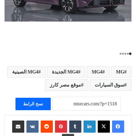
MG
MG4
MG4 الجديدة
MG4 الصينية
سوق السيارات
موقع مصر كارز
نسخ الرابط
لينكدإن
بينتيريست
مشاركة عبر البريد
طباعة