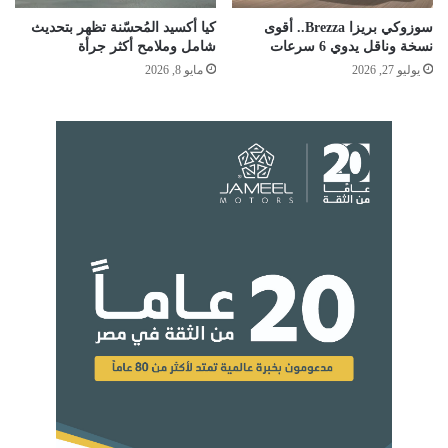
سوزوكي بريزا Brezza.. أقوى
كيا أكسيد المُحسّنة تظهر بتحديث
نسخة وناقل يدوي 6 سرعات
شامل وملامح أكثر جرأة
يوليو 27, 2026
مايو 8, 2026