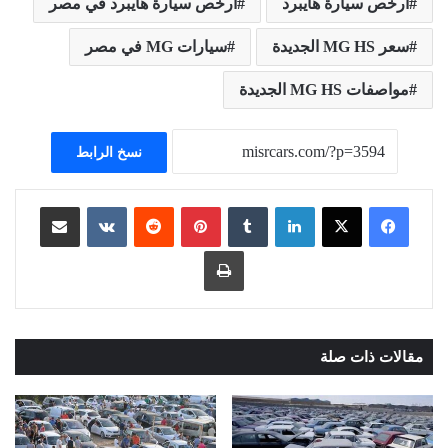
أرخص سيارة هايبرد
أرخص سيارة هايبرد في مصر
سعر MG HS الجديدة
سيارات MG في مصر
مواصفات MG HS الجديدة
نسخ الرابط
لينكدإن
بينتيريست
مشاركة عبر البريد
طباعة
مقالات ذات صلة