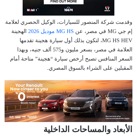
وقدمت شركة المنصور للسيارات، الوكيل الحصري لعلامة
إم جي MG في مصر، عن
MG HS موديل 2026
الهجينة
MG HS HEV، لتكون بذلك أول سيارة هجينة تقدمها
العلامة في مصر، بسعر مليون و575 ألف جنيه، وبهذا
السعر المنافس تصبح أرخص سيارة “هجينة” متاحة أمام
المقبلين على الشراء بالسوق المصري.
الأبعاد والمساحات الداخلية