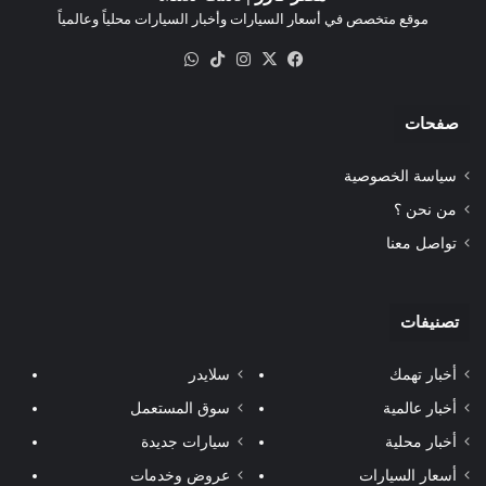
موقع متخصص في أسعار السيارات وأخبار السيارات محلياً وعالمياً
‫X
فيسبوك
انستقرام
‫TikTok
واتساب
صفحات
سياسة الخصوصية
من نحن ؟
تواصل معنا
تصنيفات
أخبار تهمك
سلايدر
أخبار عالمية
سوق المستعمل
أخبار محلية
سيارات جديدة
أسعار السيارات
عروض وخدمات