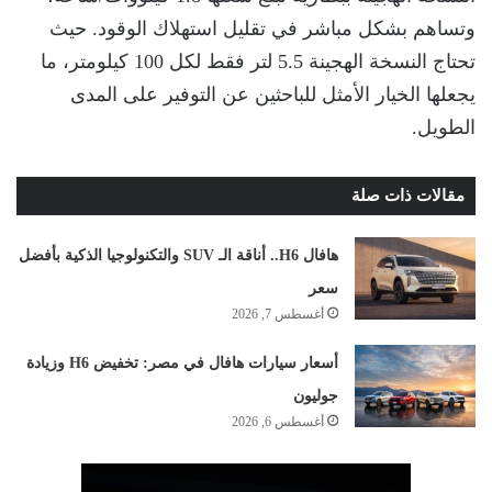
وتساهم بشكل مباشر في تقليل استهلاك الوقود. حيث
تحتاج النسخة الهجينة 5.5 لتر فقط لكل 100 كيلومتر، ما
يجعلها الخيار الأمثل للباحثين عن التوفير على المدى
الطويل.
مقالات ذات صلة
هافال H6.. أناقة الـ SUV والتكنولوجيا الذكية بأفضل
سعر
أغسطس 7, 2026
أسعار سيارات هافال في مصر: تخفيض H6 وزيادة
جوليون
أغسطس 6, 2026