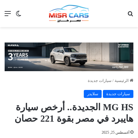
بحث عن
الق
الوضع ا
الرئيسية
/
سيارات جديدة
سيارات جديدة
سلايدر
MG HS الجديدة.. أرخص سيارة
هايبرد في مصر بقوة 221 حصان
أغسطس 25, 2025