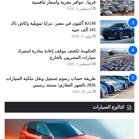
قريبا.. حوافز مغرية وأسعار تنافسية
أغسطس 5, 2026
KGM أكتيون في مصر: مزايا تمويلية وكاش باك
145 ألف جنيه
يوليو 31, 2026
الحكومة تكشف موقف إعادة مبادرة استيراد
سيارات المصريين بالخارج
أغسطس 3, 2026
طريقة حساب رسوم تسجيل ونقل ملكية السيارات
2026 بالشهر العقاري| مستند رسمي
يناير 26, 2026
كتالوج السيارات