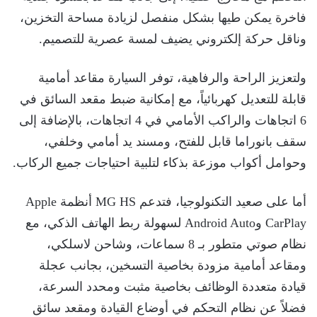
فاخرة يمكن طيها بشكل منفصل لزيادة مساحة التخزين،
وناقل حركة إلكتروني يضيف لمسة عصرية للتصميم.
ولتعزيز الراحة والرفاهية، توفر السيارة مقاعد أمامية
قابلة للتعديل كهربائياً، مع إمكانية ضبط مقعد السائق في
6 اتجاهات والراكب الأمامي في 4 اتجاهات، بالإضافة إلى
سقف بانوراما قابل للفتح، ومسند يد أمامي وخلفي،
وحوامل أكواب موزعة بذكاء لتلبية احتياجات جميع الركاب.
أما على صعيد التكنولوجيا، فتدعم MG HS أنظمة Apple
CarPlay وAndroid Auto لسهولة ربط الهاتف الذكي، مع
نظام صوتي متطور بـ 8 سماعات، وشاحن لاسلكي،
ومقاعد أمامية مزودة بخاصية التسخين، بجانب عجلة
قيادة متعددة الوظائف بخاصية مثبت ومحدد السرعة،
فضلاً عن نظام التحكم في أوضاع القيادة ومقعد سائق