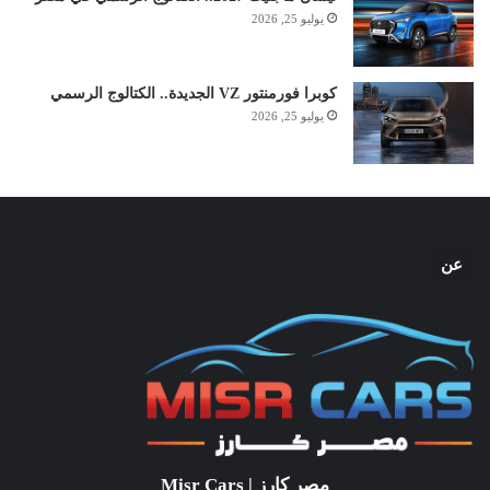
يوليو 25, 2026
كوبرا فورمنتور VZ الجديدة.. الكتالوج الرسمي
يوليو 25, 2026
عن
مصر كارز | Misr Cars