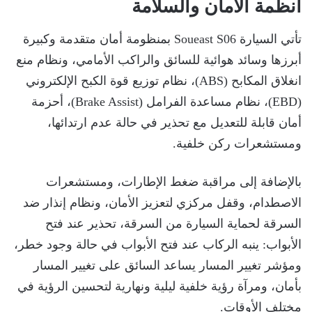
أنظمة الأمان والسلامة
تأتي السيارة Soueast S06 بمنظومة أمان متقدمة وكبيرة
أبرزها وسائد هوائية للسائق والراكب الأمامي، ونظام منع
انغلاق المكابح (ABS)، نظام توزيع قوة الكبح الإلكتروني
(EBD)، نظام مساعدة الفرامل (Brake Assist)، أحزمة
أمان قابلة للتعديل مع تحذير في حالة عدم ارتدائها،
ومستشعرات ركن خلفية.
بالإضافة إلى مراقبة ضغط الإطارات، ومستشعرات
الاصطدام، وقفل مركزي لتعزيز الأمان، ونظام إنذار ضد
السرقة لحماية السيارة من السرقة، تحذير عند فتح
الأبواب: ينبه الركاب عند فتح الأبواب في حالة وجود خطر،
ومؤشر تغيير المسار يساعد السائق على تغيير المسار
بأمان، ومرآة رؤية خلفية ليلية ونهارية لتحسين الرؤية في
مختلف الأوقات.