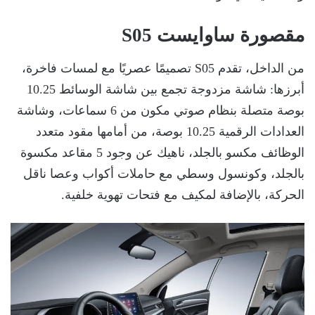
مقصورة ساوايست S05
من الداخل، تقدم S05 تصميمًا عصريًا مع لمسات فاخرة،
أبرزها: شاشة مزدوجة تجمع بين شاشة الوسائط 10.25
بوصة متصلة بنظام صوتي مكون من 6 سماعات، وشاشة
العدادات الرقمية 10.25 بوصة، من أمامها مقود متعدد
الوظائف مكسو بالجلد، ناهيك عن وجود 5 مقاعد مكسوة
بالجلد، وكونسول وسطي مع حاملات أكواب وعصا ناقل
الحركة، بالإضافة لمكيف مع فتحات تهوية خلفية.