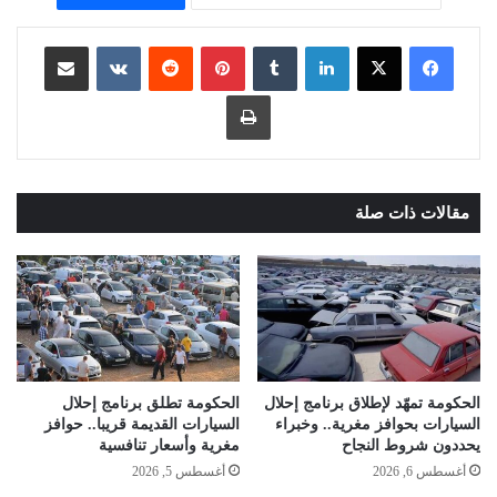
لينكدإن
بينتيريست
مشاركة عبر البريد
طباعة
مقالات ذات صلة
الحكومة تمهّد لإطلاق برنامج إحلال
الحكومة تطلق برنامج إحلال
السيارات بحوافز مغرية.. وخبراء
السيارات القديمة قريبا.. حوافز
يحددون شروط النجاح
مغرية وأسعار تنافسية
أغسطس 6, 2026
أغسطس 5, 2026