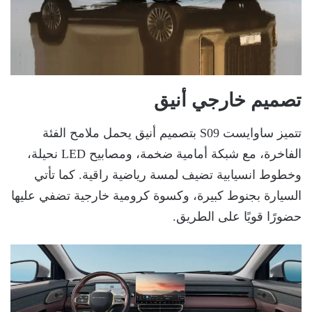
تصميم خارجي أنيق
تتميز ساوايست S09 بتصميم أنيق يحمل ملامح الفئة
الفاخرة، مع شبكة أمامية ضخمة، ومصابيح LED نحيلة،
وخطوط انسيابية تضيف لمسة رياضية راقية. كما تأتي
السيارة بجنوط كبيرة، وكسوة كرومية خارجية تضفي عليها
حضورًا قويًا على الطريق.