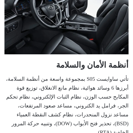
أنظمة الأمان والسلامة
تأتي ساوايست S05 بمجموعة واسعة من أنظمة السلامة،
أبرزها 6 وسائد هوائية، نظام مانع الانغلاق، توزيع قوة
المكابح حسب الوزن، نظام الثبات الإلكتروني، نظام تحكم
الجر، فرامل يد الكتروني، مساعد صعود المرتفعات،
مساعد نزول المنحدرات، نظام كشف النقطة العمياء
(BSD)، تحذير فتح الأبواب (DOW)، وتنبيه حركة المرور
الخلفية (RTA).