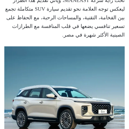
تحت راية شركة MANEAST، ويأتي تقديم هذا الطراز
ليعكس توجه العلامة نحو تقديم سيارة SUV متكاملة تجمع
بين الفخامة، التقنية، والمساحات الرحبة، مع الحفاظ على
تسعير تنافسي يضعها في قلب المنافسة مع الطرازات
الصينية الأكثر شهرة في مصر.