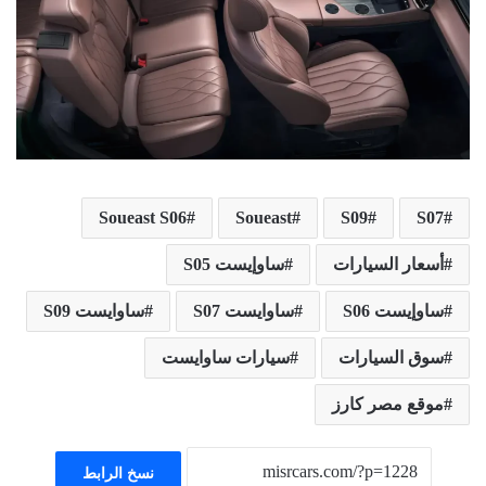
Soueast S06
Soueast
S09
S07
أسعار السيارات
ساوإيست S05
ساوإيست S06
ساوايست S07
ساوايست S09
سوق السيارات
سيارات ساوايست
موقع مصر كارز
نسخ الرابط