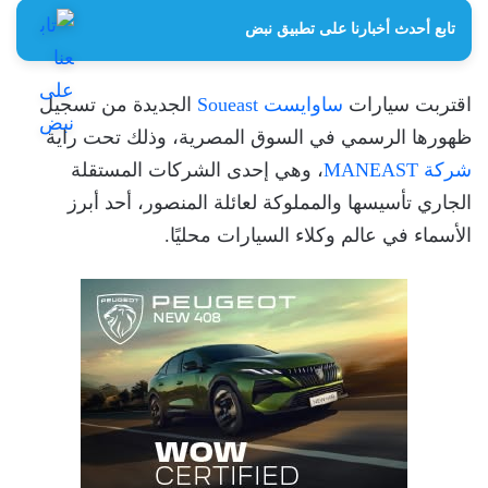
تابع أحدث أخبارنا على تطبيق نبض
اقتربت سيارات
ساوايست Soueast
الجديدة من تسجيل
ظهورها الرسمي في السوق المصرية، وذلك تحت راية
شركة MANEAST
، وهي إحدى الشركات المستقلة
الجاري تأسيسها والمملوكة لعائلة المنصور، أحد أبرز
الأسماء في عالم وكلاء السيارات محليًا.