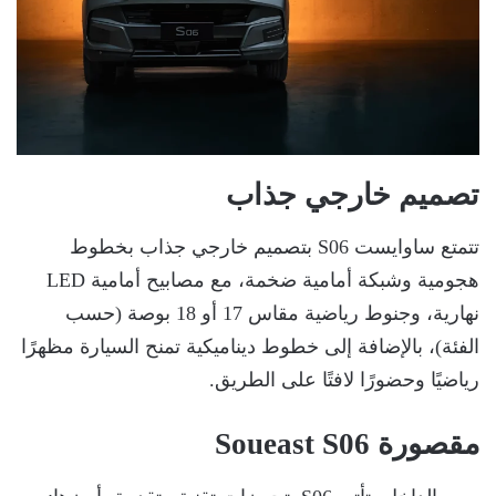
تصميم خارجي جذاب
تتمتع ساوايست S06 بتصميم خارجي جذاب بخطوط
هجومية وشبكة أمامية ضخمة، مع مصابيح أمامية LED
نهارية، وجنوط رياضية مقاس 17 أو 18 بوصة (حسب
الفئة)، بالإضافة إلى خطوط ديناميكية تمنح السيارة مظهرًا
رياضيًا وحضورًا لافتًا على الطريق.
مقصورة Soueast S06