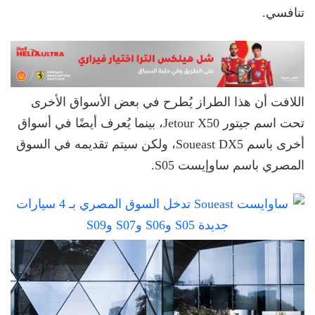
تنافسي.
اللافت أن هذا الطراز يُطرح في بعض الأسواق الأخرى
تحت اسم جيتور Jetour X50، بينما يُعرف أيضًا في أسواق
أخرى باسم Soueast DX5، ولكن سيتم تقديمه في السوق
المصري باسم ساوإيست S05.