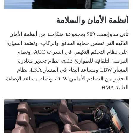
أنظمة الأمان والسلامة
تأتي ساوإيست S09 بمجموعة متكاملة من أنظمة الأمان
الذكية التي تضمن حماية السائق والركاب، وتعتمد السيارة
على نظام التحكم التكيفي في السرعة ACC، ونظام
الفرملة التلقائية للطوارئ AEB، نظام تحذير مغادرة
المسار LDW ومساعد البقاء في المسار LKA، نظام
التحذير من التصادم الأمامي FCW، ونظام مساعد الإضاءة
العالية HMA.