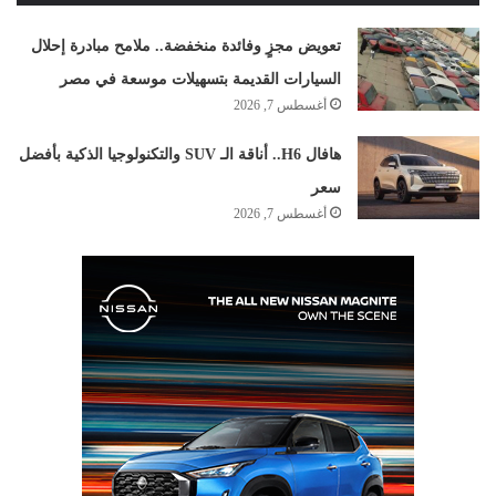
تعويض مجزٍ وفائدة منخفضة.. ملامح مبادرة إحلال
السيارات القديمة بتسهيلات موسعة في مصر
أغسطس 7, 2026
هافال H6.. أناقة الـ SUV والتكنولوجيا الذكية بأفضل
سعر
أغسطس 7, 2026