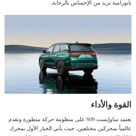
بانورامية تزيد من الإحساس بالرحابة.
القوة والأداء
تعتمد ساوإيست S09 على منظومة حركة متطورة وتقدم
عالمياً بمحركين مختلفين، حيث يأتي الخيار الأول بمحرك