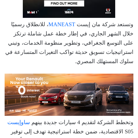
وتستعد شركة مان إيست
MANEAST
، للانطلاق رسميًا
خلال الشهر الجاري، في إطار خطة عمل شاملة ترتكز
على التوسع الجغرافي، وتطوير منظومة الخدمات، وتبني
استراتيجيات تسويق حديثة تواكب التغيرات المتسارعة في
سلوك المستهلك المصري.
وتخطط الشركة لتقديم 4 سيارات جديدة بينهم
ساوإيست
S05 الاقتصادية، ضمن خطة استراتيجية تهدف إلى توفير