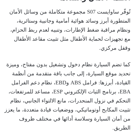
تُوفّر ساوايست S07 مجموعة متكاملة من وسائل الأمان
المتطورة أبرز وسائد هوائية أمامية وجانبية وستائرية،
ونظام مراقبة ضغط الإطارات، وتنبيه لعدم ربط الحزام،
مع تجهيزات لحماية الأطفال مثل تثبيت مقاعد الأطفال
وقفل مركزي.
كما تضم السيارة نظام دخول وتشغيل بدون مفتاح، وميزة
تحديد موقع السيارة، إلى جانب باقة متقدمة من أنظمة
القيادة، أبرزها: فرامل ABS وEBD، نظام دعم الفرامل
EBA، برنامج الثبات الإلكتروني ESP، مساعد للمرتفعات،
التحكم في نزول المنحدرات، مانع الالتواء الجانبي، نظام
تثبيت المكابح أوتوماتيكي، ووضعيات قيادة متعددة، ما يعزز
من أمان السيارة وسلاسة أدائها في مختلف ظروف
الطريق.