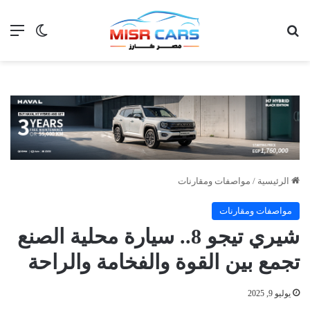
بحث عن
الق
الوضع ا
الرئيسية
/
مواصفات ومقارنات
مواصفات ومقارنات
شيري تيجو 8.. سيارة محلية الصنع
تجمع بين القوة والفخامة والراحة
يوليو 9, 2025