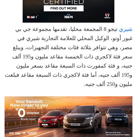
شيري
تيجو 8 المجمعة محليا، تقدمها مجموعة جي بي
غبور أوتو، الوكيل المحلي للعلامة التجارية شيري في
مصر، وهي تتوافر بثلاثة فئات مختلفة التجهيزات، ويبلغ
سعر فئة لاكجري ذات الخمسة مقاعد مليون و195 ألف
جنيه، و فئة كمفورت ذات السبعة مقاعد بسعر مليون
و195 ألف جنيه، أما فئة لاكجري ذات السبعة مقاعد فبلغت
مليون و250 ألف جنيه.