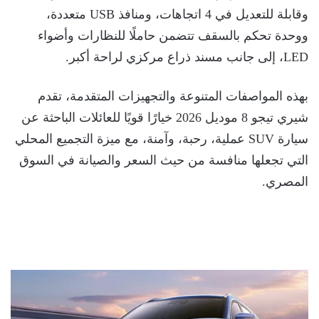
وقابلة للتعديل في 4 اتجاهات، ومنافذ USB متعددة،
ووحدة تحكم بالسقف تتضمن حاملًا للنظارات وأضواء
LED، إلى جانب مسند ذراع مركزي لراحة أكبر.
بهذه المواصفات المتنوعة والتجهيزات المتقدمة، تقدم
شيري تيجو 8 موديل 2026 خيارًا قويًا للعائلات الباحثة عن
سيارة SUV عملية، رحبة، وآمنة، مع ميزة التجميع المحلي
التي تجعلها منافسة من حيث السعر والصيانة في السوق
المصري.