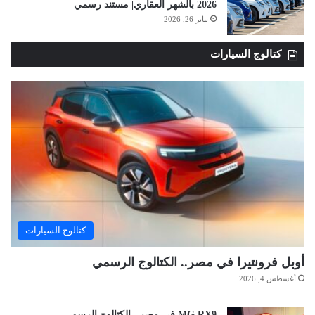
2026 بالشهر العقاري| مستند رسمي
يناير 26, 2026
كتالوج السيارات
كتالوج السيارات
أوبل فرونتيرا في مصر.. الكتالوج الرسمي
أغسطس 4, 2026
MG RX9 في مصر.. الكتالوج الرسمي