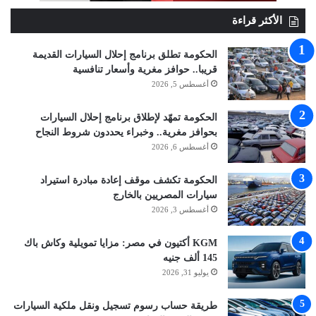
الأكثر قراءة
الحكومة تطلق برنامج إحلال السيارات القديمة
قريبا.. حوافز مغرية وأسعار تنافسية
أغسطس 5, 2026
الحكومة تمهّد لإطلاق برنامج إحلال السيارات
بحوافز مغرية.. وخبراء يحددون شروط النجاح
أغسطس 6, 2026
الحكومة تكشف موقف إعادة مبادرة استيراد
سيارات المصريين بالخارج
أغسطس 3, 2026
KGM أكتيون في مصر: مزايا تمويلية وكاش باك
145 ألف جنيه
يوليو 31, 2026
طريقة حساب رسوم تسجيل ونقل ملكية السيارات