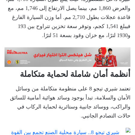
والعرض 1,860 مم، بينما يصل الارتفاع إلى 1,746 مم، مع
قاعدة عجلات بطول 2,710 مم. أما وزن السيارة الفارغ
فيبلغ 1,541 كجم، وتوفر سعة تخزين تتراوح بين 193
و1930 لترًا، مع خزان وقود بسعة 51 لترًا.
أنظمة أمان شاملة لحماية متكاملة
تعتمد شيري تيجو 8 على منظومة متكاملة من وسائل
الأمان والسلامة، تبدأ بوجود وسائد هوائية أمامية للسائق
والراكب، ووسائد جانبية وستائرية لحماية الركاب في
حالات التصادم الجانبي.