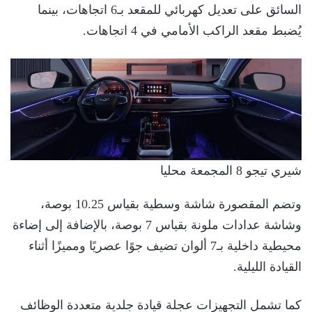
السائق على تعديل كهربائي للمقعد بـ6 اتجاهات، بينما
يُضبط مقعد الراكب الأمامي في 4 اتجاهات.
شيري تيجو 8 المجمعة محليا
وتضم المقصورة شاشة وسطية بقياس 10.25 بوصة،
وشاشة عدادات ملونة بقياس 7 بوصة، بالإضافة إلى إضاءة
محيطية داخلية بـ7 ألوان تضيف جوًا عصريًا ومميزًا أثناء
القيادة الليلية.
كما تشمل التجهيزات عجلة قيادة جلدية متعددة الوظائف