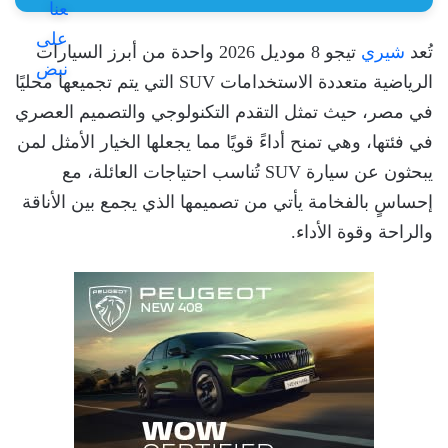
تُعد
شيري
تيجو 8 موديل 2026 واحدة من أبرز السيارات
الرياضية متعددة الاستخدامات SUV التي يتم تجميعها محليًا
في مصر، حيث تمثل التقدم التكنولوجي والتصميم العصري
في فئتها، وهي تمنح أداءً قويًا مما يجعلها الخيار الأمثل لمن
يبحثون عن سيارة SUV تُناسب احتياجات العائلة، مع
إحساسٍ بالفخامة يأتي من تصميمها الذي يجمع بين الأناقة
والراحة وقوة الأداء.