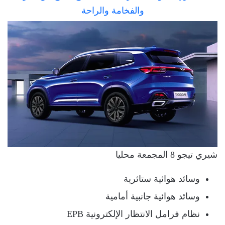
شيري تيجو 8 المجمعة محليا
وسائد هوائية ستائرية
وسائد هوائية جانبية أمامية
نظام فرامل الانتظار الإلكترونية EPB