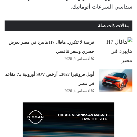
سداسي السرعات أتوماتيك.
مقالات ذات صلة
فرصة لا تتكرر.. هافال H7 هايبرد في مصر بعرض
حصري وسعر تنافسي
أغسطس 5, 2026
أوبل فرونتيرا 2027.. أرخص SUV أوروبية بـ7 مقاعد
في مصر
أغسطس 4, 2026