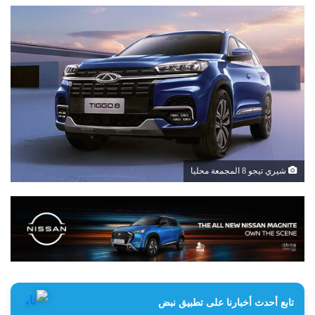
شيري تيجو 8 المجمعة محليا
تابع أحدث أخبارنا على تطبيق نبض