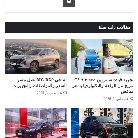
مقالات ذات صلة
تجربة قيادة سيتروين C3 Aircross..
ام جي MG RX9 تصل مصر..
مزيج من الراحة والتكنولوجيا بسعر
السعر والمواصفات والتجهيزات
منافس
أغسطس 3, 2026
أغسطس 2, 2026