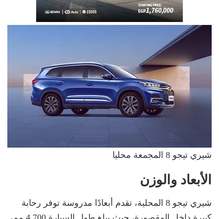
شيري تيجو 8 المجمعة محليا
الأبعاد والوزن
شيري تيجو 8 المحلية، تقدم أبعادًا مدروسة توفر رحابة
كبيرة داخل المقصورة، حيث يبلغ طول السيارة 4,700 مم،