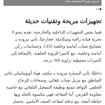
شيري تيجو 8 المجمعة محليا
تجهيزات مريحة وتقنيات حديثة
فيما يخص التجهيزات الداخلية والخارجية، تقدم تيجو 8
تجربة قيادة راقية ومتكاملة. فخارجيًا، تأتي مزودة بـ
مصابيح ضباب أمامية وخلفية LED، وحساسات ركن
أمامية وخلفية، مع كاميرا للرؤية الخلفية، بالإضافة إلى
كاميرات محيطية بزاوية 360 درجة.
داخليًا، تأتي السيارة مزودة بـ مكيف هواء أوتوماتيكي ثنائي
المناطق مع مزيل ضباب تلقائي، وسخانات للزجاج
الخلفي. النوافذ تتمتع بوظيفة التشغيل التلقائي مع خاصية
مقاومة القرص، أما المقاعد فهي مكسوة بالجلد وبها
خياطة أنيقة، مع تدفئة لمقاعد الصف الأمامي. يحصل