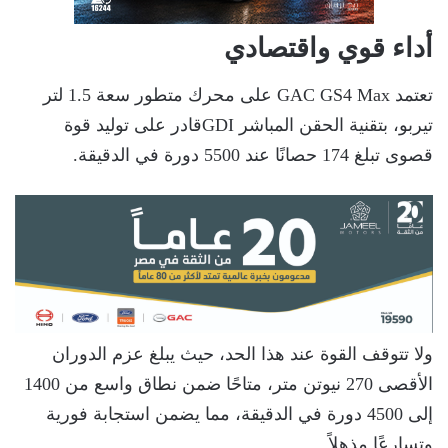
أداء قوي واقتصادي
تعتمد GAC GS4 Max على محرك متطور سعة 1.5 لتر
تيربو، بتقنية الحقن المباشر GDIقادر على توليد قوة
قصوى تبلغ 174 حصانًا عند 5500 دورة في الدقيقة.
ولا تتوقف القوة عند هذا الحد، حيث يبلغ عزم الدوران
الأقصى 270 نيوتن متر، متاحًا ضمن نطاق واسع من 1400
إلى 4500 دورة في الدقيقة، مما يضمن استجابة فورية
وتسارعًا مذهلاً.