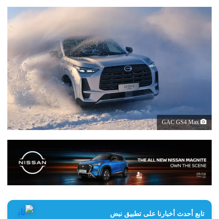
GAC GS4 Max
تابع أحدث أخبارنا على تطبيق نبض