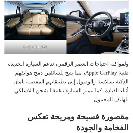
GAC GS4 Max
ولمواكبة احتياجات العصر الرقمي، تدعم السيارة الجديدة
تقنية Apple CarPlay، مما يتيح للسائقين دمج هواتفهم
الذكية بسلاسة والوصول إلى تطبيقاتهم المفضلة بأمان
أثناء القيادة. كما تتميز السيارة بتقنية الشحن اللاسلكي
للهاتف المحمول.
مقصورة فسيحة ومريحة تعكس
الفخامة والجودة