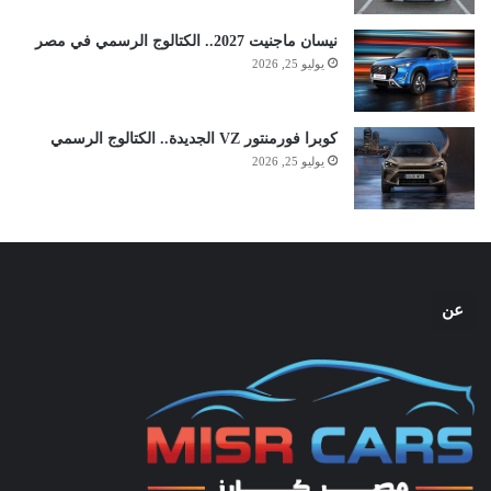
نيسان ماجنيت 2027.. الكتالوج الرسمي في مصر
يوليو 25, 2026
كوبرا فورمنتور VZ الجديدة.. الكتالوج الرسمي
يوليو 25, 2026
عن