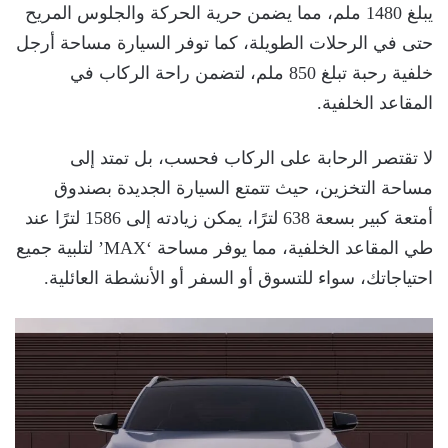
يبلغ 1480 ملم، مما يضمن حرية الحركة والجلوس المريح
حتى في الرحلات الطويلة، كما توفر السيارة مساحة أرجل
خلفية رحبة تبلغ 850 ملم، لتضمن راحة الركاب في
المقاعد الخلفية.
لا تقتصر الرحابة على الركاب فحسب، بل تمتد إلى
مساحة التخزين، حيث تتمتع السيارة الجديدة بصندوق
أمتعة كبير بسعة 638 لترًا، يمكن زيادته إلى 1586 لترًا عند
طي المقاعد الخلفية، مما يوفر مساحة ‘MAX’ لتلبية جميع
احتياجاتك، سواء للتسوق أو السفر أو الأنشطة العائلية.