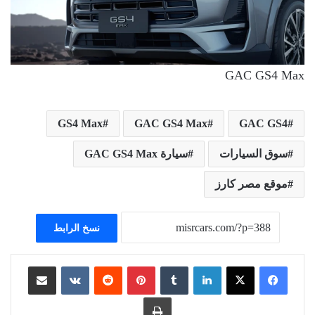
GAC GS4 Max
GS4 Max
GAC GS4 Max
GAC GS4
سوق السيارات
سيارة GAC GS4 Max
موقع مصر كارز
نسخ الرابط
لينكدإن
بينتيريست
مشاركة عبر البريد
طباعة