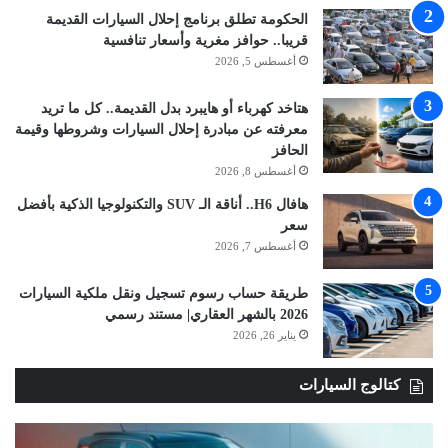
الحكومة تطلق برنامج إحلال السيارات القديمة
قريبا.. حوافز مغرية وأسعار تنافسية
أغسطس 5, 2026
هتاخد كهرباء أو هايبرد بدل القديمة.. كل ما تريد
معرفته عن مبادرة إحلال السيارات وشروطها وقيمة
الحافز
أغسطس 8, 2026
هافال H6.. أناقة الـ SUV والتكنولوجيا الذكية بأفضل
سعر
أغسطس 7, 2026
طريقة حساب رسوم تسجيل ونقل ملكية السيارات
2026 بالشهر العقاري| مستند رسمي
يناير 26, 2026
كتالوج السيارات