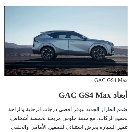
GAC GS4 Max
أبعاد GAC GS4 Max
صُمم الطراز الجديد ليوفر أقصى درجات الرحابة والراحة
لجميع الركاب، مع سعة جلوس مريحة لخمسة أشخاص،
تتميز السيارة بعرض استثنائي للصفين الأمامي والخلفي