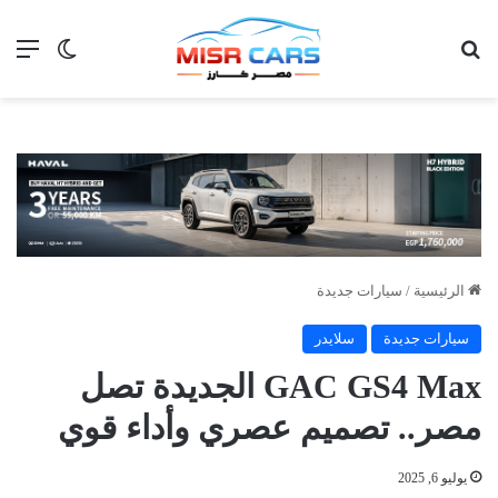
بحث عن
الق
الوضع ا
الرئيسية
/
سيارات جديدة
سيارات جديدة
سلايدر
GAC GS4 Max الجديدة تصل
مصر.. تصميم عصري وأداء قوي
يوليو 6, 2025