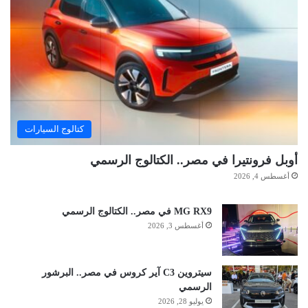
كتالوج السيارات
أوبل فرونتيرا في مصر.. الكتالوج الرسمي
أغسطس 4, 2026
MG RX9 في مصر.. الكتالوج الرسمي
أغسطس 3, 2026
سيتروين C3 آير كروس في مصر.. البرشور
الرسمي
يوليو 28, 2026