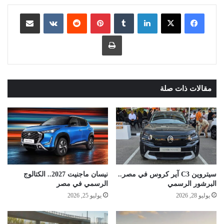
لينكدإن
بينتيريست
مشاركة عبر البريد
طباعة
مقالات ذات صلة
سيتروين C3 آير كروس في مصر..
نيسان ماجنيت 2027.. الكتالوج
البرشور الرسمي
الرسمي في مصر
يوليو 28, 2026
يوليو 25, 2026