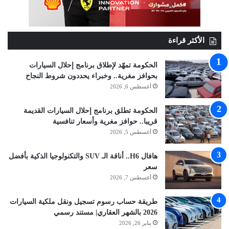
الأكثر قراءة
الحكومة تمهّد لإطلاق برنامج إحلال السيارات
بحوافز مغرية.. وخبراء يحددون شروط النجاح
أغسطس 6, 2026
الحكومة تطلق برنامج إحلال السيارات القديمة
قريبا.. حوافز مغرية وأسعار تنافسية
أغسطس 5, 2026
هافال H6.. أناقة الـ SUV والتكنولوجيا الذكية بأفضل
سعر
أغسطس 7, 2026
طريقة حساب رسوم تسجيل ونقل ملكية السيارات
2026 بالشهر العقاري| مستند رسمي
يناير 26, 2026