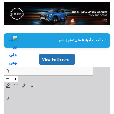
تابع أحدث أخبارنا على تطبيق نبض
View Fullscreen