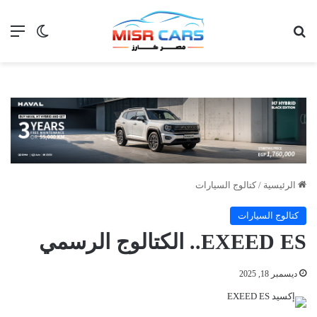
بحث عن
الق
الوضع ا
الرئيسية
/
كتالوج السيارات
كتالوج السيارات
EXEED ES.. الكتالوج الرسمي
ديسمبر 18, 2025