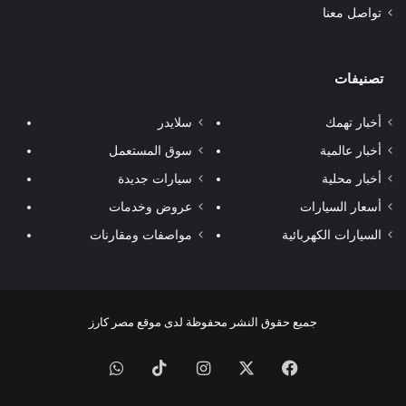
تواصل معنا
تصنيفات
أخبار تهمك
سلايدر
أخبار عالمية
سوق المستعمل
أخبار محلية
سيارات جديدة
أسعار السيارات
عروض وخدمات
السيارات الكهربائية
مواصفات ومقارنات
جميع حقوق النشر محفوظة لدى موقع مصر كارز
فيسبوك
‫X
انستقرام
‫TikTok
واتساب