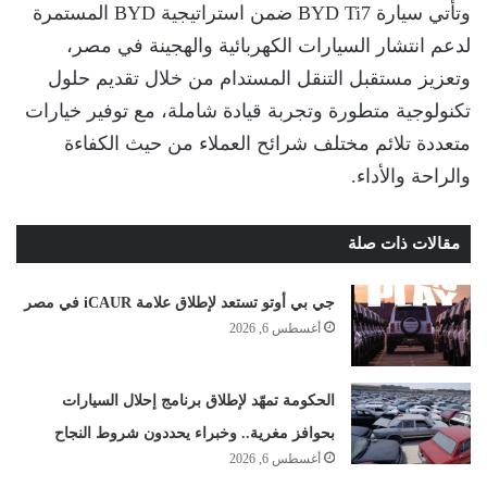
وتأتي سيارة BYD Ti7 ضمن استراتيجية BYD المستمرة
لدعم انتشار السيارات الكهربائية والهجينة في مصر،
وتعزيز مستقبل التنقل المستدام من خلال تقديم حلول
تكنولوجية متطورة وتجربة قيادة شاملة، مع توفير خيارات
متعددة تلائم مختلف شرائح العملاء من حيث الكفاءة
والراحة والأداء.
مقالات ذات صلة
جي بي أوتو تستعد لإطلاق علامة iCAUR في مصر
أغسطس 6, 2026
الحكومة تمهّد لإطلاق برنامج إحلال السيارات
بحوافز مغرية.. وخبراء يحددون شروط النجاح
أغسطس 6, 2026