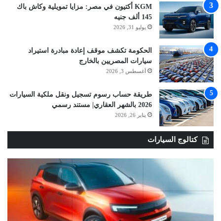
KGM أكتيون في مصر: مزايا تمويلية وكاش باك
145 ألف جنيه
يوليو 31, 2026
الحكومة تكشف موقف إعادة مبادرة استيراد
سيارات المصريين بالخارج
أغسطس 3, 2026
طريقة حساب رسوم تسجيل ونقل ملكية السيارات
2026 بالشهر العقاري| مستند رسمي
يناير 26, 2026
كتالوج السيارات