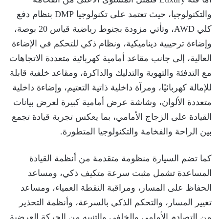
والتكنولوجيا، حيث تعتمد على تكنولوجيا DMP بنظام دفع
كلي AWD، وتأتي مزودة بجنوط رياضية قياس 20 بوصة،
وإضاءة ترحيبية ديناميكية، ونظام ذكي للتحكم في الإضاءة
العالية، إلى جانب مقاعد أمامية كهربائية متعددة الاتجاهات
مع التدفئة والتهوية والتدليك والذاكرة، ومقاعد خلفية قابلة
للإمالة كهربائيًا، ومرآة داخلية ذاتية التعتيم، وإضاءة داخلية
متعددة الألوان، وشاشة عرض أمامية كبيرة لعرض بيانات
القيادة على الزجاج الأمامي، بما يعكس تجربة قيادة تجمع
بين الراحة والفخامة والتكنولوجيا المتطورة.
كما تضم السيارة منظومة متقدمة من أنظمة القيادة
المساعدة تشمل مثبت سرعة متكيف ذكي، ومساعد
الحفاظ على المسار، ومراقبة النقطة العمياء، ومساعد
تغيير المسار، والتحكم الذكي بالسرعة، وأنظمة التحذير
من التصادم الأمامي والخلفي والتنبيه من الحركة العرضية