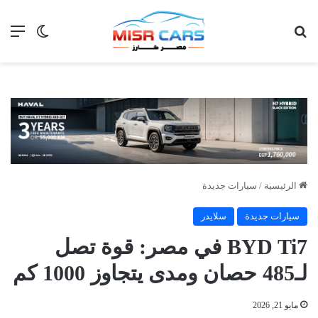
بحث عن
الق
الوضع ا
الرئيسية
/
سيارات جديدة
سيارات جديدة
سلايدر
BYD Ti7 في مصر: قوة تصل
لـ485 حصان ومدى يتجاوز 1000 كم
مايو 21, 2026