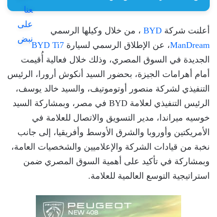
أعلنت شركة
BYD
، من خلال وكيلها الرسمي
ManDream
، عن الإطلاق الرسمي لسيارة
BYD Ti7
الجديدة في السوق المصري، وذلك خلال فعالية أُقيمت
أمام أهرامات الجيزة، بحضور السيد أنكوش أرورا، الرئيس
التنفيذي لشركة منصور أوتوموتيف، والسيد خالد يوسف،
الرئيس التنفيذي لعلامة BYD في مصر، وبمشاركة السيد
خوسيه ميراندا، مدير التسويق والاتصال للعلامة في
الأمريكتين وأوروبا والشرق الأوسط وأفريقيا، إلى جانب
نخبة من قيادات الشركة والإعلاميين والشخصيات العامة،
وبمشاركة في تأكيد على أهمية السوق المصري ضمن
استراتيجية التوسع العالمية للعلامة.