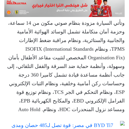
وتأتي السيارة مزودة بنظام صوتي مكون من 14 سماعة،
وحزمة أمان متكاملة تشمل الوسائد الهوائية الأمامية
والجانبية والستائرية، ونظام مراقبة ضغط الإطارات
TPMS، ونظام ISOFIX (International Standards
Organisation Fix) المخصص لتثبيت مقاعد الأطفال بأمان
وسهولة، وأنظمة حماية ضد السرقة والقفل التلقائي، إلى
جانب أنظمة مساعدة قيادة تشمل كاميرا 360 درجة
وحساسات ركن أمامية وخلفية، ونظام الثبات الإلكتروني
ESP، ونظام التحكم في الجر TCS، ونظام توزيع قوة
الفرامل الإلكتروني EBD، والمكابح الكهربائية EPB،
ومساعد نزول المنحدرات HDC، ونظام. Auto Hold