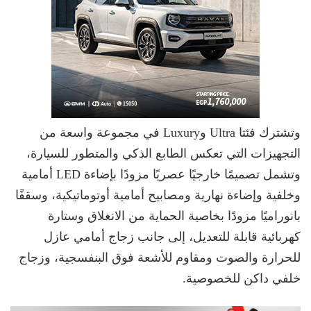
وتشترك فئتا Ultra وLuxury في مجموعة واسعة من
التجهيزات التي تعكس الطابع الذكي والمتطور للسيارة،
وتشمل تصميمًا خارجيًا عصريًا مزودًا بإضاءة LED أمامية
وخلفية وإضاءة نهارية ومصابيح أمامية أوتوماتيكية، وسقفًا
بانوراميًا مزودًا بخاصية الحماية من الانغلاق وستارة
كهربائية قابلة للتعديل، إلى جانب زجاج أمامي عازل
للحرارة والصوت ومقاوم للأشعة فوق البنفسجية، وزجاج
خلفي داكن للخصوصية.