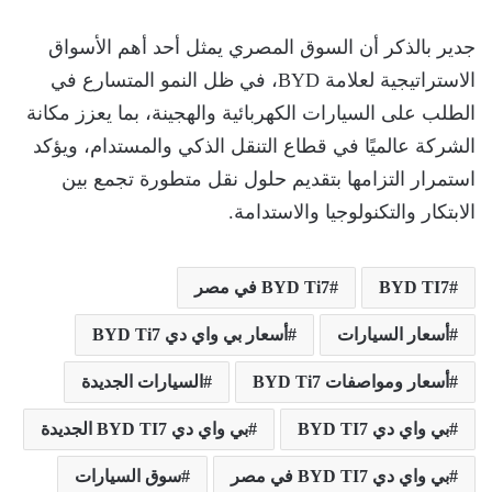
جدير بالذكر أن السوق المصري يمثل أحد أهم الأسواق
الاستراتيجية لعلامة BYD، في ظل النمو المتسارع في
الطلب على السيارات الكهربائية والهجينة، بما يعزز مكانة
الشركة عالميًا في قطاع التنقل الذكي والمستدام، ويؤكد
استمرار التزامها بتقديم حلول نقل متطورة تجمع بين
الابتكار والتكنولوجيا والاستدامة.
BYD TI7
BYD Ti7 في مصر
أسعار السيارات
أسعار بي واي دي BYD Ti7
أسعار ومواصفات BYD Ti7
السيارات الجديدة
بي واي دي BYD TI7
بي واي دي BYD TI7 الجديدة
بي واي دي BYD TI7 في مصر
سوق السيارات