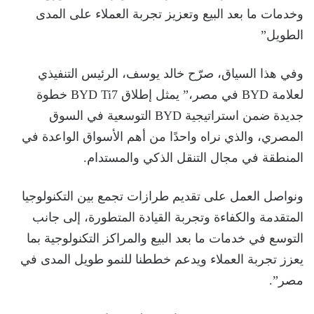
وخدمات ما بعد البيع وتعزيز تجربة العملاء على المدى
الطويل”
وفي هذا السياق، صرّح خالد يوسف، الرئيس التنفيذي
لعلامة BYD في مصر،” يمثل إطلاق BYD Ti7 خطوة
جديدة ضمن استراتيجية BYD التوسعية في السوق
المصري، والذي نراه واحدًا من أهم الأسواق الواعدة في
المنطقة في مجال التنقل الذكي والمستدام.
ونواصل العمل على تقديم طرازات تجمع بين التكنولوجيا
المتقدمة والكفاءة وتجربة القيادة المتطورة، إلى جانب
التوسع في خدمات ما بعد البيع والمراكز التكنولوجية بما
يعزز تجربة العملاء ويدعم خططنا للنمو طويل المدى في
مصر”.