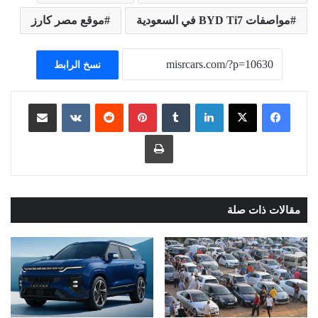
مواصفات BYD Ti7 في السعودية
موقع مصر كارز
نسخ الرابط
لينكدإن
بينتيريست
مشاركة عبر البريد
طباعة
مقالات ذات صلة