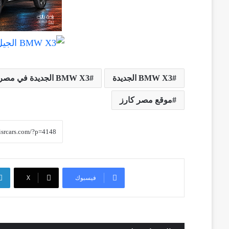
BMW X3 الجديدة
BMW X3 الجديدة في مصر
موقع مصر كارز
فيسبوك
‫X