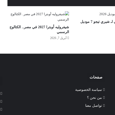
الكتالوج الرسمي لـ شيري تيجو 7 موديل
شيفروليه أوبترا 2027 في مصر.. الكتالوج
الرسمي
أبريل 7, 2026
صفحات
سياسة الخصوصية
من نحن ؟
تواصل معنا