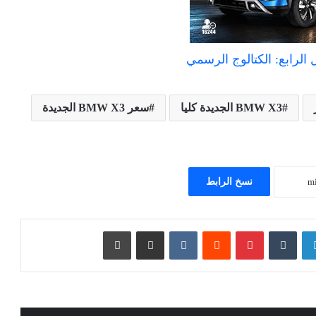
BMW X3 الجديدة كليا
سعر BMW X3 الجديدة
نسخ الرابط
لينكدإن
بينتيريست
مشاركة عبر البريد
طباعة