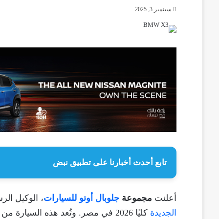
سبتمبر 3, 2025
تابع أحدث أخبارنا على تطبيق نبض
أعلنت
مجموعة
جلوبال أوتو للسيارات
، الوكيل ال
الجديدة
كليًا 2026 في مصر. وتُعد هذه السيارة من فئة