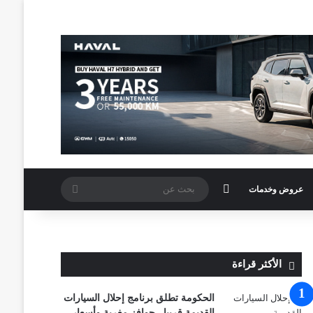
الوضع المظلم
بحث
عروض وخدمات
عن
الأكثر قراءة
الحكومة تطلق برنامج إحلال السيارات
القديمة قريبا.. حوافز مغرية وأسعار