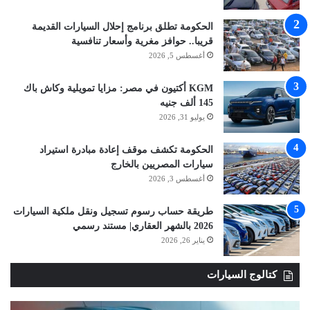
الحكومة تطلق برنامج إحلال السيارات القديمة
قريبا.. حوافز مغرية وأسعار تنافسية
أغسطس 5, 2026
KGM أكتيون في مصر: مزايا تمويلية وكاش باك
145 ألف جنيه
يوليو 31, 2026
الحكومة تكشف موقف إعادة مبادرة استيراد
سيارات المصريين بالخارج
أغسطس 3, 2026
طريقة حساب رسوم تسجيل ونقل ملكية السيارات
2026 بالشهر العقاري| مستند رسمي
يناير 26, 2026
كتالوج السيارات