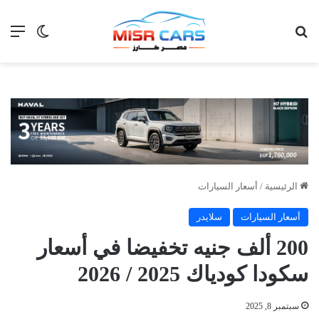
بحث عن
الق
الوضع ا
الرئيسية
/
أسعار السيارات
أسعار السيارات
سلايدر
200 ألف جنيه تخفيضا في أسعار
سكودا كودياك 2025 / 2026
سبتمبر 8, 2025