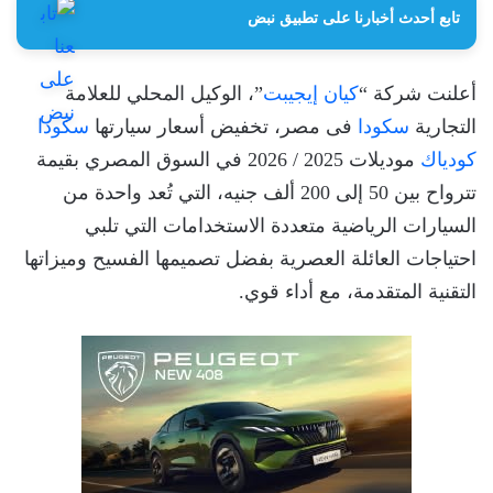
تابع أحدث أخبارنا على تطبيق نبض
أعلنت شركة “
كيان إيجيبت
”، الوكيل المحلي للعلامة
التجارية
سكودا
فى مصر، تخفيض أسعار سيارتها
سكودا
كودياك
موديلات 2025 / 2026 في السوق المصري بقيمة
تترواح بين 50 إلى 200 ألف جنيه، التي تُعد واحدة من
السيارات الرياضية متعددة الاستخدامات التي تلبي
احتياجات العائلة العصرية بفضل تصميمها الفسيح وميزاتها
التقنية المتقدمة، مع أداء قوي.