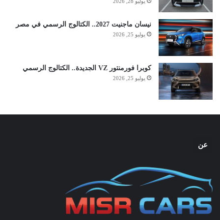
يوليو 28, 2026
نيسان ماجنيت 2027.. الكتالوج الرسمي في مصر
يوليو 25, 2026
كوبرا فورمنتور VZ الجديدة.. الكتالوج الرسمي
يوليو 25, 2026
عن