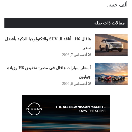
ألف جنيه.
مقالات ذات صلة
هافال H6.. أناقة الـ SUV والتكنولوجيا الذكية بأفضل
سعر
أغسطس 7, 2026
أسعار سيارات هافال في مصر: تخفيض H6 وزيادة
جوليون
أغسطس 6, 2026