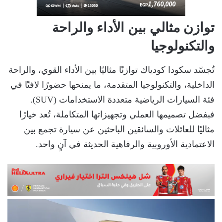
توازن مثالي بين الأداء والراحة
والتكنولوجيا
تُجسّد سكودا كودياك توازنًا مثاليًا بين الأداء القوي، والراحة
الداخلية، والتكنولوجيا المتقدمة، ما يمنحها حضورًا لافتًا في
فئة السيارات الرياضية متعددة الاستخدامات (SUV).
فبفضل تصميمها العملي وتجهيزاتها المتكاملة، تُعد خيارًا
مثاليًا للعائلات والسائقين الباحثين عن سيارة تجمع بين
الاعتمادية الأوروبية والرفاهية الحديثة في آنٍ واحد.