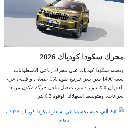
محرك سكودا كودياك 2026
وتعتمد سكودا كودياك على محرك رباعي الأسطوانات
سعة 1400 سي سي تيربو، بقوة 150 حصان، وأقصى عزم
للدوران 250 نيوتن/ متر، متصل بناقل حركة مكون من 6
سرعات، ومتوسط استهلاك الوقود 6.3 لتر.