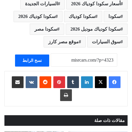
أسعار سكودا كودياك 2026
السيارات الجديدة
سكودا
سكودا كودياك
سكودا كودياك 2026
سكودا كودياك موديل 2026
سكودا مصر
سوق السيارات
موقع مصر كارز
نسخ الرابط
لينكدإن
بينتيريست
مشاركة عبر البريد
طباعة
مقالات ذات صلة