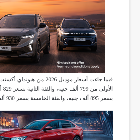
بسعر 895 ألف جنيه، والفئة الخامسة بسعر 930 ألف جنيه