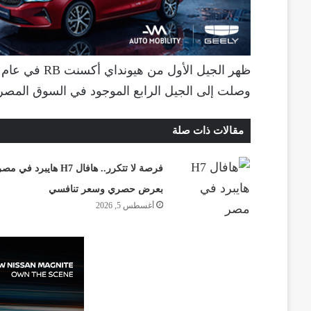
وصلت إلى الجيل الرابع الموجود في السوق المصري
مقالات ذات صلة
فرصة لا تتكرر.. هافال H7 هايبرد في مص
بعرض حصري وسعر تنافسي
أغسطس 5, 2026