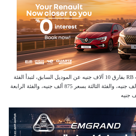
فيما جاءت أسعار موديل 2026 من هيونداي أكسنت RB بفارق 10 آلاف جنيه عن الموديل السابق، لتبدأ الفئة
الأولى من 799 ألف جنيه، والفئة الثانية بسعر 829 ألف جنيه، والفئة الثالثة بسعر 875 ألف جنيه، والفئة الرابعة