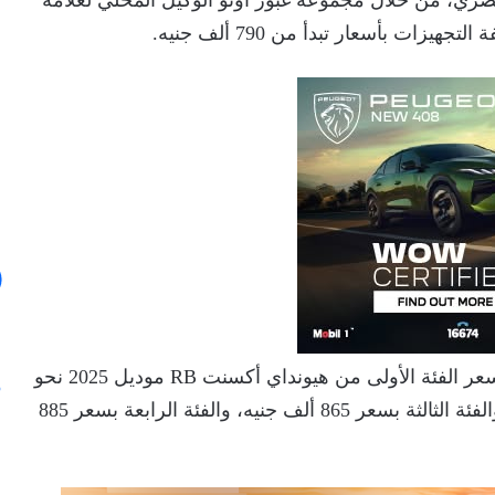
يدة في السوق المصري، من خلال مجموعة غبور أوتو الوكيل المحلي لعلامة
ت بأسعار تبدأ من 790 ألف جنيه.
حسب الأسعار الرسمية المعلنة من الوكيل، فيبلغ سعر الفئة الأولى من هيونداي أكسنت RB موديل 2025 نحو
790 ألف جنيه، والفئة الثانية بسعر 820 ألف جنيه، والفئة الثالثة بسعر 865 ألف جنيه، والفئة الرابعة بسعر 885