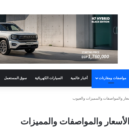
مواصفات ومقارنات
أخبار عالمية
السيارات الكهربائية
سوق المستعمل
RB الجديدة: الأسعار والمواصفات والمميزات