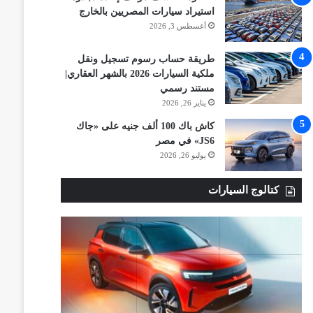
استيراد سيارات المصريين بالخارج
أغسطس 3, 2026
طريقة حساب رسوم تسجيل ونقل
ملكية السيارات 2026 بالشهر العقاري|
مستند رسمي
يناير 26, 2026
كاش باك 100 ألف جنيه على «جاك
JS6» في مصر
يوليو 26, 2026
كتالوج السيارات