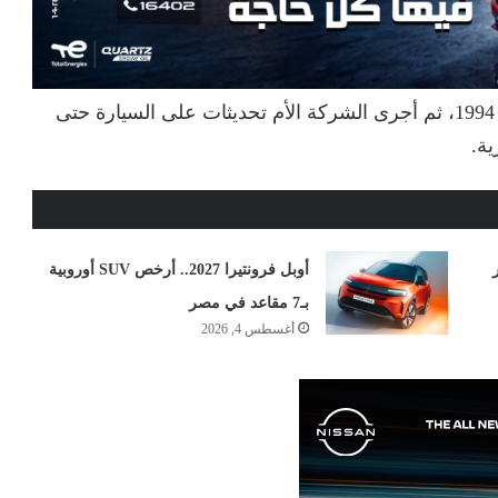
ظهر الجيل الأول من هيونداي أكسنت RB في عام 1994، ثم أجرى الشركة الأم تحديثات على السيارة حتى
ة.
ر
أوبل فرونتيرا 2027.. أرخص SUV أوروبية
بـ7 مقاعد في مصر
أغسطس 4, 2026