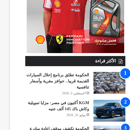
الأكثر قراءة
الحكومة تطلق برنامج إحلال السيارات
القديمة قريبا.. حوافز مغرية وأسعار
تنافسية
أغسطس 5, 2026
KGM أكتيون في مصر: مزايا تمويلية
وكاش باك 145 ألف جنيه
يوليو 31, 2026
الحكومة تكشف موقف إعادة مبادرة