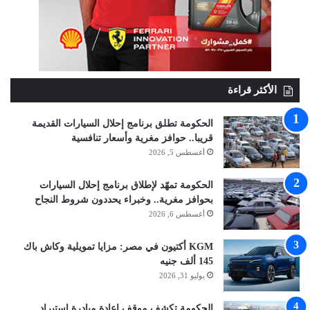
الأكثر قراءة
الحكومة تطلق برنامج إحلال السيارات القديمة
قريبا.. حوافز مغرية وأسعار تنافسية
أغسطس 5, 2026
الحكومة تمهّد لإطلاق برنامج إحلال السيارات
بحوافز مغرية.. وخبراء يحددون شروط النجاح
أغسطس 6, 2026
KGM أكتيون في مصر: مزايا تمويلية وكاش باك
145 ألف جنيه
يوليو 31, 2026
الحكومة تكشف موقف إعادة مبادرة استيراد