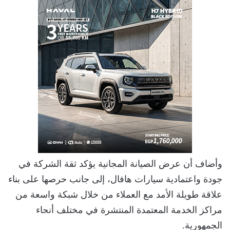
وأضاف أن عرض الصيانة المجانية يؤكد ثقة الشركة في
جودة واعتمادية سيارات هافال، إلى جانب حرصها على بناء
علاقة طويلة الأمد مع العملاء من خلال شبكة واسعة من
مراكز الخدمة المعتمدة المنتشرة في مختلف أنحاء
الجمهورية.