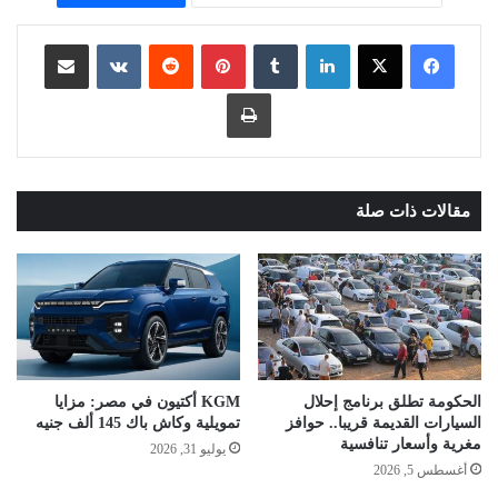
لينكدإن
بينتيريست
مشاركة عبر البريد
طباعة
مقالات ذات صلة
الحكومة تطلق برنامج إحلال
KGM أكتيون في مصر: مزايا
السيارات القديمة قريبا.. حوافز
تمويلية وكاش باك 145 ألف جنيه
مغرية وأسعار تنافسية
يوليو 31, 2026
أغسطس 5, 2026