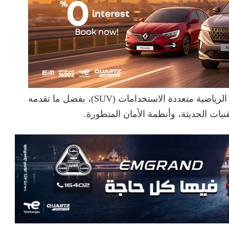
وتعد السيارة من أبرز الطرازات في فئة السيارات الرياضية متعددة الاستخدامات (SUV)، بفضل ما تقدمه
يات الحديثة، وأنظمة الأمان المتطورة.