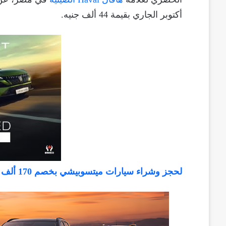
أكتوبر الجاري بقيمة 44 ألف جنيه.
لحجز وشراء سيارات ميتسوبيشي بخصم 170 ألف جنيه، أضغط هنا