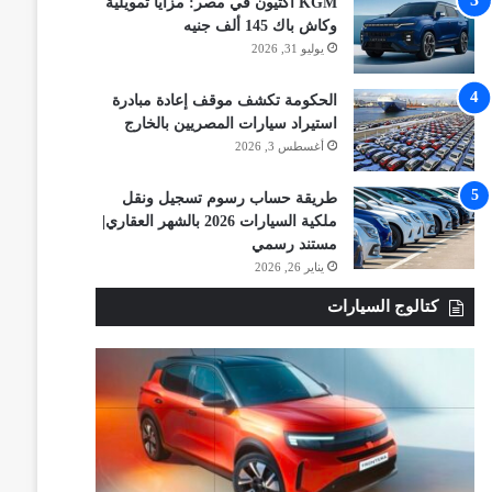
KGM أكتيون في مصر: مزايا تمويلية
وكاش باك 145 ألف جنيه
يوليو 31, 2026
الحكومة تكشف موقف إعادة مبادرة
استيراد سيارات المصريين بالخارج
أغسطس 3, 2026
طريقة حساب رسوم تسجيل ونقل
ملكية السيارات 2026 بالشهر العقاري|
مستند رسمي
يناير 26, 2026
كتالوج السيارات