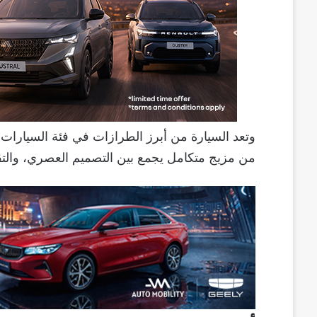
من مزيج متكامل يجمع بين التصميم العصري، والتقن