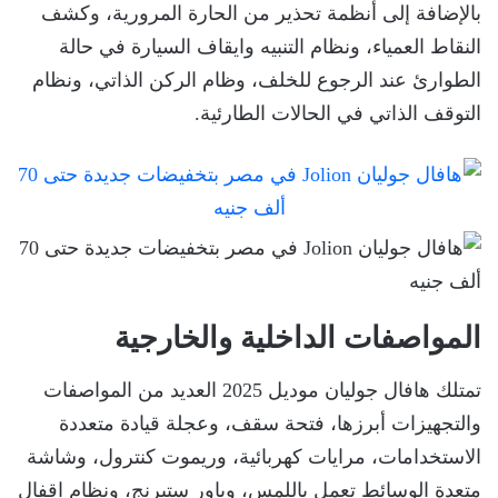
بالإضافة إلى أنظمة تحذير من الحارة المرورية، وكشف
النقاط العمياء، ونظام التنبيه وايقاف السيارة في حالة
الطوارئ عند الرجوع للخلف، وظام الركن الذاتي، ونظام
التوقف الذاتي في الحالات الطارئية.
المواصفات الداخلية والخارجية
تمتلك هافال جوليان موديل 2025 العديد من المواصفات
والتجهيزات أبرزها، فتحة سقف، وعجلة قيادة متعددة
الاستخدامات، مرايات كهربائية، وريموت كنترول، وشاشة
متعدة الوسائط تعمل باللمس، وباور ستيرنج، ونظام اقفال