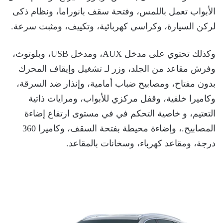
الأبواب تعمل باللمس، وفتحة سقف بانوراما، ونظام ذكى
لركن السيارة، وكراسي كهربائية، وتكييف، ومثبت سرعة.
وكذلك تحتوي على مدخل AUX، ومدخل USB، وبلوتوث،
وفرش مقاعد من الجلد، وزر لـ تشغيل وإيقاف المحرك
بدون مفتاح، ومصابيح ضباب أمامية، وإنذار ضد السرقة،
وكاميرا خلفية، وقفل مركزي للأبواب، ومرايات ذاتية
التعتيم، و خاصية التحكم في في مستوى ارتفاع إضاءة
المصابيح.، وإضاءة محيطة بفتحة السقف، وكاميرا 360
درجة، ومقاعد كهرباء، وسخانات بالمقاعد.