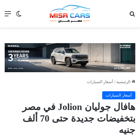
بحث عن
الق
الوضع ا
الرئيسية
/
أسعار السيارات
أسعار السيارات
هافال جوليان Jolion في مصر
بتخفيضات جديدة حتى 70 ألف
جنيه