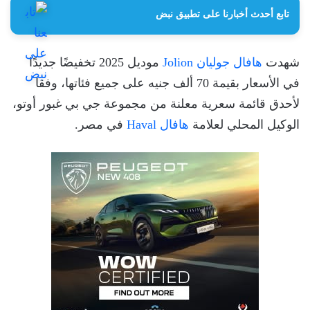
تابع أحدث أخبارنا على تطبيق نبض
شهدت
هافال جوليان Jolion
موديل 2025 تخفيضًا جديدًا
في الأسعار بقيمة 70 ألف جنيه على جميع فئاتها، وفقا
لأحدق قائمة سعرية معلنة من مجموعة جي بي غبور أوتو،
الوكيل المحلي لعلامة
هافال Haval
في مصر.