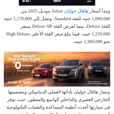
وتبدأ أسعار
هافال جوليان
Jolion موديل 2025 من
1,080,000 جنيه للفئة Standard، وتصل إلى 1,170,000 جنيه
للفئة Deluxe، بينما تُعرض الفئة Deluxe SR بسعر
1,250,000 جنيه، فيما يبلغ سعر الفئة الأعلى High Deluxe
نحو 1,300,000 جنيه.
وتمتاز هافال جوليان بأدائها العملي الديناميكي وبتصميمها
الخارجي العصري والداخلي الواسع والمتطور، حيث توفر
في سيارتها أحدث أنظمة المساعدة والتقنيات التكنولوجية