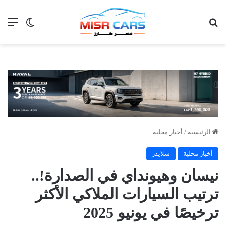
بحث عن
الق
الوضع ا
الرئيسية
/
أخبار محلية
أخبار محلية
سلايدر
نيسان وهيونداي في الصدارة!..
ترتيب السيارات الملاكي الأكثر
ترخيصًا في يونيو 2025