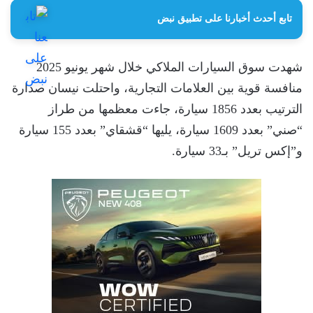
تابع أحدث أخبارنا على تطبيق نبض
شهدت سوق السيارات الملاكي خلال شهر يونيو 2025
منافسة قوية بين العلامات التجارية، واحتلت نيسان صدارة
الترتيب بعدد 1856 سيارة، جاءت معظمها من طراز
“صني” بعدد 1609 سيارة، يليها “قشقاي” بعدد 155 سيارة
و”إكس تريل” بـ33 سيارة.