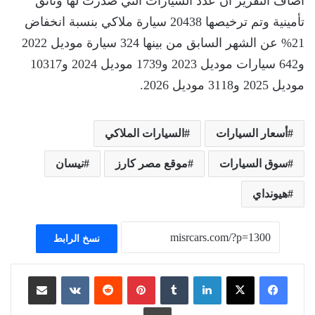
أضاف التقرير أن عدد السيارات التي صدرت لها وثائق
تأمينية وتم ترخيصها 20438 سيارة ملاكي بنسبة انخفاض
21% عن الشهر السابق من بينها 324 سيارة موديل 2022
و642 سيارات موديل 2023 و1739 موديل 2024 و10317
موديل 2025 و3118 موديل 2026.
أسعار السيارات
السيارات الملاكي
سوق السيارات
موقع مصر كارز
نيسان
هيونداي
نسخ الرابط
لينكدإن
بينتيريست
مشاركة عبر البريد
طباعة