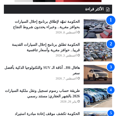
الأكثر قراءة
الحكومة تمهّد لإطلاق برنامج إحلال السيارات
بحوافز مغرية.. وخبراء يحددون شروط النجاح
أغسطس 6, 2026
الحكومة تطلق برنامج إحلال السيارات القديمة
قريبا.. حوافز مغرية وأسعار تنافسية
أغسطس 5, 2026
هافال H6.. أناقة الـ SUV والتكنولوجيا الذكية بأفضل
سعر
أغسطس 7, 2026
طريقة حساب رسوم تسجيل ونقل ملكية السيارات
2026 بالشهر العقاري| مستند رسمي
يناير 26, 2026
الحكومة تكشف موقف إعادة مبادرة استيراد