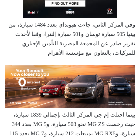
وفي المركز الثاني، جاءت هيونداي بعدد 1484 سيارة، من
بينها 505 سيارة توسان و501 سيارة إلنترا، وفقا لأحدث
تقرير صادر عن المجمعة المصرية للتأمين الإجباري
للمركبات، بالتعاون مع مؤسسة الأهرام
بينما احتلت إم جي المركز الثالث بإجمالي 1839 سيارة،
حيث رخصت MG ZS نحو 503 سيارة، وMG 5 بعدد 344
سيارة، وMG RX5 بمبيعات 212 سيارة، وMG 7 بعدد 115