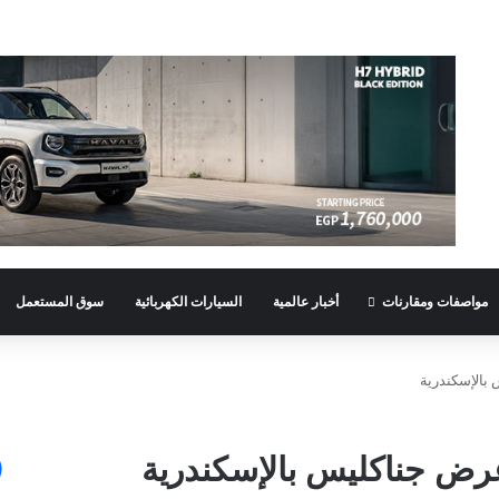
مواصفات ومقارنات
أخبار عالمية
السيارات الكهربائية
سوق المستعمل
بالإسكندرية
عرض جناكليس بالإسكندرية