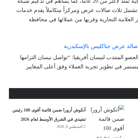
للتجارة”. ويُعد هذا التطوير امتداداً لشراكة استراتيجية تمتد لأكثر من 20 عاماً، كما يساهم في تدعيم شبكة
، تشمل ثلاث صالات عرض ومركزاً متكاملاً يقدم خدمات
 العلامة التجارية وقربها من عملائها في محافظة
ضو المنتدب لنيسان أفريقيا: “تواصل نيسان التزامها
مستمر في تطوير تجربة العملاء وفق أعلى المعايير
أنكوش أرورا ضمن قائمة أقوى 100 رئيس
تنفيذي في الشرق الأوسط لعام 2026
أغسطس 6, 2026