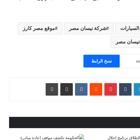
لسيارات
شركة نيسان مصر
موقع مصر كارز
نيسان مصر
نسخ الرابط
لينكدإن
بينتيريست
مشاركة عبر البريد
طباعة