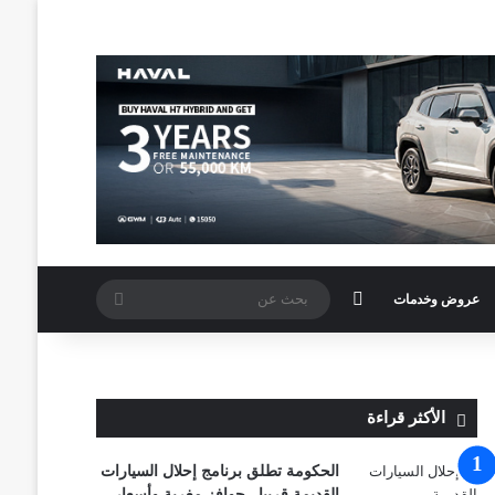
الوضع المظلم
بحث
عروض وخدمات
عن
الأكثر قراءة
الحكومة تطلق برنامج إحلال السيارات
القديمة قريبا.. حوافز مغرية وأسعار