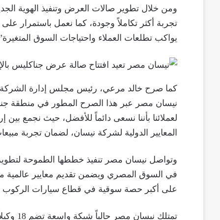
ومن خلال تطوير صالات العرض وتنفيذ الهوية الجدي
تجربة أكثر تكاملاً وجودة، كما نعمل باستمرار على 
يواكب تطلعات العملاء واحتياجات السوق المتغيرة”
كما صرح خالد مرعي، رئيس مجلس إدارة الشركة العا
نيسان مصر عبر هذا الصرح المطور في منطقة جناكلي
لعملائنا بأننا نسعى دائماً للأفضل، حيث نجمع بين إ
المعايير الدولية لشركة نيسان، لضمان تجربة مبيعا
وتواصل نيسان مصر تنفيذ خططها الطموحة لتطوير نقا
في السوق المصري ويضمن تقديم معايير عالمية م
على أكبر حصة سوقية في قطاع سيارات الركوب على