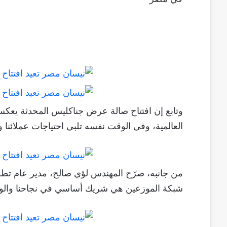
وتابع إن افتتاح صالة عرض جناكليس المحدثة يعكس
العالمية، وفي الوقت نفسه تلبي احتياجات عملائنا و
من جانبه، صرّح المهندس لؤي صالح، مدير عام ت
شبكة الموزعين هي شريك أساسي في نجاحنا والواجه