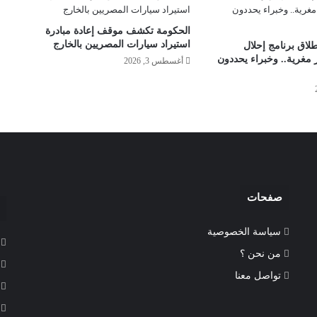
الحكومة تكشف موقف إعادة مبادرة
استيراد سيارات المصريين بالخارج
طلاق برنامج إحلال
 مغرية.. وخبراء يحددون
أغسطس 3, 2026
صفحات
سياسة الخصوصية
من نحن ؟
تواصل معنا