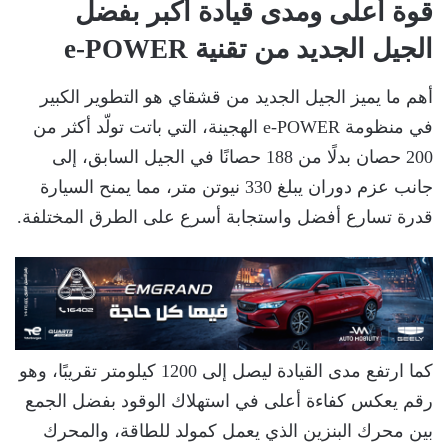
قوة أعلى ومدى قيادة أكبر بفضل
الجيل الجديد من تقنية e-POWER
أهم ما يميز الجيل الجديد من قشقاي هو التطوير الكبير
في منظومة e-POWER الهجينة، التي باتت تولّد أكثر من
200 حصان بدلًا من 188 حصانًا في الجيل السابق، إلى
جانب عزم دوران يبلغ 330 نيوتن متر، مما يمنح السيارة
قدرة تسارع أفضل واستجابة أسرع على الطرق المختلفة.
كما ارتفع مدى القيادة ليصل إلى 1200 كيلومتر تقريبًا، وهو
رقم يعكس كفاءة أعلى في استهلاك الوقود بفضل الجمع
بين محرك البنزين الذي يعمل كمولد للطاقة، والمحرك