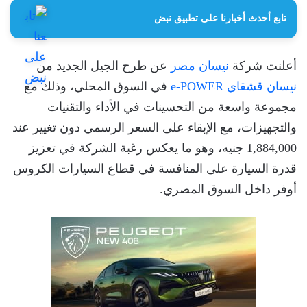
تابع أحدث أخبارنا على تطبيق نبض
أعلنت شركة
نيسان مصر
عن طرح الجيل الجديد من
نيسان قشقاي e-POWER
في السوق المحلي، وذلك مع
مجموعة واسعة من التحسينات في الأداء والتقنيات
والتجهيزات، مع الإبقاء على السعر الرسمي دون تغيير عند
1,884,000 جنيه، وهو ما يعكس رغبة الشركة في تعزيز
قدرة السيارة على المنافسة في قطاع السيارات الكروس
أوفر داخل السوق المصري.