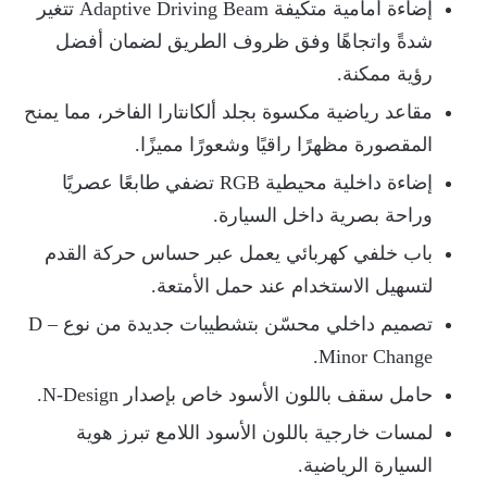
إضاءة أمامية متكيفة Adaptive Driving Beam تتغير
شدةً واتجاهًا وفق ظروف الطريق لضمان أفضل
رؤية ممكنة.
مقاعد رياضية مكسوة بجلد ألكانتارا الفاخر، مما يمنح
المقصورة مظهرًا راقيًا وشعورًا مميزًا.
إضاءة داخلية محيطية RGB تضفي طابعًا عصريًا
وراحة بصرية داخل السيارة.
باب خلفي كهربائي يعمل عبر حساس حركة القدم
لتسهيل الاستخدام عند حمل الأمتعة.
تصميم داخلي محسّن بتشطيبات جديدة من نوع D –
Minor Change.
حامل سقف باللون الأسود خاص بإصدار N-Design.
لمسات خارجية باللون الأسود اللامع تبرز هوية
السيارة الرياضية.