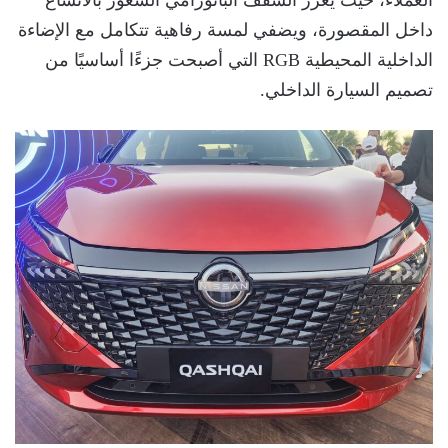
العملاء، حيث يعزز السقف البانورامي الشعور بالاتساع
داخل المقصورة، ويضفي لمسة رفاهية تتكامل مع الإضاءة
الداخلية المحيطية RGB التي أصبحت جزءًا أساسيًا من
تصميم السيارة الداخلي.