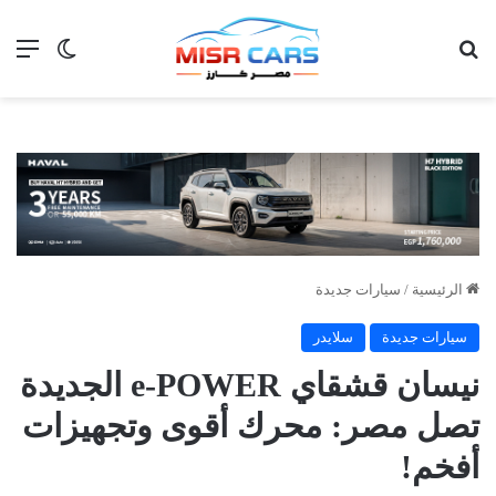
بحث عن
الق
الوضع ا
الرئيسية
/
سيارات جديدة
سيارات جديدة
سلايدر
نيسان قشقاي e-POWER الجديدة
تصل مصر: محرك أقوى وتجهيزات
أفخم!