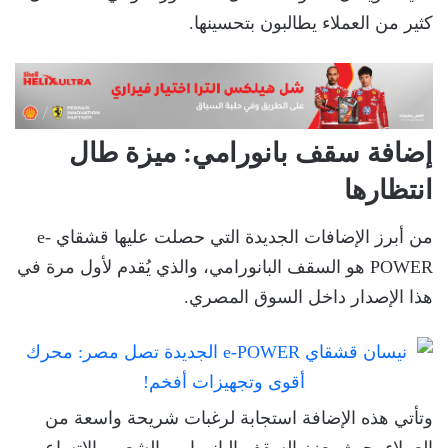
كثير من العملاء يطالبون بتحسينها.
إضافة سقف بانورامي: ميزة طال
انتظارها
من أبرز الإضافات الجديدة التي حصلت عليها قشقاي e-
POWER هو السقف البانورامي، والذي يُقدم لأول مرة في
هذا الإصدار داخل السوق المصري.
وتأتي هذه الإضافة استجابة لرغبات شريحة واسعة من