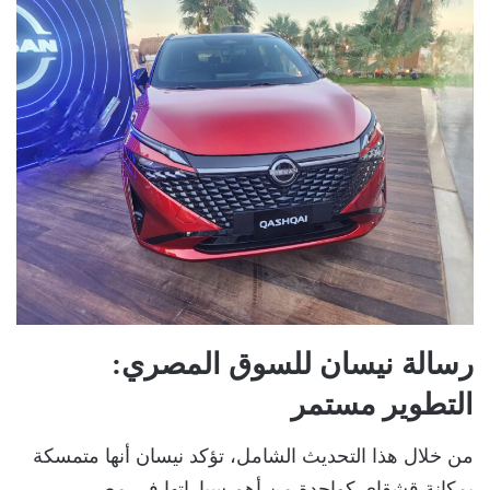
رسالة نيسان للسوق المصري:
التطوير مستمر
من خلال هذا التحديث الشامل، تؤكد نيسان أنها متمسكة
بمكانة قشقاي كواحدة من أهم سياراتها في مصر،