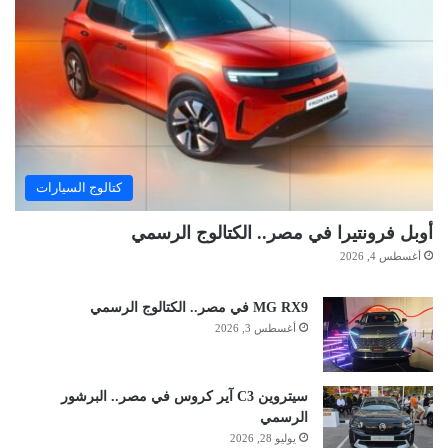
كتالوج السيارات
أوبل فرونتيرا في مصر.. الكتالوج الرسمي
أغسطس 4, 2026
MG RX9 في مصر.. الكتالوج الرسمي
أغسطس 3, 2026
سيتروين C3 آير كروس في مصر.. البرشور
الرسمي
يوليو 28, 2026