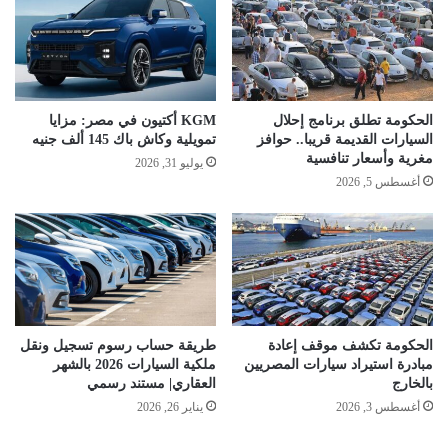
الحكومة تطلق برنامج إحلال
KGM أكتيون في مصر: مزايا
السيارات القديمة قريبا.. حوافز
تمويلية وكاش باك 145 ألف جنيه
مغرية وأسعار تنافسية
يوليو 31, 2026
أغسطس 5, 2026
الحكومة تكشف موقف إعادة
طريقة حساب رسوم تسجيل ونقل
مبادرة استيراد سيارات المصريين
ملكية السيارات 2026 بالشهر
بالخارج
العقاري| مستند رسمي
أغسطس 3, 2026
يناير 26, 2026