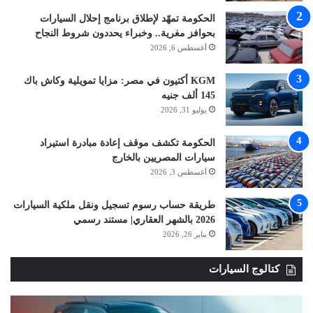
الحكومة تمهّد لإطلاق برنامج إحلال السيارات
بحوافز مغرية.. وخبراء يحددون شروط النجاح
أغسطس 6, 2026
KGM أكتيون في مصر: مزايا تمويلية وكاش باك
145 ألف جنيه
يوليو 31, 2026
الحكومة تكشف موقف إعادة مبادرة استيراد
سيارات المصريين بالخارج
أغسطس 3, 2026
طريقة حساب رسوم تسجيل ونقل ملكية السيارات
2026 بالشهر العقاري| مستند رسمي
يناير 26, 2026
كتالوج السيارات