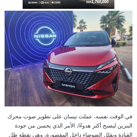
في الوقت نفسه، عملت نيسان على تطوير صوت محرك
البنزين ليصبح أكثر هدوءًا، الأمر الذي يحسن من جودة
القيادة ويقلل الضوضاء داخل المقصورة، وهي نقطة ظل