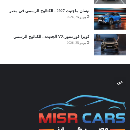
نيسان ماجنيت 2027.. الكتالوج الرسمي في مصر
يوليو 25, 2026
كوبرا فورمنتور VZ الجديدة.. الكتالوج الرسمي
يوليو 25, 2026
عن