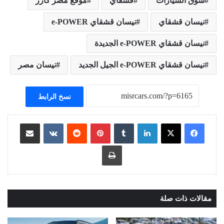
سوق السيارات
قشقاي
موقع مصر كارز
نيسان قشقاي
نيسان قشقاي e-POWER
نيسان قشقاي e-POWER الجديدة
نيسان قشقاي e-POWER الجيل الجديد
نيسان مصر
نسخ الرابط
لينكدإن
بينتيريست
مشاركة عبر البريد
طباعة
مقالات ذات صلة