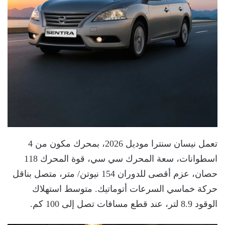
تعمل نيسان سنترا موديل 2026، بمحرك مكون من 4
اسطوانات، سعة المحرك سي سي، قوة المحرك 118
حصان، عزم أقصى للدوران 154 نيوتن/ متر، متصل بناقل
حركة خماسي السرعات أتوماتيك. متوسط استهلاك
الوقود 8.9 لتر، عند قطع مسافات تصل إلى 100 كم.