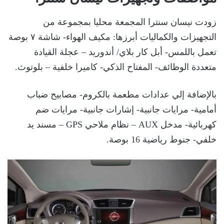
زودت نيسان سنترا المجمعة محليا بمجموعة من
التجهيزات والكماليات أبرزها: مكيف الهواء- شاشة ٧ بوصة
تعمل باللمس- أبل كار بلاي/ أندوريد – عجلة القيادة
متعددة الوظائف- المفتاح الذكي- كاميرا خلفية – بلوتوث.
بالإضافة إلي عدادات مطعمة بالكروم- مصابيح ضباب
أمامية- مرايات جانبية- إشارات جانبية- مرايات ضم
كهربائية- مدخل AUX – نظام ملاحي GPS – مسند يد
خلفي- جنوط رياضية 16 بوصة.