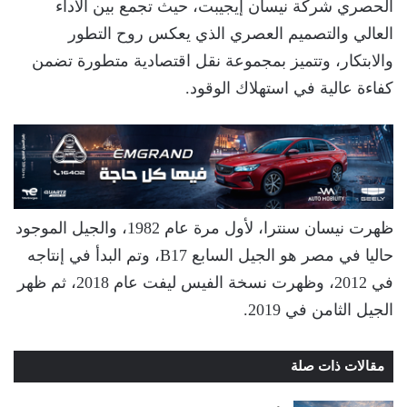
الحصري شركة نيسان إيجيبت، حيث تجمع بين الأداء
العالي والتصميم العصري الذي يعكس روح التطور
والابتكار، وتتميز بمجموعة نقل اقتصادية متطورة تضمن
كفاءة عالية في استهلاك الوقود.
ظهرت نيسان سنترا، لأول مرة عام 1982، والجيل الموجود
حاليا في مصر هو الجيل السابع B17، وتم البدأ في إنتاجه
في 2012، وظهرت نسخة الفيس ليفت عام 2018، ثم ظهر
الجيل الثامن في 2019.
مقالات ذات صلة