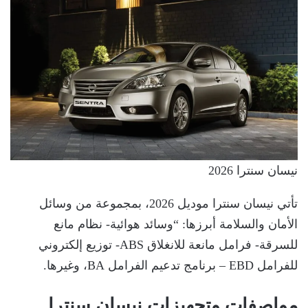
نيسان سنترا 2026
تأتي نيسان سنترا موديل 2026، بمجموعة من وسائل
الأمان والسلامة أبرزها: “وسائد هوائية- نظام مانع
للسرقة- فرامل مانعة للانغلاق ABS- توزيع إلكتروني
للفرامل EBD – برنامج تدعيم الفرامل BA، وغيرها.
مواصفات وتجهيزات نيسان سنترا