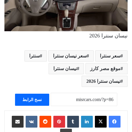
نيسان سنترا 2026
سعر سنترا
سعر نيسان سنترا
سنترا
موقع مصر كارز
نيسان سنترا
نيسان سنترا 2026
نسخ الرابط
لينكدإن
بينتيريست
مشاركة عبر البريد
طباعة