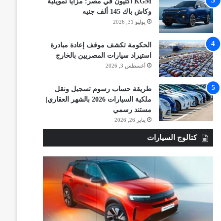
KGM أكتيون في مصر: مزايا تمويلية
وكاش باك 145 ألف جنيه
يوليو 31, 2026
الحكومة تكشف موقف إعادة مبادرة
استيراد سيارات المصريين بالخارج
أغسطس 3, 2026
طريقة حساب رسوم تسجيل ونقل
ملكية السيارات 2026 بالشهر العقاري|
مستند رسمي
يناير 26, 2026
كتالوج السيارات