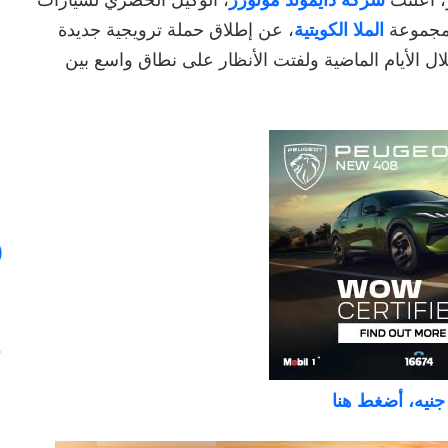
، أعلنت
شركة دايموند موتورز
، الوكيل الحصري لسيارات
لمجموعة
الملا الكويتية
، عن إطلاق حملة ترويجية جديدة
ال الأيام الماضية ولفتت الأنظار على نطاق واسع بين