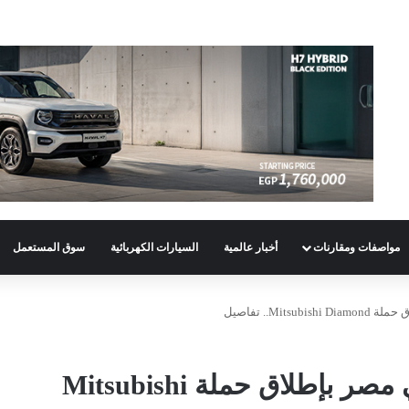
مواصفات ومقارنات
أخبار عالمية
السيارات الكهربائية
سوق المستعمل
Mi.. تفاصيل
ميتسوبيشي تفاجئ عملائها في مصر بإطلاق حملة Mitsubishi