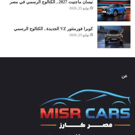
نيسان ماجنيت 2027.. الكتالوج الرسمي في مصر
يوليو 25, 2026
كوبرا فورمنتور VZ الجديدة.. الكتالوج الرسمي
يوليو 25, 2026
عن