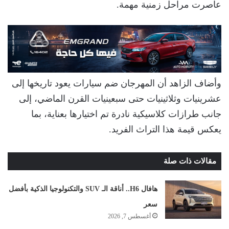
عاصرت مراحل زمنية مهمة.
وأضاف الزاهد أن المهرجان ضم سيارات يعود تاريخها إلى
عشرينيات وثلاثينيات حتى سبعينيات القرن الماضي، إلى
جانب طرازات كلاسيكية نادرة تم اختيارها بعناية، بما
يعكس قيمة هذا التراث الفريد.
مقالات ذات صلة
هافال H6.. أناقة الـ SUV والتكنولوجيا الذكية بأفضل
سعر
أغسطس 7, 2026