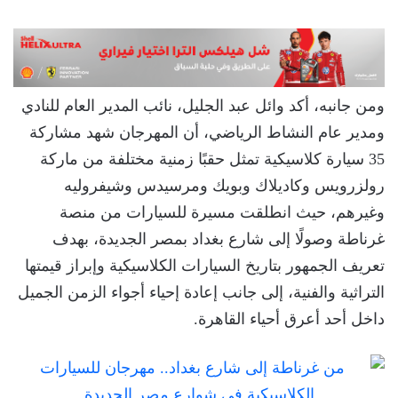
ومن جانبه، أكد وائل عبد الجليل، نائب المدير العام للنادي
ومدير عام النشاط الرياضي، أن المهرجان شهد مشاركة
35 سيارة كلاسيكية تمثل حقبًا زمنية مختلفة من ماركة
رولزرويس وكاديلاك وبويك ومرسيدس وشيفروليه
وغيرهم، حيث انطلقت مسيرة للسيارات من منصة
غرناطة وصولًا إلى شارع بغداد بمصر الجديدة، بهدف
تعريف الجمهور بتاريخ السيارات الكلاسيكية وإبراز قيمتها
التراثية والفنية، إلى جانب إعادة إحياء أجواء الزمن الجميل
داخل أحد أعرق أحياء القاهرة.