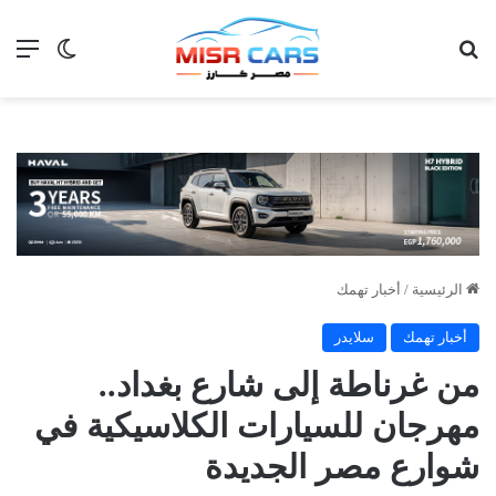
بحث عن
الق
الوضع ا
الرئيسية
/
أخبار تهمك
أخبار تهمك
سلايدر
من غرناطة إلى شارع بغداد..
مهرجان للسيارات الكلاسيكية في
شوارع مصر الجديدة