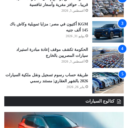
قريبا.. حوافز مغرية وأسعار تنافسية
أغسطس 5, 2026
KGM أكتيون في مصر: مزايا تمويلية وكاش باك
145 ألف جنيه
يوليو 31, 2026
الحكومة تكشف موقف إعادة مبادرة استيراد
سيارات المصريين بالخارج
أغسطس 3, 2026
طريقة حساب رسوم تسجيل ونقل ملكية السيارات
2026 بالشهر العقاري| مستند رسمي
يناير 26, 2026
كتالوج السيارات