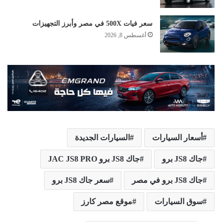
سعر فيات 500X في مصر وأبرز التجهيزات
أغسطس 8, 2026
أسعار السيارات
السيارات الجديدة
جاك JS8 برو
جاك JS8 برو JAC JS8 PRO
جاك JS8 برو في مصر
سعر جاك JS8 برو
سوق السيارات
موقع مصر كارز