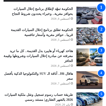
الحكومة تمهّد لإطلاق برنامج إحلال السيارات
بحوافز مغرية.. وخبراء يحددون شروط النجاح
أغسطس 6, 2026
الحكومة تطلق برنامج إحلال السيارات القديمة
قريبا.. حوافز مغرية وأسعار تنافسية
أغسطس 5, 2026
هتاخد كهرباء أو هايبرد بدل القديمة.. كل ما تريد
معرفته عن مبادرة إحلال السيارات وشروطها وقيمة
الحافز
أغسطس 8, 2026
هافال H6.. أناقة الـ SUV والتكنولوجيا الذكية بأفضل
سعر
أغسطس 7, 2026
طريقة حساب رسوم تسجيل ونقل ملكية السيارات
2026 بالشهر العقاري| مستند رسمي
يناير 26, 2026