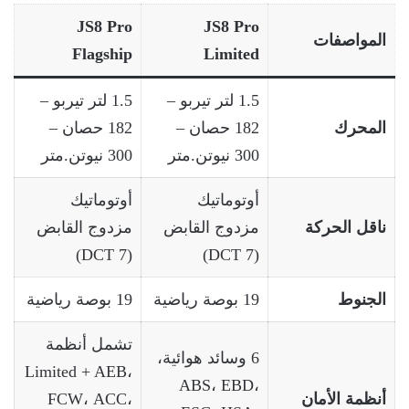
JS8 Pro
JS8 Pro
المواصفات
Flagship
Limited
1.5 لتر تيربو –
1.5 لتر تيربو –
المحرك
182 حصان –
182 حصان –
300 نيوتن.متر
300 نيوتن.متر
أوتوماتيك
أوتوماتيك
ناقل الحركة
مزدوج القابض
مزدوج القابض
(7 DCT)
(7 DCT)
الجنوط
19 بوصة رياضية
19 بوصة رياضية
تشمل أنظمة
6 وسائد هوائية،
Limited + AEB،
ABS، EBD،
أنظمة الأمان
FCW، ACC،