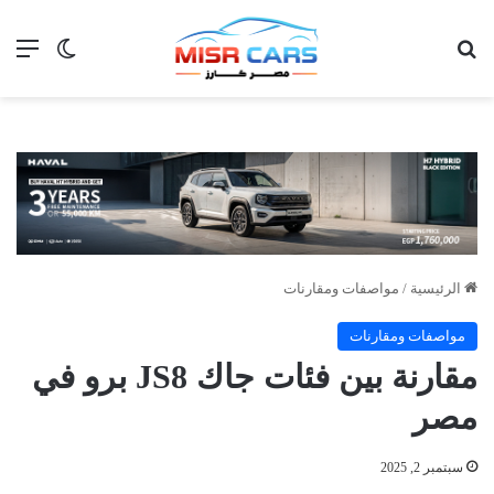
بحث عن
الق
الوضع ا
الرئيسية
/
مواصفات ومقارنات
مواصفات ومقارنات
مقارنة بين فئات جاك JS8 برو في
مصر
سبتمبر 2, 2025