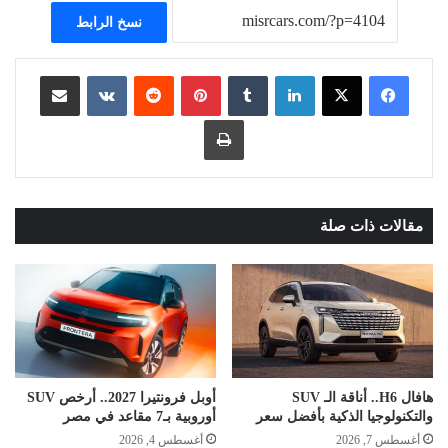
نسخ الرابط
لينكدإن
بينتيريست
مشاركة عبر البريد
طباعة
مقالات ذات صلة
هافال H6.. أناقة الـ SUV
أوبل فرونتيرا 2027.. أرخص SUV
والتكنولوجيا الذكية بأفضل سعر
أوروبية بـ7 مقاعد في مصر
أغسطس 7, 2026
أغسطس 4, 2026