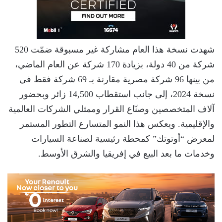
شهدت نسخة هذا العام مشاركة غير مسبوقة ضمّت 520
شركة من 40 دولة، بزيادة 170 شركة عن العام الماضي،
من بينها 96 شركة مصرية مقارنة بـ 69 شركة فقط في
نسخة 2024، إلى جانب استقطاب 14,500 زائر وبحضور
آلاف المتخصصين وصنّاع القرار وممثلي الشركات العالمية
والإقليمية. ويعكس هذا النمو المتسارع التطور المستمر
لمعرض “أوتوتك” كمحطة رئيسية لصناعة السيارات
وخدمات ما بعد البيع في إفريقيا والشرق الأوسط.