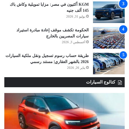
KGM أكتيون في مصر: مزايا تمويلية وكاش باك
145 ألف جنيه
يوليو 31, 2026
الحكومة تكشف موقف إعادة مبادرة استيراد
سيارات المصريين بالخارج
أغسطس 3, 2026
طريقة حساب رسوم تسجيل ونقل ملكية السيارات
2026 بالشهر العقاري| مستند رسمي
يناير 26, 2026
كتالوج السيارات