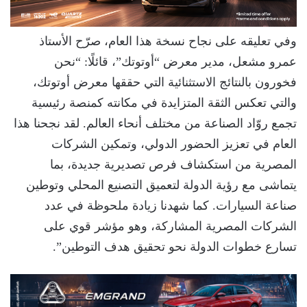
وفي تعليقه على نجاح نسخة هذا العام، صرّح الأستاذ
عمرو مشعل، مدير معرض “أوتوتك”، قائلًا: “نحن
فخورون بالنتائج الاستثنائية التي حققها معرض أوتوتك،
والتي تعكس الثقة المتزايدة في مكانته كمنصة رئيسية
تجمع روّاد الصناعة من مختلف أنحاء العالم. لقد نجحنا هذا
العام في تعزيز الحضور الدولي، وتمكين الشركات
المصرية من استكشاف فرص تصديرية جديدة، بما
يتماشى مع رؤية الدولة لتعميق التصنيع المحلي وتوطين
صناعة السيارات. كما شهدنا زيادة ملحوظة في عدد
الشركات المصرية المشاركة، وهو مؤشر قوي على
تسارع خطوات الدولة نحو تحقيق هدف التوطين”.