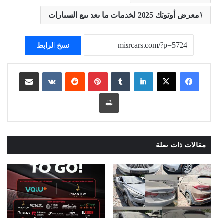
معرض أوتوتك 2025 لخدمات ما بعد بيع السيارات
نسخ الرابط
لينكدإن
بينتيريست
مشاركة عبر البريد
طباعة
مقالات ذات صلة