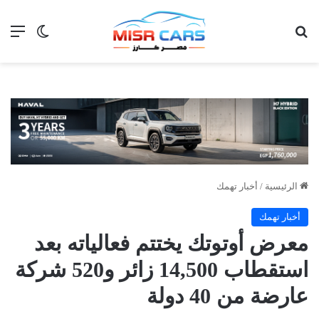
بحث عن
الق
الوضع ا
الرئيسية
/
أخبار تهمك
أخبار تهمك
معرض أوتوتك يختتم فعالياته بعد
استقطاب 14,500 زائر و520 شركة
عارضة من 40 دولة