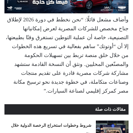
وأضاف مشعل قائلًا: “نحن نخطط في دورة 2026 لإطلاق
جناح مخصص للشركات المصرية لعرض إمكانياتها
التصنيعية، خاصة أن عملية التوطين تستغرق وقتًا بطبيعتها،
إلا أن “أوتوتك” ساهم بفعالية في تسريع هذه الخطوات
من خلال خلق منصة تربط بين تسهيلات الحكومة
والمصنّعين المحليين. ونثق أن النسخة القادمة ستشهد
مشاركة شركات مصرية قادرة على تقديم منتجات
وصناعات متكاملة، في خطوة جديدة نحو ترسيخ مكانة
مصر كمركز إقليمي لصناعة السيارات.”
مقالات ذات صلة
شروط وخطوات استخراج الرخصة الدولية خلال