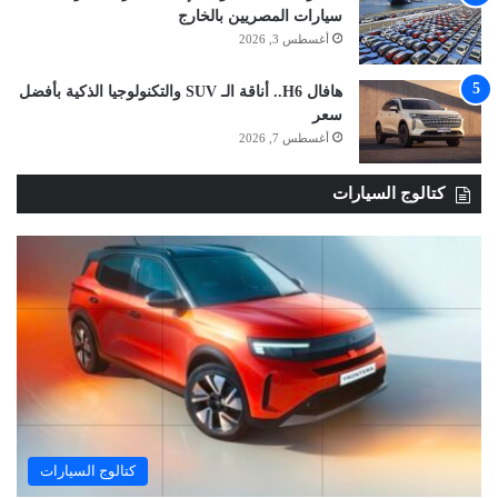
سيارات المصريين بالخارج
أغسطس 3, 2026
هافال H6.. أناقة الـ SUV والتكنولوجيا الذكية بأفضل
سعر
أغسطس 7, 2026
كتالوج السيارات
كتالوج السيارات