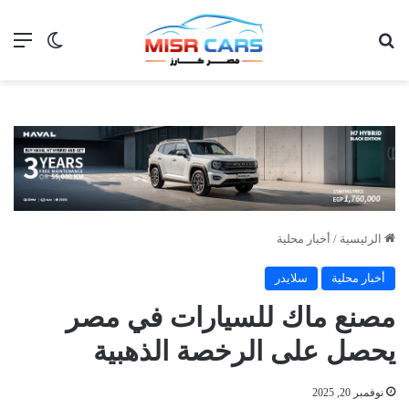
بحث عن
الق
الوضع ا
الرئيسية
/
أخبار محلية
أخبار محلية
سلايدر
مصنع ماك للسيارات في مصر
يحصل على الرخصة الذهبية
نوفمبر 20, 2025