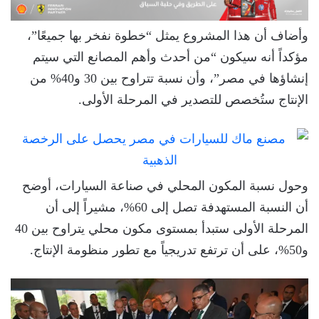
وأضاف أن هذا المشروع يمثل “خطوة نفخر بها جميعًا”،
مؤكداً أنه سيكون “من أحدث وأهم المصانع التي سيتم
إنشاؤها في مصر”، وأن نسبة تتراوح بين 30 و40% من
الإنتاج ستُخصص للتصدير في المرحلة الأولى.
وحول نسبة المكون المحلي في صناعة السيارات، أوضح
أن النسبة المستهدفة تصل إلى 60%، مشيراً إلى أن
المرحلة الأولى ستبدأ بمستوى مكون محلي يتراوح بين 40
و50%، على أن ترتفع تدريجياً مع تطور منظومة الإنتاج.