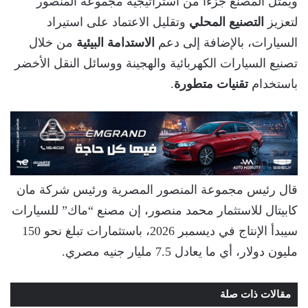
ويمثل المصنع جزءًا من استراتيجية مجموعة المنصور
لتعزيز
التصنيع المحلي
وتقليل الاعتماد على استيراد
السيارات، بالإضافة إلى دعم
الاستدامة البيئية
من خلال
تصنيع السيارات الكهربائية والهجينة ووسائل النقل الأخضر
باستخدام
تقنيات متطورة
.
قال رئيس مجموعة المنصور المصرية ورئيس شركة مان
كابيتال للاستثمار محمد منصور، إن مصنع “ماك” للسيارات
سيبدأ الإنتاج في ديسمبر 2026، باستثمارات تبلغ نحو 150
مليون دولار، أي ما يعادل 7.5 مليار جنيه مصري.
مقالات ذات صلة