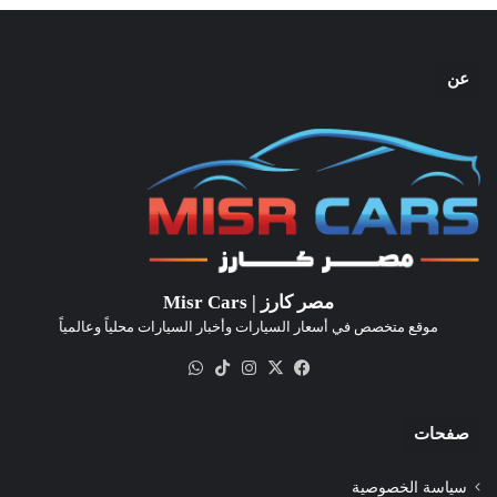
عن
مصر كارز | Misr Cars
موقع متخصص في أسعار السيارات وأخبار السيارات محلياً وعالمياً
‫X
فيسبوك
انستقرام
‫TikTok
واتساب
صفحات
سياسة الخصوصية