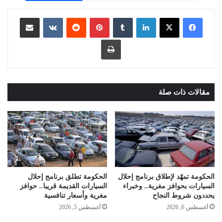
لينكدإن
بينتيريست
مشاركة عبر البريد
طباعة
مقالات ذات صلة
الحكومة تمهّد لإطلاق برنامج إحلال
الحكومة تطلق برنامج إحلال
السيارات بحوافز مغرية.. وخبراء
السيارات القديمة قريبا.. حوافز
يحددون شروط النجاح
مغرية وأسعار تنافسية
أغسطس 6, 2026
أغسطس 5, 2026