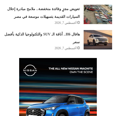
تعويض مجزٍ وفائدة منخفضة.. ملامح مبادرة إحلال
السيارات القديمة بتسهيلات موسعة في مصر
أغسطس 7, 2026
هافال H6.. أناقة الـ SUV والتكنولوجيا الذكية بأفضل
سعر
أغسطس 7, 2026