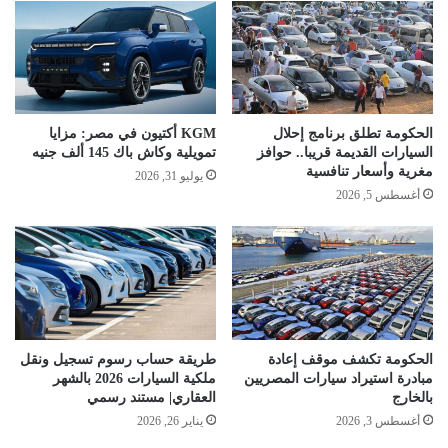
الحكومة تطلق برنامج إحلال
KGM أكتيون في مصر: مزايا
السيارات القديمة قريبا.. حوافز
تمويلية وكاش باك 145 ألف جنيه
مغرية وأسعار تنافسية
يوليو 31, 2026
أغسطس 5, 2026
الحكومة تكشف موقف إعادة
طريقة حساب رسوم تسجيل ونقل
مبادرة استيراد سيارات المصريين
ملكية السيارات 2026 بالشهر
بالخارج
العقاري| مستند رسمي
أغسطس 3, 2026
يناير 26, 2026