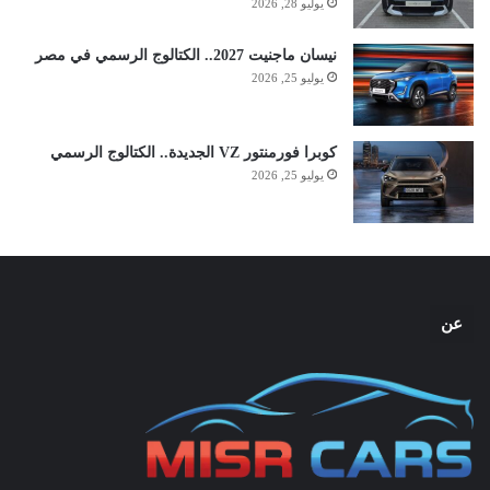
يوليو 28, 2026
نيسان ماجنيت 2027.. الكتالوج الرسمي في مصر
يوليو 25, 2026
كوبرا فورمنتور VZ الجديدة.. الكتالوج الرسمي
يوليو 25, 2026
عن