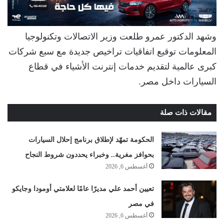
وشهد الدكتور عمرو طلعت وزير الاتصالات وتكنولوجيا
المعلومات توقيع اتفاقيات تراخيص جديدة مع سبع شركات
كبرى عالمية لتقديم خدمات إنترنت الأشياء في قطاع
السيارات داخل مصر.
مقالات ذات صلة
الحكومة تمهّد لإطلاق برنامج إحلال السيارات
بحوافز مغرية.. وخبراء يحددون شروط النجاح
أغسطس 6, 2026
تعيين أحمد علي مديرًا عامًا لعلامتي أومودا وجايكو
في مصر
أغسطس 6, 2026