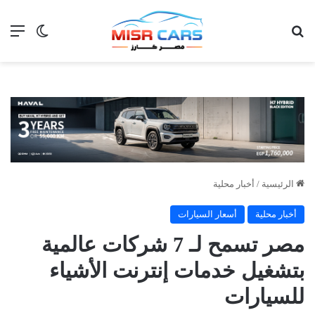
بحث عن
الق
الوضع ا
الرئيسية
/
أخبار محلية
أخبار محلية
أسعار السيارات
مصر تسمح لـ 7 شركات عالمية
بتشغيل خدمات إنترنت الأشياء
للسيارات