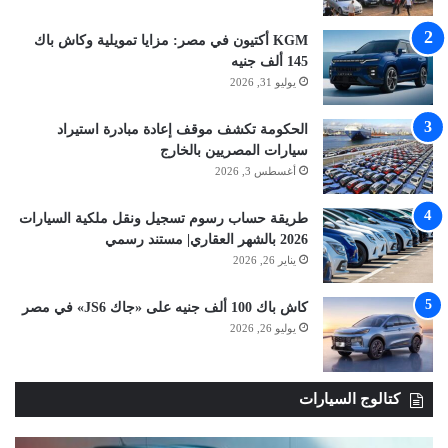
KGM أكتيون في مصر: مزايا تمويلية وكاش باك
145 ألف جنيه
يوليو 31, 2026
الحكومة تكشف موقف إعادة مبادرة استيراد
سيارات المصريين بالخارج
أغسطس 3, 2026
طريقة حساب رسوم تسجيل ونقل ملكية السيارات
2026 بالشهر العقاري| مستند رسمي
يناير 26, 2026
كاش باك 100 ألف جنيه على «جاك JS6» في مصر
يوليو 26, 2026
كتالوج السيارات