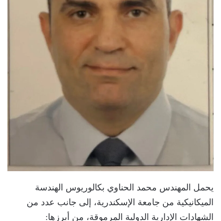
يحمل المهندس محمد الحناوي بكالوريوس الهندسة
الميكانيكية من جامعة الإسكندرية، إلى جانب عدد من
الشهادات الإدارية الدولية المرموقة، من أبرزها: