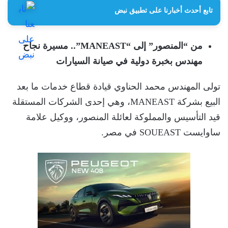
تابع أحدث أخبارنا على تطبيق نبض
من “المنصور” إلى “MANEAST”.. مسيرة نجاح
مهندس بخبرة دولية في صيانة السيارات
تولى المهندس محمد الحناوي قيادة قطاع خدمات ما بعد
البيع بشركة MANEAST، وهي إحدى الشركات المستقلة
قيد التأسيس والمملوكة لعائلة المنصور، ووكيل علامة
ساوايست SOUEAST في مصر.