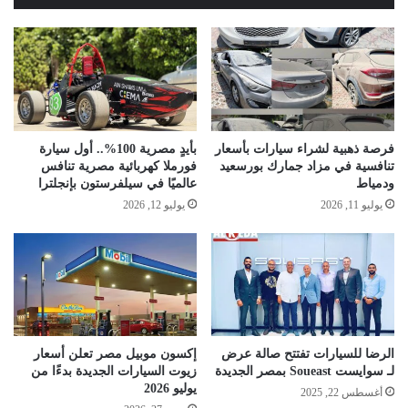
فرصة ذهبية لشراء سيارات بأسعار
بأيدٍ مصرية 100%.. أول سيارة
تنافسية في مزاد جمارك بورسعيد
فورملا كهربائية مصرية تنافس
ودمياط
عالميًا في سيلفرستون بإنجلترا
يوليو 11, 2026
يوليو 12, 2026
الرضا للسيارات تفتتح صالة عرض
إكسون موبيل مصر تعلن أسعار
لـ سوايست Soueast بمصر الجديدة
زيوت السيارات الجديدة بدءًا من
يوليو 2026
أغسطس 22, 2025