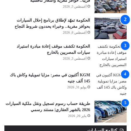
قريبا.. حوافز مغرية وأسعار تنافسية
أغسطس 5, 2026
الحكومة تمهّد لإطلاق برنامج إحلال السيارات
بحوافز مغرية.. وخبراء يحددون شروط النجاح
أغسطس 6, 2026
الحكومة تكشف موقف إعادة مبادرة استيراد
سيارات المصريين بالخارج
أغسطس 3, 2026
KGM أكتيون في مصر: مزايا تمويلية وكاش باك
145 ألف جنيه
يوليو 31, 2026
طريقة حساب رسوم تسجيل ونقل ملكية السيارات
2026 بالشهر العقاري| مستند رسمي
يناير 26, 2026
كتالوج السيارات