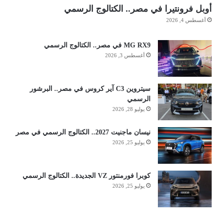
أوبل فرونتيرا في مصر.. الكتالوج الرسمي
أغسطس 4, 2026
MG RX9 في مصر.. الكتالوج الرسمي
أغسطس 3, 2026
سيتروين C3 آير كروس في مصر.. البرشور
الرسمي
يوليو 28, 2026
نيسان ماجنيت 2027.. الكتالوج الرسمي في مصر
يوليو 25, 2026
كوبرا فورمنتور VZ الجديدة.. الكتالوج الرسمي
يوليو 25, 2026