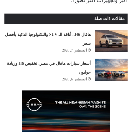
أكبر وتجهيزات أكثر تطورًا.
مقالات ذات صلة
هافال H6.. أناقة الـ SUV والتكنولوجيا الذكية بأفضل
سعر
أغسطس 7, 2026
أسعار سيارات هافال في مصر: تخفيض H6 وزيادة
جوليون
أغسطس 6, 2026