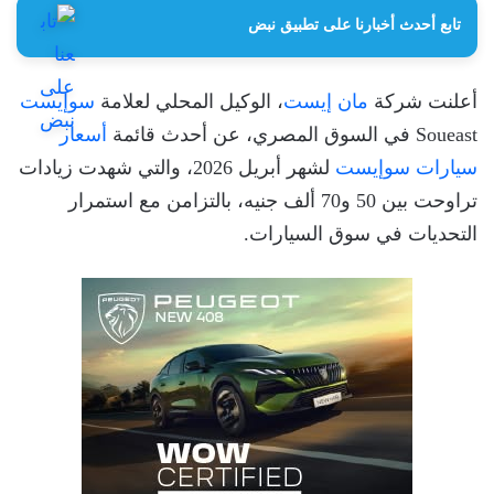
تابع أحدث أخبارنا على تطبيق نبض
أعلنت شركة
مان إيست
، الوكيل المحلي لعلامة
سوإيست
Soueast في السوق المصري، عن أحدث قائمة
أسعار
سيارات سوإيست
لشهر أبريل 2026، والتي شهدت زيادات
تراوحت بين 50 و70 ألف جنيه، بالتزامن مع استمرار
التحديات في سوق السيارات.