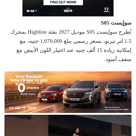
سوإيست S05
تُطرح سوإيست S05 موديل 2027 بفئة Highline بمحرك
1.5 لتر تيربو، بسعر رسمي يبلغ 1,070,000 جنيه، مع
إمكانية زيادة 15 ألف جنيه عند اختيار اللون الأبيض مع
سقف أسود.