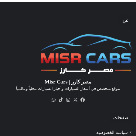
عن
مصر كارز | Misr Cars
موقع متخصص في أسعار السيارات وأخبار السيارات محلياً وعالمياً
‫X
فيسبوك
انستقرام
‫TikTok
واتساب
صفحات
سياسة الخصوصية