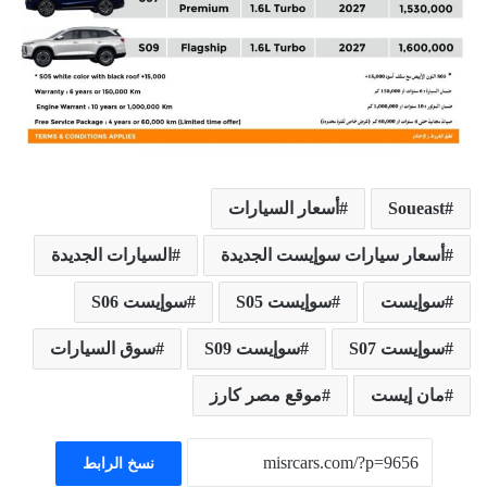
Soueast
أسعار السيارات
أسعار سيارات سوإيست الجديدة
السيارات الجديدة
سوإيست
سوإيست S05
سوإيست S06
سوإيست S07
سوإيست S09
سوق السيارات
مان إيست
موقع مصر كارز
نسخ الرابط