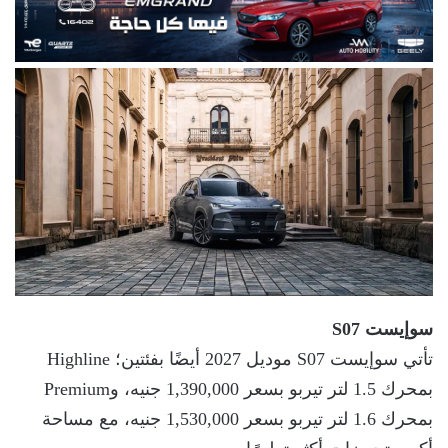
سوإيست S07
تأتي سوإيست S07 موديل 2027 أيضًا بفئتين؛ Highline
بمحرك 1.5 لتر تيربو بسعر 1,390,000 جنيه، وPremium
بمحرك 1.6 لتر تيربو بسعر 1,530,000 جنيه، مع مساحة