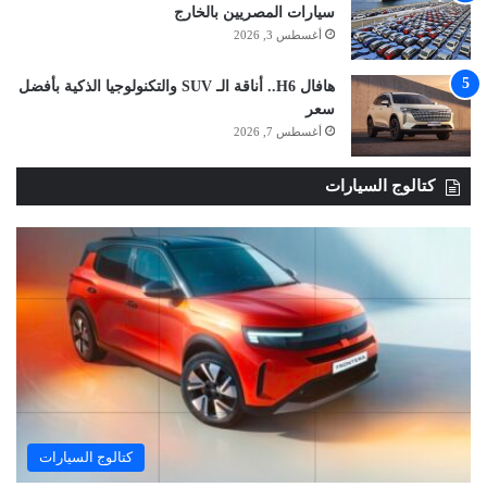
سيارات المصريين بالخارج
أغسطس 3, 2026
هافال H6.. أناقة الـ SUV والتكنولوجيا الذكية بأفضل
سعر
أغسطس 7, 2026
كتالوج السيارات
كتالوج السيارات