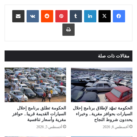
لينكدإن
بينتيريست
مشاركة عبر البريد
طباعة
مقالات ذات صلة
الحكومة تمهّد لإطلاق برنامج إحلال
الحكومة تطلق برنامج إحلال
السيارات بحوافز مغرية.. وخبراء
السيارات القديمة قريبا.. حوافز
يحددون شروط النجاح
مغرية وأسعار تنافسية
أغسطس 6, 2026
أغسطس 5, 2026