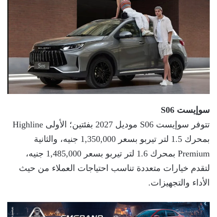
سوإيست S06
تتوفر سوإيست S06 موديل 2027 بفئتين؛ الأولى Highline
بمحرك 1.5 لتر تيربو بسعر 1,350,000 جنيه، والثانية
Premium بمحرك 1.6 لتر تيربو بسعر 1,485,000 جنيه،
لتقدم خيارات متعددة تناسب احتياجات العملاء من حيث
الأداء والتجهيزات.