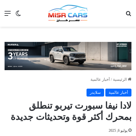
بحث عن
الق
الوضع ا
الرئيسية
/
أخبار عالمية
أخبار عالمية
سلايدر
لادا نيفا سبورت تيربو تنطلق
بمحرك أكثر قوة وتحديثات جديدة
يوليو 6, 2025