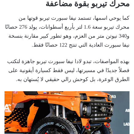
محرك تيربو بقوة مضاعفة
كما يوحي اسمها، تستمد نيفا سبورت تيربو قوتها من
محرك تيربو سعة 1.6 لتر بأربع أسطوانات، يولد 276 حصانًا
و340 نيوتن متر من العزم، وهو تطور كبير مقارنة بنسخة
نيفا سبورت العادية التي تنتج 122 حصانًا فقط.
بهذه المواصفات، تبدو لادا نيفا سبورت تيربو جاهزة لتكتب
فصلاً جديدًا في مسيرتها، ليس فقط كسيارة أيقونية على
الطرق الوعرة، بل كوحش رالي حقيقي لا يُستهان به.