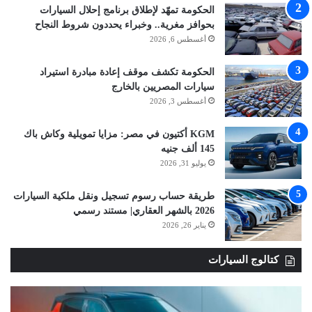
الحكومة تمهّد لإطلاق برنامج إحلال السيارات
بحوافز مغرية.. وخبراء يحددون شروط النجاح
أغسطس 6, 2026
الحكومة تكشف موقف إعادة مبادرة استيراد
سيارات المصريين بالخارج
أغسطس 3, 2026
KGM أكتيون في مصر: مزايا تمويلية وكاش باك
145 ألف جنيه
يوليو 31, 2026
طريقة حساب رسوم تسجيل ونقل ملكية السيارات
2026 بالشهر العقاري| مستند رسمي
يناير 26, 2026
كتالوج السيارات