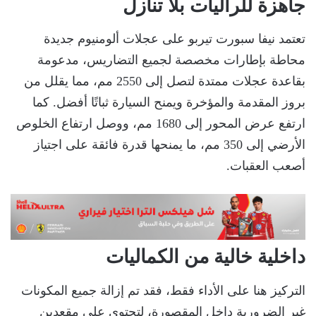
جاهزة للراليات بلا تنازل
تعتمد نيفا سبورت تيربو على عجلات ألومنيوم جديدة
محاطة بإطارات مخصصة لجميع التضاريس، مدعومة
بقاعدة عجلات ممتدة لتصل إلى 2550 مم، مما يقلل من
بروز المقدمة والمؤخرة ويمنح السيارة ثباتًا أفضل. كما
ارتفع عرض المحور إلى 1680 مم، ووصل ارتفاع الخلوص
الأرضي إلى 350 مم، ما يمنحها قدرة فائقة على اجتياز
أصعب العقبات.
داخلية خالية من الكماليات
التركيز هنا على الأداء فقط، فقد تم إزالة جميع المكونات
غير الضرورية داخل المقصورة، لتحتوي على مقعدين