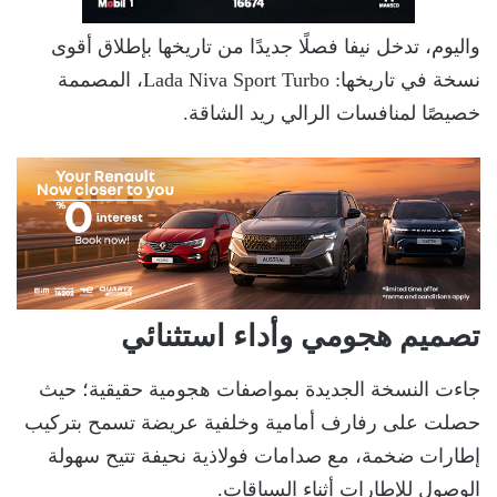
واليوم، تدخل نيفا فصلًا جديدًا من تاريخها بإطلاق أقوى
نسخة في تاريخها: Lada Niva Sport Turbo، المصممة
خصيصًا لمنافسات الرالي ريد الشاقة.
تصميم هجومي وأداء استثنائي
جاءت النسخة الجديدة بمواصفات هجومية حقيقية؛ حيث
حصلت على رفارف أمامية وخلفية عريضة تسمح بتركيب
إطارات ضخمة، مع صدامات فولاذية نحيفة تتيح سهولة
الوصول للإطارات أثناء السباقات.