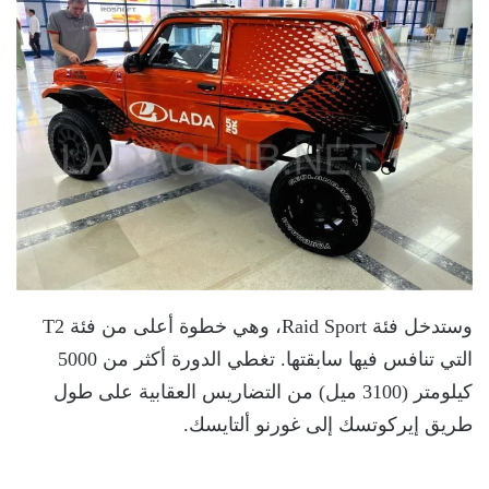
وستدخل فئة Raid Sport، وهي خطوة أعلى من فئة T2
التي تنافس فيها سابقتها. تغطي الدورة أكثر من 5000
كيلومتر (3100 ميل) من التضاريس العقابية على طول
طريق إيركوتسك إلى غورنو ألتايسك.