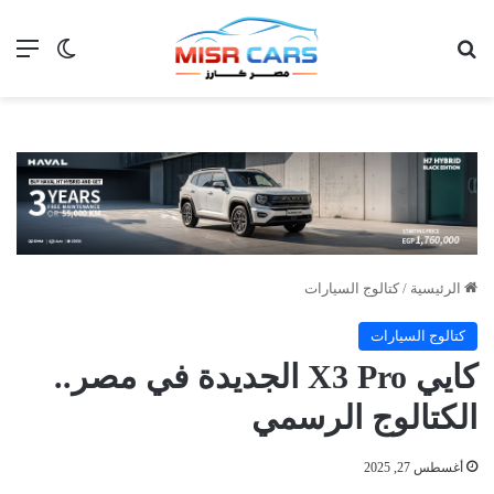
بحث عن
الق
الوضع ا
الرئيسية
/
كتالوج السيارات
كتالوج السيارات
كايي X3 Pro الجديدة في مصر..
الكتالوج الرسمي
أغسطس 27, 2025