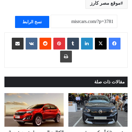
موقع مصر كارز
نسخ الرابط
لينكدإن
بينتيريست
مشاركة عبر البريد
طباعة
مقالات ذات صلة