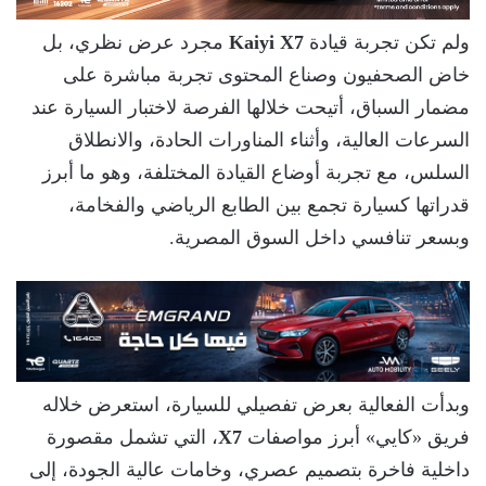
ولم تكن تجربة قيادة
Kaiyi X7
مجرد عرض نظري، بل
خاض الصحفيون وصناع المحتوى تجربة مباشرة على
مضمار السباق، أتيحت خلالها الفرصة لاختبار السيارة عند
السرعات العالية، وأثناء المناورات الحادة، والانطلاق
السلس، مع تجربة أوضاع القيادة المختلفة، وهو ما أبرز
قدراتها كسيارة تجمع بين الطابع الرياضي والفخامة،
وبسعر تنافسي داخل السوق المصرية.
وبدأت الفعالية بعرض تفصيلي للسيارة، استعرض خلاله
فريق «كايي» أبرز مواصفات
X7
، التي تشمل مقصورة
داخلية فاخرة بتصميم عصري، وخامات عالية الجودة، إلى