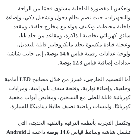
وتعكس المقصورة الداخلية مستوى فخمًا من الراحة
والتجهيزات، حيث تضم نظام دخول وتشغيل ذكي، وإضاءة
داخلية محيطية، وتكييف هواء مع مخارج خلفية، ومقعد
سائق كهربائي بخاصية الذاكرة، ومقاعد من جلد
نابا
،
وعجلة قيادة مكسوة بجلد مايكروفايبر قابلة للتعديل،
ولوحة عدادات رقمية قياس
14.6 بوصة
، إلى جانب شاشة
عدادات إضافية قياس
12.3 بوصة
.
أما التصميم الخارجي، فيبرز من خلال مصابيح
LED
أمامية
وخلفية، وإضاءة نهارية، وفتحة سقف بانورامية، ومرايات
كهربائية قابلة للطي مع التسخين، ومقابض أبواب مخفية
كهربائيًا، ولمسات رياضية تضيف طابعًا ديناميكيًا للسيارة.
وتكتمل التجربة بأنظمة الترفيه والتقنية الحديثة، التي
تشمل شاشة وسائط قياس
14.6 بوصة
داعمة لـ
Android