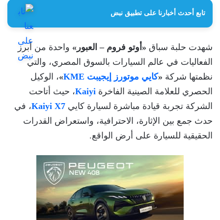
تابع أحدث أخبارنا على تطبيق نبض
شهدت حلبة سباق
«أوتو فروم – العبور»
واحدة من أبرز
الفعاليات في عالم السيارات بالسوق المصري، والتي
نظمتها شركة
«
كايي موتورز إيجيبت KME
»
، الوكيل
الحصري للعلامة الصينية الفاخرة
Kaiyi
، حيث أتاحت
الشركة تجربة قيادة مباشرة لسيارة كايي
Kaiyi X7
، في
حدث جمع بين الإثارة، الاحترافية، واستعراض القدرات
الحقيقية للسيارة على أرض الواقع.