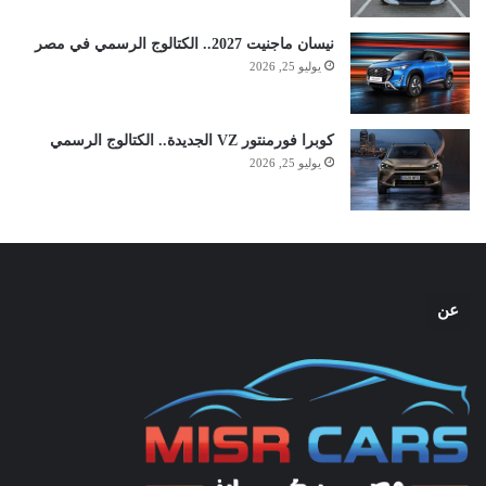
نيسان ماجنيت 2027.. الكتالوج الرسمي في مصر
يوليو 25, 2026
كوبرا فورمنتور VZ الجديدة.. الكتالوج الرسمي
يوليو 25, 2026
عن