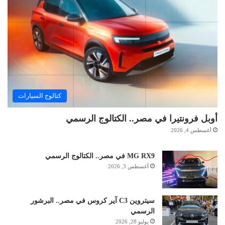
كتالوج السيارات
أوبل فرونتيرا في مصر.. الكتالوج الرسمي
أغسطس 4, 2026
MG RX9 في مصر.. الكتالوج الرسمي
أغسطس 3, 2026
سيتروين C3 آير كروس في مصر.. البرشور
الرسمي
يوليو 28, 2026