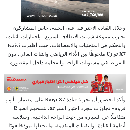
وخلال القيادة الاحترافية على الحلبة، خاض المشاركون
تجارب متنوعة شملت الانطلاق السريع، واختبارات الثبات،
والتحكم في المنحنيات والانعطافات، حيث أظهرت
Kaiyi
X7
توازنًا ملحوظًا بين الأداء الرياضي والثبات العالي، دون
التفريط في مستويات الراحة والفخامة داخل المقصورة.
وأكد الحضور أن تجربة قيادة
Kaiyi X7
على مضمار «أوتو
فروم» تجاوزت مجرد اختبار السرعة، لتمنحهم انطباعًا
متكاملًا عن السيارة من حيث الراحة الداخلية، وسلاسة
أنظمة القيادة، والتقنيات المتقدمة، ما يجعلها نموذجًا قويًا