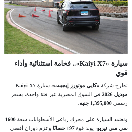
سيارة «Kaiyi X7».. فخامة استثنائية وأداء
قوي
تطرح شركة
«كايي موتورز إيجيبت»
سيارة
Kaiyi X7
موديل 2026
في السوق المصرية عبر فئة واحدة، بسعر
رسمي
1,395,000 جنيه
.
وتعتمد السيارة على محرك رباعي الأسطوانات سعة
1600
سي سي تيربو
، يولد قوة
197 حصانًا
وعزم دوران أقصى