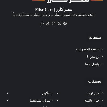
مصر كارز | Misr Cars
موقع متخصص في أسعار السيارات وأخبار السيارات محلياً وعالمياً
‫X
فيسبوك
انستقرام
‫TikTok
واتساب
صفحات
سياسة الخصوصية
من نحن ؟
تواصل معنا
تصنيفات
أخبار تهمك
سلايدر
أخبار عالمية
سوق المستعمل