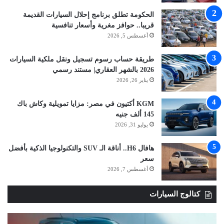
الحكومة تطلق برنامج إحلال السيارات القديمة
قريبا.. حوافز مغرية وأسعار تنافسية
أغسطس 5, 2026
طريقة حساب رسوم تسجيل ونقل ملكية السيارات
2026 بالشهر العقاري| مستند رسمي
يناير 26, 2026
KGM أكتيون في مصر: مزايا تمويلية وكاش باك
145 ألف جنيه
يوليو 31, 2026
هافال H6.. أناقة الـ SUV والتكنولوجيا الذكية بأفضل
سعر
أغسطس 7, 2026
كتالوج السيارات