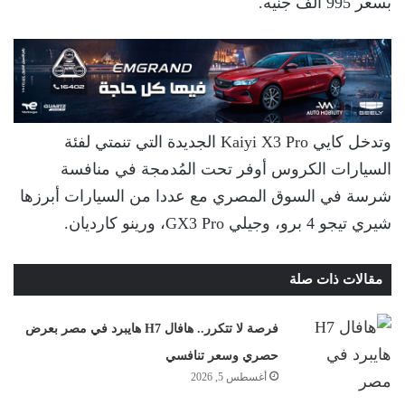
بسعر 995 ألف جنيه.
وتدخل كايي Kaiyi X3 Pro الجديدة التي تنمتي لفئة
السيارات الكروس أوفر تحت المُدمجة في منافسة
شرسة في السوق المصري مع عددا من السيارات أبرزها
شيري تيجو 4 برو، وجيلي GX3 Pro، ورينو كارديان.
مقالات ذات صلة
فرصة لا تتكرر.. هافال H7 هايبرد في مصر بعرض
حصري وسعر تنافسي
أغسطس 5, 2026