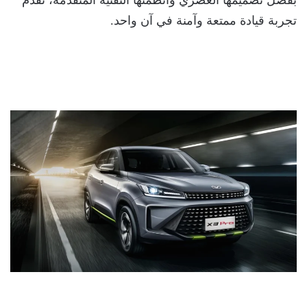
بفضل تصميمها العصري وأنظمتها التقنية المتقدمة، تُقدم
تجربة قيادة ممتعة وآمنة في آن واحد.