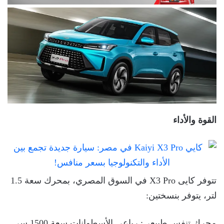
القوة والأداء
تتوفر كايى X3 Pro في السوق المصري، بمحرك سعة 1.5
لتر، يتوفر بنسختين:
محرك تنفس طبيعي: رباعي الأسطوانات سعة 1500 سى