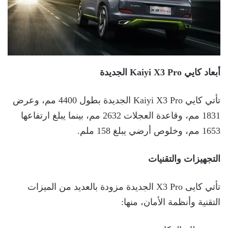
أبعاد كايي
Kaiyi X3 Pro
الجديدة
تأتي كايي Kaiyi X3 Pro الجديدة بطول 4400 مم، وعرض
1831 مم، وقاعدة العجلات 2632 مم، بينما يبلغ ارتفاعها
1653 مم، وخلوص أرضي يبلغ 158 ملم.
التجهيزات والتقنيات
تأتي كايى X3 Pro الجديدة مزودة بالعديد من الميزات
التقنية وأنظمة الأمان، منها: