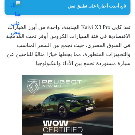
تابع أحدث أخبارنا على تطبيق نبض
تعد كايي Kaiyi X3 Pro الجديدة، واحدة من أبرز الخيارات
الاقتصادية في فئة السيارات الكروس أوفر تحت المُدمجة
في السوق المصري، حيث تجمع بين السعر المناسب
والتجهيزات المتطورة، مما يجعلها خيارًا مثاليًا للباحثين عن
سيارة مستوردة تجمع بين الأداء والتكنولوجيا.