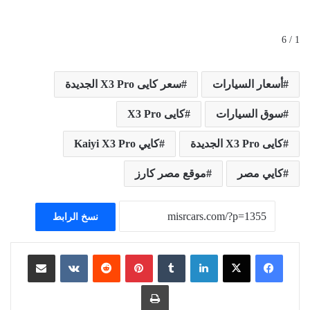
1 / 6
أسعار السيارات
سعر كايى X3 Pro الجديدة
سوق السيارات
كايى X3 Pro
كايى X3 Pro الجديدة
كايي Kaiyi X3 Pro
كايي مصر
موقع مصر كارز
نسخ الرابط
لينكدإن
بينتيريست
مشاركة عبر البريد
طباعة