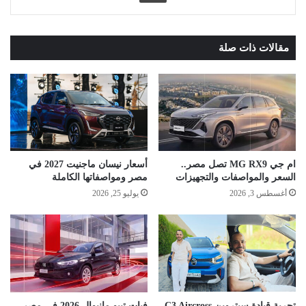
مقالات ذات صلة
ام جي MG RX9 تصل مصر..
أسعار نيسان ماجنيت 2027 في
السعر والمواصفات والتجهيزات
مصر ومواصفاتها الكاملة
أغسطس 3, 2026
يوليو 25, 2026
تجربة قيادة سيتروين C3 Aircross..
فيات تيبو مانيوال 2026 في مصر..