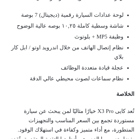
لوحة عدادات السيارة رقمية (ديجيتال) 7 بوصة
شاشة وسطية كاملة ۱۰,٢٥ بوصه عالية الوضوح
وظيفة MP5 + بلوتوث
نظام إتصال الهاتف من خلال اندرويد اوتو / ابل کار
بلاي
عجلة قيادة متعددة الوظائف
نظام سماعات لصوت محيطي عالي الدقة
الخلاصة
تُعد كايى X3 Pro خيارًا مثاليًا لمن يبحث عن سيارة
مستوردة تجمع بين السعر المناسب والتجهيزات
المتطورة، مع أداء متميز وكفاءة في استهلاك الوقود.