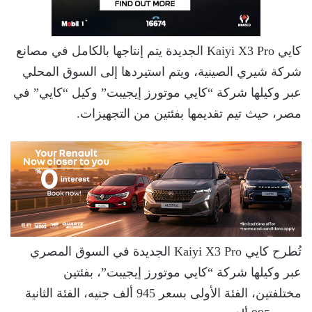
كايي Kaiyi X3 Pro الجديدة يتم إنتاجها بالكامل في مصانع
شركة شيري الصينية، ويتم استيردها إلى السوق المحلي
عبر وكيلها شركة “كايي موتورز إيجيبت” وكيل “كايي” في
مصر، حيث تيم تقديمها بفئتين من التجهيزات.
تُطرح كايي Kaiyi X3 Pro الجديدة في السوق المصري
عبر وكيلها شركة “كايي موتورز إيجيبت”، بفئتين
مختلفتين، الفئة الأولى بسعر 945 ألف جنيه، الفئة الثانية