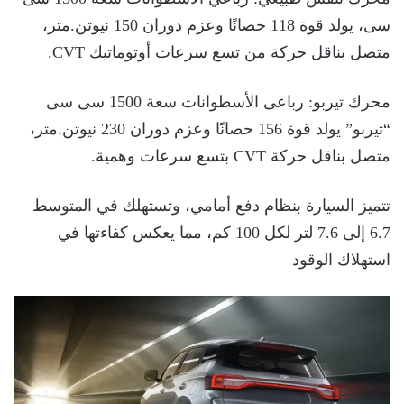
سى، يولد قوة 118 حصانًا وعزم دوران 150 نيوتن.متر،
متصل بناقل حركة من تسع سرعات أوتوماتيك CVT.
محرك تيربو: رباعى الأسطوانات سعة 1500 سى سى
“تيربو” يولد قوة 156 حصانًا وعزم دوران 230 نيوتن.متر،
متصل بناقل حركة CVT بتسع سرعات وهمية.
تتميز السيارة بنظام دفع أمامي، وتستهلك في المتوسط
6.7 إلى 7.6 لتر لكل 100 كم، مما يعكس كفاءتها في
استهلاك الوقود