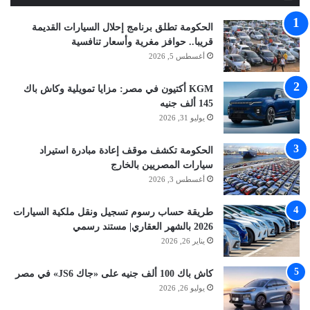
الحكومة تطلق برنامج إحلال السيارات القديمة
قريبا.. حوافز مغرية وأسعار تنافسية
أغسطس 5, 2026
KGM أكتيون في مصر: مزايا تمويلية وكاش باك
145 ألف جنيه
يوليو 31, 2026
الحكومة تكشف موقف إعادة مبادرة استيراد
سيارات المصريين بالخارج
أغسطس 3, 2026
طريقة حساب رسوم تسجيل ونقل ملكية السيارات
2026 بالشهر العقاري| مستند رسمي
يناير 26, 2026
كاش باك 100 ألف جنيه على «جاك JS6» في مصر
يوليو 26, 2026