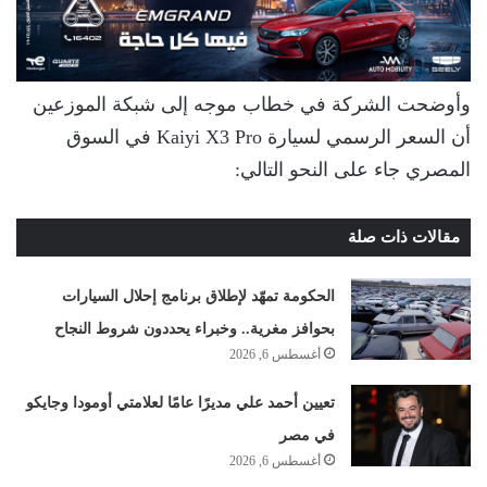
وأوضحت الشركة في خطاب موجه إلى شبكة الموزعين
أن السعر الرسمي لسيارة Kaiyi X3 Pro في السوق
المصري جاء على النحو التالي:
مقالات ذات صلة
الحكومة تمهّد لإطلاق برنامج إحلال السيارات
بحوافز مغرية.. وخبراء يحددون شروط النجاح
أغسطس 6, 2026
تعيين أحمد علي مديرًا عامًا لعلامتي أومودا وجايكو
في مصر
أغسطس 6, 2026