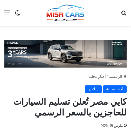
بحث عن
الق
الوضع ا
الرئيسية
/
أخبار محلية
أخبار محلية
سلايدر
كايي مصر تُعلن تسليم السيارات
للحاجزين بالسعر الرسمي
مارس 19, 2026