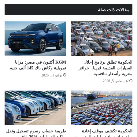
مقالات ذات صلة
الحكومة تطلق برنامج إحلال
KGM أكتيون في مصر: مزايا
السيارات القديمة قريبا.. حوافز
تمويلية وكاش باك 145 ألف جنيه
مغرية وأسعار تنافسية
يوليو 31, 2026
أغسطس 5, 2026
الحكومة تكشف موقف إعادة
طريقة حساب رسوم تسجيل ونقل
مبادرة استيراد سيارات المصريين
ملكية السيارات 2026 بالشهر