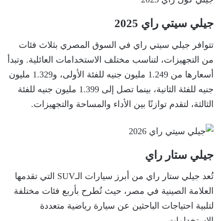
جيلي سيتي راي 2025
تتوافر جيلي سيتي راي في السوق المصري بثلاث فئات
من التجهيزات، لتناسب مختلف الاستخدامات العائلية. وتبدأ
أسعارها من 1.249 مليون جنيه للفئة الأولى، و1.329 مليون
جنيه للفئة الثانية، بينما تصل إلى 1.399 مليون جنيه للفئة
الثالثة، لتقدم توازنًا بين الأداء والمساحة والتجهيزات.
جيلي ستار راي
تُعد جيلي ستار راي من أبرز سيارات الـSUV التي تقدمها
العلامة الصينية في مصر، حيث تُطرح بأربع فئات مختلفة
لتلبية احتياجات الباحثين عن سيارة رياضية متعددة
الاستخدامات.