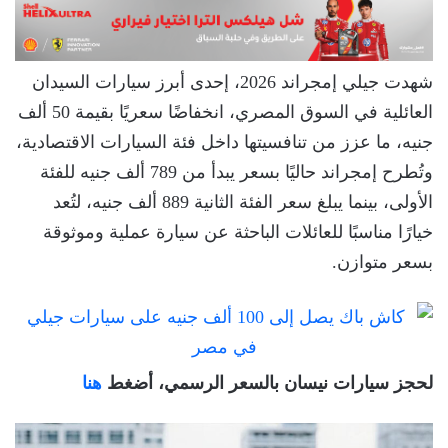
شهدت جيلي إمجراند 2026، إحدى أبرز سيارات السيدان
العائلية في السوق المصري، انخفاضًا سعريًا بقيمة 50 ألف
جنيه، ما عزز من تنافسيتها داخل فئة السيارات الاقتصادية،
وتُطرح إمجراند حاليًا بسعر يبدأ من 789 ألف جنيه للفئة
الأولى، بينما يبلغ سعر الفئة الثانية 889 ألف جنيه، لتُعد
خيارًا مناسبًا للعائلات الباحثة عن سيارة عملية وموثوقة
بسعر متوازن.
لحجز سيارات نيسان بالسعر الرسمي، أضغط
هنا