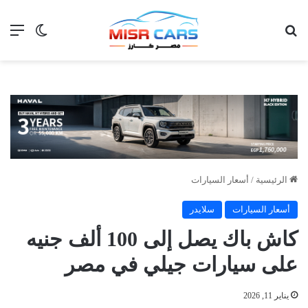
بحث عن
الق
الوضع ا
الرئيسية
/
أسعار السيارات
أسعار السيارات
سلايدر
كاش باك يصل إلى 100 ألف جنيه
على سيارات جيلي في مصر
يناير 11, 2026