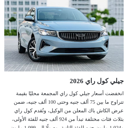
جيلي كول راي 2026
انخفضت أسعار جيلي كول راي المجمعة محليًا بقيمة
تتراوح ما بين 75 ألف جنيه وحتى 100 ألف جنيه، ضمن
عرض الكاش باك المعلن من الوكيل، وتُقدم كول راي
بثلاث فئات مختلفة تبدأ من 924 ألف جنيه للفئة الأولى،
و1.024 مليون جنيه للفئة الثانية، وصولًا إلى 1.099 مليون