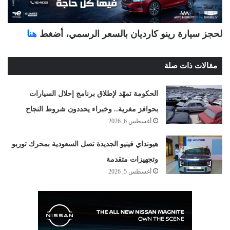
لحجز سيارة رينو كارديان بالسعر الرسمي، أضغط
هنا
مقالات ذات صلة
الحكومة تمهّد لإطلاق برنامج إحلال السيارات
بحوافز مغرية.. وخبراء يحددون شروط النجاح
أغسطس 6, 2026
هيونداي فينيو الجديدة تصل السعودية بمحرك توربو
وتجهيزات متقدمة
أغسطس 5, 2026