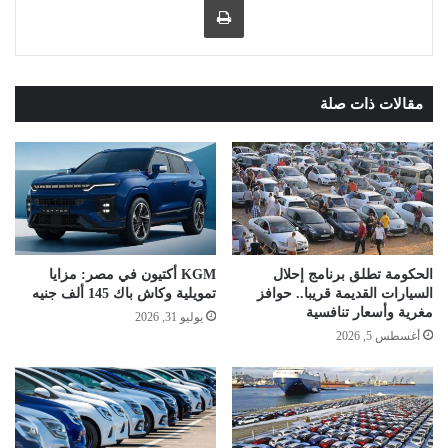
مقالات ذات صلة
الحكومة تطلق برنامج إحلال
KGM أكتيون في مصر: مزايا
السيارات القديمة قريبا.. حوافز
تمويلية وكاش باك 145 ألف جنيه
مغرية وأسعار تنافسية
يوليو 31, 2026
أغسطس 5, 2026