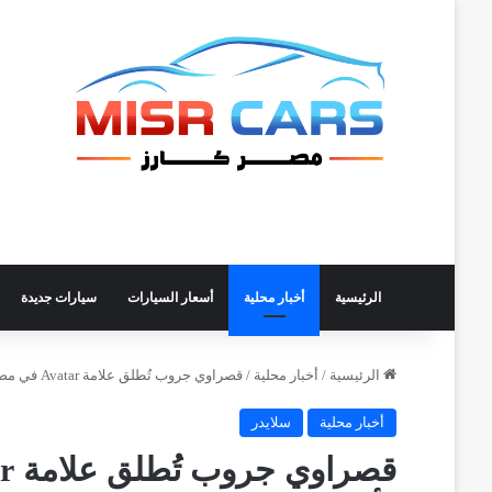
الرئيسية
أخبار محلية
أسعار السيارات
سيارات جديدة
الرئيسية
/
أخبار محلية
/
قصراوي جروب تُطلق علامة Avatar في مصر وتقدّم أڤاتار 11 وأڤاتار 12
أخبار محلية
سلايدر