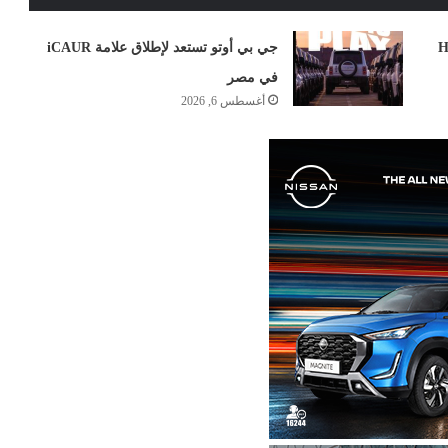
ل في مصر: تخفيض H6
جي بي أوتو تستعد لإطلاق علامة iCAUR
في مصر
أغسطس 6, 2026