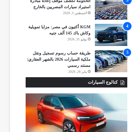
الحكومة تكشف موقف إعادة مبادرة
استيراد سيارات المصريين بالخارج
أغسطس 3, 2026
KGM أكتيون في مصر: مزايا تمويلية
وكاش باك 145 ألف جنيه
يوليو 31, 2026
طريقة حساب رسوم تسجيل ونقل
ملكية السيارات 2026 بالشهر العقاري|
مستند رسمي
يناير 26, 2026
كتالوج السيارات