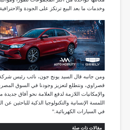
وخدمات ما بعد البيع ترتكز على الجودة والاحترافية.
ومن جانبه قال السيد يونج جون، نائب رئيس شركة أڤ
قصراوي، ونتطلع لتعزيز وجودنا في السوق المصري
والإمكانيات اللازمة لدفع العلامة نحو آفاق جديدة 
اللمسة الإنسانية والتكنولوجيا الذكية للباحثين عن ا
في السيارات الكهربائية.”
مقالات ذات صلة