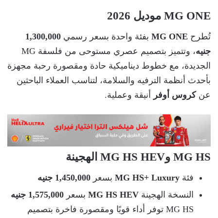
MG ONE موديل 2026
تُطرح
MG ONE
بفئة واحدة بسعر رسمي
1,300,000
جنيه
، وتتميز بتصميم عصري مستوحى من فلسفة MG
الجديدة، مع خطوط ديناميكية حادة ومقصورة رحبة مجهزة
بأحدث أنظمة الترفيه والسلامة، لتناسب العملاء الباحثين
عن
كروس أوفر
أنيقة وعملية.
MG HS وMG HS HEV الهجينة
فئة
MG HS+ Luxury
بسعر
1,450,000 جنيه
النسخة الهجينة
MG HS HEV
بسعر
1,575,000 جنيه
MG HS توفر أداء قويًا ومقصورة فاخرة بتصميم