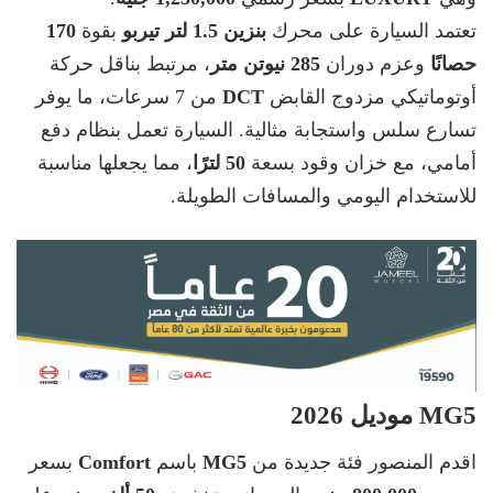
تعتمد السيارة على محرك
بنزين 1.5 لتر تيربو
بقوة
170
حصانًا
وعزم دوران
285 نيوتن متر
، مرتبط بناقل حركة
أوتوماتيكي مزدوج القابض
DCT
من 7 سرعات، ما يوفر
تسارع سلس واستجابة مثالية. السيارة تعمل بنظام دفع
أمامي، مع خزان وقود بسعة
50 لترًا
، مما يجعلها مناسبة
للاستخدام اليومي والمسافات الطويلة.
MG5 موديل 2026
اقدم المنصور فئة جديدة من
MG5
باسم
Comfort
بسعر