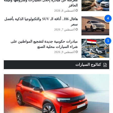
معرفته عن مبادرة إحلال السيارات وشروطها وقيمة
الحافز
أغسطس 8, 2026
هافال H6.. أناقة الـ SUV والتكنولوجيا الذكية بأفضل
سعر
أغسطس 7, 2026
مبادرات حكومية جديدة لتشجيع المواطنين على
شراء السيارات محلية الصنع
أغسطس 9, 2026
كتالوج السيارات