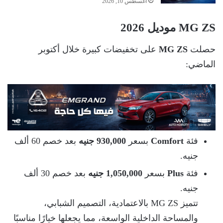
أغسطس 10, 2026
MG ZS موديل 2026
حصلت
MG ZS
على تخفيضات كبيرة خلال أكتوبر
الماضي:
فئة
Comfort
بسعر
930,000 جنيه
بعد خصم 60 ألف
جنيه.
فئة
Plus
بسعر
1,050,000 جنيه
بعد خصم 30 ألف
جنيه.
تتميز MG ZS بالاعتمادية، التصميم الشبابي،
والمساحة الداخلية الواسعة، مما يجعلها خيارًا مناسبًا