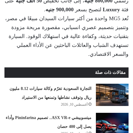
رسمي
800,000 جنيه
، إلى جانب تخفيض
50 ألف جنيه
على
فئة
Luxury
لتصبح بسعر
900,000 جنيه
.
تُعد MG5 واحدة من أكثر سيارات السيدان مبيعًا في مصر،
وتتميز بتصميم عصري انسيابي، مقصورة مريحة مزودة
بتقنيات حديثة، وكفاءة عالية في استهلاك الوقود. السيارة
تستهدف الشباب والعائلات الباحثين عن الأداء العملي
والسعر الاقتصادي.
مقالات ذات صلة
التجارة السعودية تغرّم وكالة سيارات 8.12 مليون
ريال وتوقف نشاطها وتمنعها من الاستيراد
أغسطس 10, 2026
ميتسوبيشي ASX VR-e.. تصميم Pininfarina وأداء
يصل إلى 400 حصان