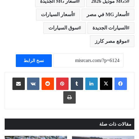
MG5 موديل 2026
أسعار MG الجديدة
أسعار MG في مصر
أسعار السيارات
السيارات الجديدة
سوق السيارات
موقع مصر كارز
نسخ الرابط
لينكدإن
بينتيريست
مشاركة عبر البريد
طباعة
مقالات ذات صلة