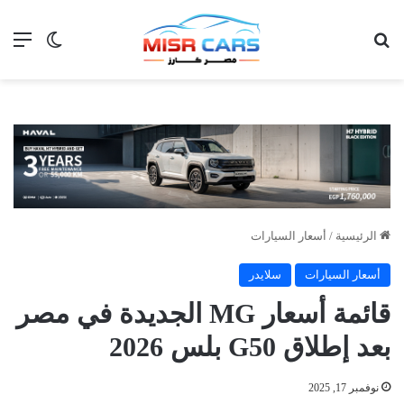
بحث عن
الق
الوضع ا
الرئيسية
/
أسعار السيارات
أسعار السيارات
سلايدر
قائمة أسعار MG الجديدة في مصر
بعد إطلاق G50 بلس 2026
نوفمبر 17, 2025