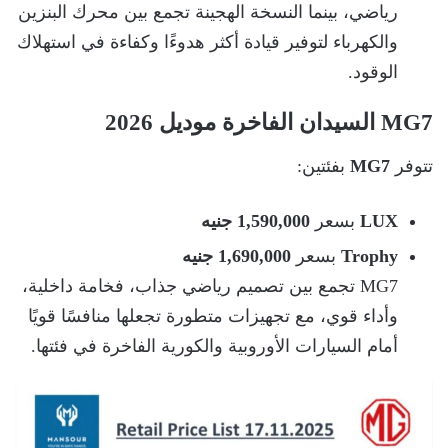
رياضي، بينما النسخة الهجينة تجمع بين محرك البنزين
والكهرباء لتوفير قيادة أكثر هدوءًا وكفاءة في استهلاك
الوقود.
MG7 السيدان الفاخرة موديل 2026
تتوفر
MG7
بفئتين:
LUX
بسعر
1,590,000 جنيه
Trophy
بسعر
1,690,000 جنيه
MG7 تجمع بين تصميم رياضي جذاب، فخامة داخلية،
وأداء قوي، مع تجهيزات متطورة تجعلها منافسًا قويًا
أمام السيارات الأوروبية والكورية الفاخرة في فئتها.