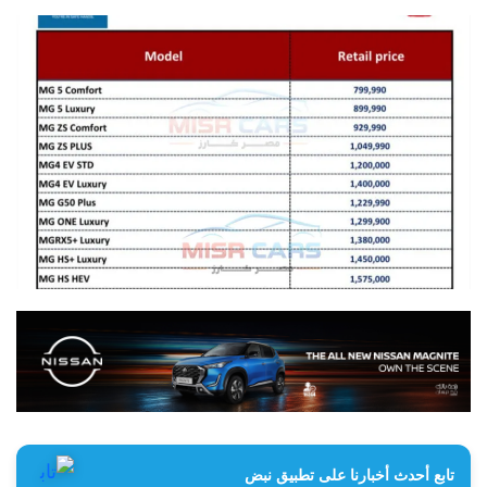
تابع أحدث أخبارنا على تطبيق نبض