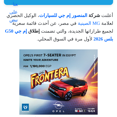
أعلنت
شركة
المنصور إم جي للسيارات
، الوكيل الحصري
لعلامة
MG الصينية
في مصر، عن أحدث قائمة سعرية
لجميع طرازاتها الجديدة، والتي تضمنت
إطلاق
إم جي G50
بلس 2026
لأول مرة في السوق المحلي.