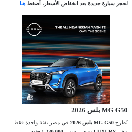
لحجز سيارة جديدة بعد انخفاض الأسعار، أضغط
هنا
MG G50 بلس 2026
تُطرح
MG G50 بلس 2026
في مصر بفئة واحدة فقط
وهي
LUXURY
بسعر رسمي
1,230,000 جنيه
.