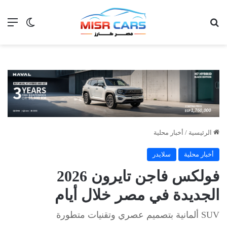
بحث عن
الق
الوضع ا
الرئيسية
/
أخبار محلية
أخبار محلية
سلايدر
فولكس فاجن تايرون 2026
الجديدة في مصر خلال أيام
SUV ألمانية بتصميم عصري وتقنيات متطورة