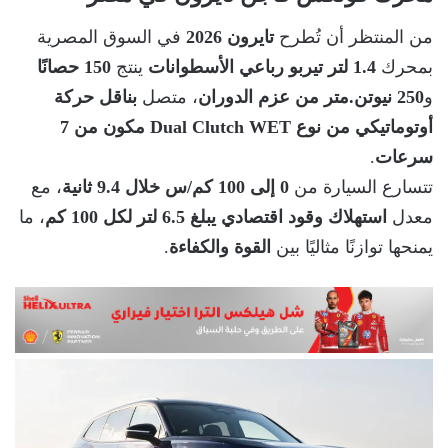
من المنتظر أن تُطرح
تايرون 2026
في السوق المصرية
بمحرك
1.4 لتر تيربو رباعي الأسطوانات
ينتج
150 حصانًا
و
250 نيوتن.متر من عزم الدوران
، متصل
بناقل حركة
أوتوماتيكي من نوع Dual Clutch WET مكون من 7
سرعات
.
تتسارع السيارة من
0 إلى 100 كم/س خلال 9.4 ثانية
، مع
معدل
استهلاك وقود اقتصادي يبلغ 6.5 لتر لكل 100 كم
، ما
يمنحها توازنًا مثاليًا بين
القوة والكفاءة
.