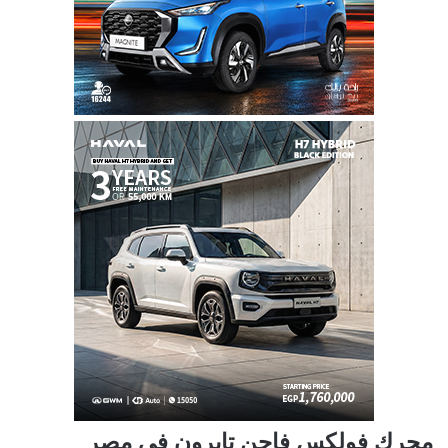
محرك فولكس فاجن تايرون في مصر