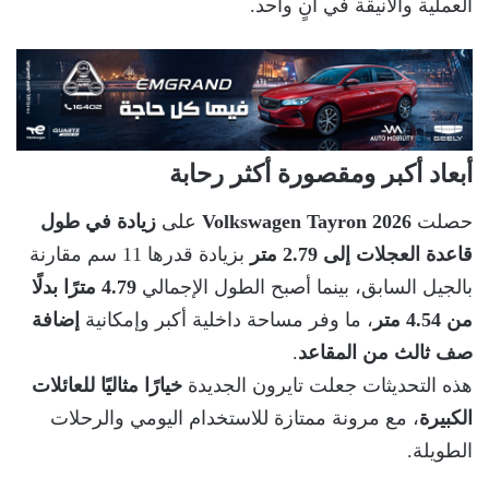
العملية والأنيقة في آنٍ واحد.
أبعاد أكبر ومقصورة أكثر رحابة
حصلت
Volkswagen Tayron 2026
على
زيادة في طول
قاعدة العجلات إلى 2.79 متر
بزيادة قدرها 11 سم مقارنة
بالجيل السابق، بينما أصبح الطول الإجمالي
4.79 مترًا بدلًا
من 4.54 متر
، ما وفر مساحة داخلية أكبر وإمكانية
إضافة
صف ثالث من المقاعد
.
هذه التحديثات جعلت تايرون الجديدة
خيارًا مثاليًا للعائلات
الكبيرة
، مع مرونة ممتازة للاستخدام اليومي والرحلات
الطويلة.