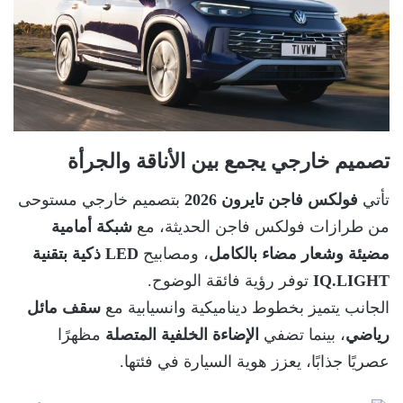
تصميم خارجي يجمع بين الأناقة والجرأة
تأتي
فولكس فاجن تايرون 2026
بتصميم خارجي مستوحى
من طرازات فولكس فاجن الحديثة، مع
شبكة أمامية
مضيئة وشعار مضاء بالكامل
، ومصابيح
LED ذكية بتقنية
IQ.LIGHT
توفر رؤية فائقة الوضوح.
الجانب يتميز بخطوط ديناميكية وانسيابية مع
سقف مائل
رياضي
، بينما تضفي
الإضاءة الخلفية المتصلة
مظهرًا
عصريًا جذابًا، يعزز هوية السيارة في فئتها.