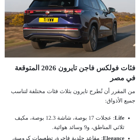
فئات فولكس فاجن تايرون 2026 المتوقعة
في مصر
من المقرر أن تُطرح تايرون بثلاث فئات مختلفة لتناسب
جميع الأذواق:
Life
: عجلات 17 بوصة، شاشة 12.3 بوصة، مكيف
ثلاثي المناطق، و9 وسائد هوائية.
Elegance
: مقاعد جلدية فاخرة، تطعيمات كرومية،