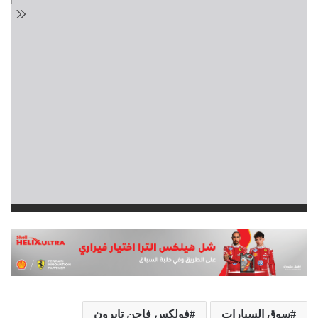
سوق السيارات
فولكس فاجن تايرون