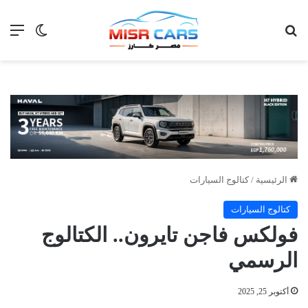
بحث عن
الق
الوضع ا
الرئيسية
/
كتالوج السيارات
كتالوج السيارات
فولكس فاجن تايرون.. الكتالوج
الرسمي
أكتوبر 25, 2025