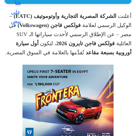
أعلنت
الشركة المصرية التجارية وأوتوموتيف (EATC)
–
الوكيل الرسمي لعلامة
فولكس فاجن (Volkswagen)
في
مصر – عن الإطلاق الرسمي لأحدث سياراتها الـ SUV
العائلية
فولكس فاجن تايرون 2026
، لتكون
أول سيارة
أوروبية بسبعة مقاعد
تُقدَّمها بالعلامة في السوق المصرية.