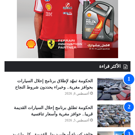
الأكثر قراءة
الحكومة تمهّد لإطلاق برنامج إحلال السيارات
بحوافز مغرية.. وخبراء يحددون شروط النجاح
أغسطس 6, 2026
الحكومة تطلق برنامج إحلال السيارات القديمة
قريبا.. حوافز مغرية وأسعار تنافسية
أغسطس 5, 2026
هتاخد كهرباء أو هايبرد بدل القديمة.. كل ما تريد