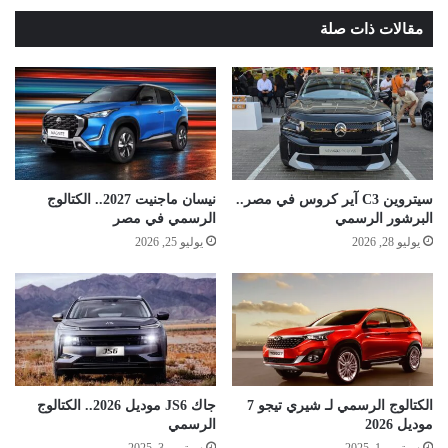
مقالات ذات صلة
سيتروين C3 آير كروس في مصر..
نيسان ماجنيت 2027.. الكتالوج
البرشور الرسمي
الرسمي في مصر
يوليو 28, 2026
يوليو 25, 2026
الكتالوج الرسمي لـ شيري تيجو 7
جاك JS6 موديل 2026.. الكتالوج
موديل 2026
الرسمي