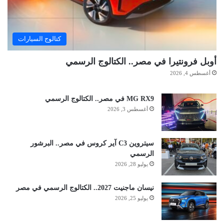
كتالوج السيارات
أوبل فرونتيرا في مصر.. الكتالوج الرسمي
أغسطس 4, 2026
MG RX9 في مصر.. الكتالوج الرسمي
أغسطس 3, 2026
سيتروين C3 آير كروس في مصر.. البرشور
الرسمي
يوليو 28, 2026
نيسان ماجنيت 2027.. الكتالوج الرسمي في مصر
يوليو 25, 2026