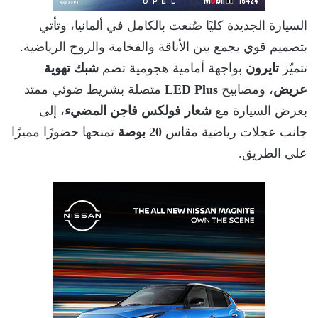
السيارة الجديدة كليًا صُنعت بالكامل في ألمانيا، وتأتي
بتصميم قوي يجمع بين الأناقة والفخامة والروح الرياضية.
تتميّز
تايرون
بواجهة أمامية هجومية تضم
شبك تهوية
عريض
، ومصابيح
LED Plus
متصلة بشريط ضوئي ممتد
بعرض السيارة مع
شعار فولكس فاجن المضيء
، إلى
جانب عجلات رياضية مقاس
20 بوصة
تمنحها حضورًا مميزًا
على الطريق.