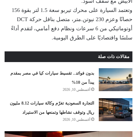
الأبيض مع سقف أسود.
وتعتمد السيارة على محرك تيربو سعة 1.5 لتر بقوة 156
حصانًا وعزم 230 نيوتن.متر، متصل بناقل حركة DCT
أوتوماتيكي من 6 سرعات ونظام دفع أمامي، لتقدم أداءً
سلسًا واقتصاديًا على الطرق اليومية.
مقالات ذات صلة
بدون فوائد.. تقسيط سيارات كيا في مصر بمقدم
يبدأ من 10%
أغسطس 10, 2026
التجارة السعودية تغرّم وكالة سيارات 8.12 مليون
ريال وتوقف نشاطها وتمنعها من الاستيراد
أغسطس 10, 2026