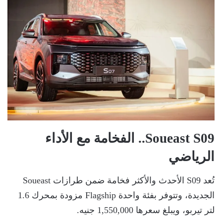
Soueast S09.. الفخامة مع الأداء
الرياضي
تُعد S09 الأحدث والأكثر فخامة ضمن طرازات Soueast
الجديدة، وتتوفر بفئة واحدة Flagship مزودة بمحرك 1.6
لتر تيربو، ويبلغ سعرها 1,550,000 جنيه.