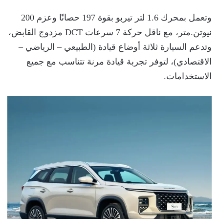
وتعمل بمحرك 1.6 لتر تيربو بقوة 197 حصانًا وعزم 200
نيوتن.متر، مع ناقل حركة 7 سرعات DCT مزدوج القابض،
وتدعم السيارة ثلاثة أوضاع قيادة (الطبيعي – الرياضي –
الاقتصادي)، لتوفر تجربة قيادة مرنة تتناسب مع جميع
الاستخدامات.