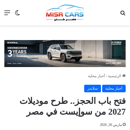
بحث عن
الق
الوضع ا
الرئيسية
/
أخبار محلية
أخبار محلية
سلايدر
فتح باب الحجز.. طرح موديلات
2027 من سوإيست في مصر
مارس 26, 2026