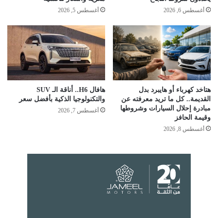
أغسطس 6, 2026
أغسطس 5, 2026
هتاخد كهرباء أو هايبرد بدل
هافال H6.. أناقة الـ SUV
القديمة.. كل ما تريد معرفته عن
والتكنولوجيا الذكية بأفضل سعر
مبادرة إحلال السيارات وشروطها
أغسطس 7, 2026
وقيمة الحافز
أغسطس 8, 2026