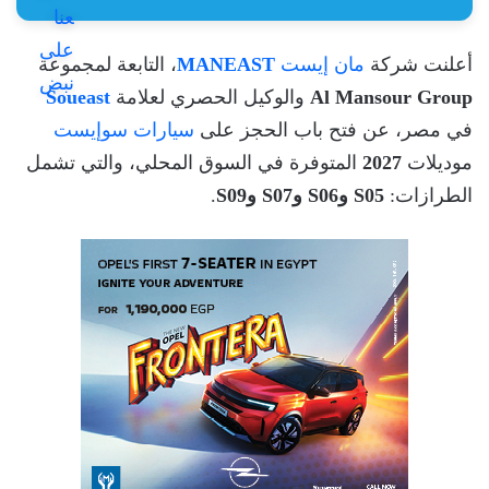
أعلنت شركة
مان إيست
MANEAST
، التابعة لمجموعة
Al Mansour Group
والوكيل الحصري لعلامة
Soueast
في مصر، عن فتح باب الحجز على
سيارات سوإيست
موديلات
2027
المتوفرة في السوق المحلي، والتي تشمل
الطرازات:
S05 وS06 وS07 وS09
.