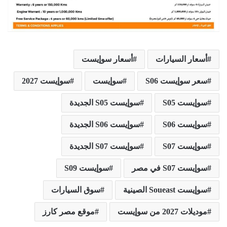
أسعار السيارات
أسعار سوإيست
سعر سوإيست S06
سوإيست
سوإيست 2027
سوإيست S05
سوإيست S05 الجديدة
سوإيست S06
سوإيست S06 الجديدة
سوإيست S07
سوإيست S07 الجديدة
سوإيست S07 في مصر
سوإيست S09
سوإيست Soueast الصينية
سوق السيارات
موديلات 2027 من سوإيست
موقع مصر كارز