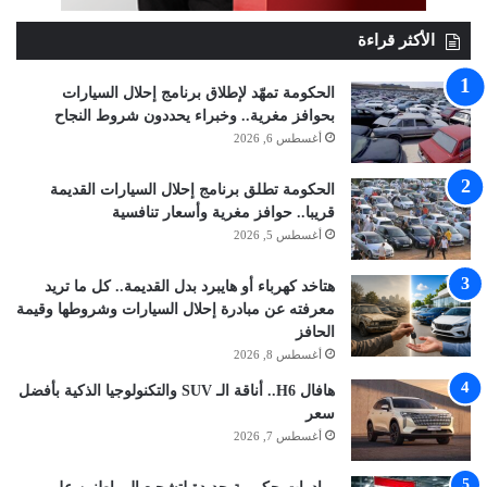
الأكثر قراءة
الحكومة تمهّد لإطلاق برنامج إحلال السيارات
بحوافز مغرية.. وخبراء يحددون شروط النجاح
أغسطس 6, 2026
الحكومة تطلق برنامج إحلال السيارات القديمة
قريبا.. حوافز مغرية وأسعار تنافسية
أغسطس 5, 2026
هتاخد كهرباء أو هايبرد بدل القديمة.. كل ما تريد
معرفته عن مبادرة إحلال السيارات وشروطها وقيمة
الحافز
أغسطس 8, 2026
هافال H6.. أناقة الـ SUV والتكنولوجيا الذكية بأفضل
سعر
أغسطس 7, 2026