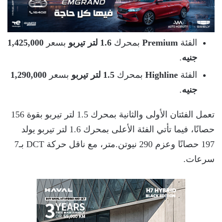
الفئة
Premium
بمحرك
1.6 لتر تيربو
بسعر
1,425,000
جنيه
.
الفئة
Highline
بمحرك
1.5 لتر تيربو
بسعر
1,290,000
جنيه
.
تعمل الفئتان الأولى والثانية بمحرك 1.5 لتر تيربو بقوة 156
حصانًا، فيما تأتي الفئة الأعلى بمحرك 1.6 لتر تيربو يولد
197 حصانًا وعزم 290 نيوتن.متر، مع ناقل حركة DCT بـ7
سرعات.