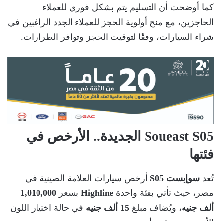
كما أوضحت أن التسليم يتم بشكل فوري للعملاء
الحاجزين، مع منح أولوية الحجز للعملاء الجدد الراغبين في
شراء السيارات، وفقًا لتوقيت الحجز وتوافر الطرازات.
Soueast S05 الجديدة.. الأرخص في
فئتها
تُعد
سوإيست S05
أرخص سيارات العلامة الصينية في
مصر، حيث تأتي بفئة واحدة
Highline
بسعر
1,010,000
ألف جنيه
، ويُضاف مبلغ
15 ألف جنيه
في حالة اختيار اللون