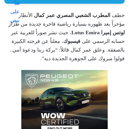
خطف
المطرب الشعبي المصري عمر كمال
الأنظار
مؤخراً بعد ظهوره بسيارة رياضية فاخرة جديدة من طراز
لوتس إميرا Lotus Emira
، حيث نشر صوراً للعربية عبر
حسابه الرسمي على
فيسبوك
، معلناً عن فرحته الكبيرة
بالصفقة. وعلق عمر كمال قائلاً: “بركة ربنا ودعوة أمي..
قولوا مبروك على الجوهرة الجديدة ديه”.