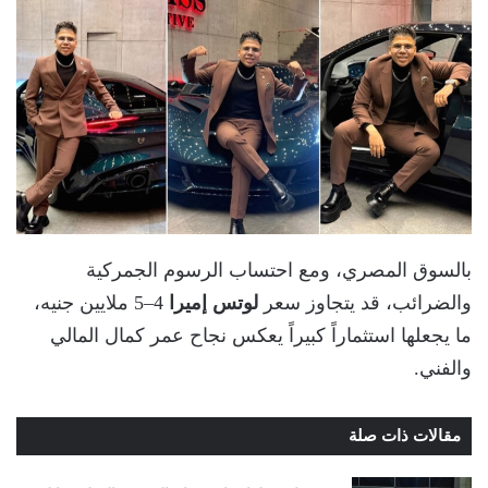
بالسوق المصري، ومع احتساب الرسوم الجمركية
والضرائب، قد يتجاوز سعر
لوتس إميرا
4–5 ملايين جنيه،
ما يجعلها استثماراً كبيراً يعكس نجاح عمر كمال المالي
والفني.
مقالات ذات صلة