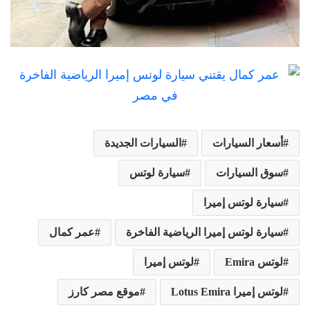
أسعار السيارات
السيارات الجديدة
سوق السيارات
سيارة لوتس
سيارة لوتس إميرا
سيارة لوتس إميرا الرياضية الفاخرة
عمر كمال
لوتس Emira
لوتس إميرا
لوتس إميرا Lotus Emira
موقع مصر كارز