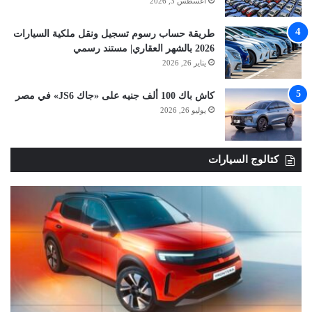
أغسطس 3, 2026
طريقة حساب رسوم تسجيل ونقل ملكية السيارات
2026 بالشهر العقاري| مستند رسمي
يناير 26, 2026
كاش باك 100 ألف جنيه على «جاك JS6» في مصر
يوليو 26, 2026
كتالوج السيارات