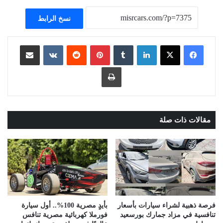
نسخ الرابط
لينكدإن
بينتيريست
مشاركة عبر البريد
طباعة
مقالات ذات صلة
فرصة ذهبية لشراء سيارات بأسعار
بأيدٍ مصرية 100%.. أول سيارة
تنافسية في مزاد جمارك بورسعيد
فورملا كهربائية مصرية تنافس