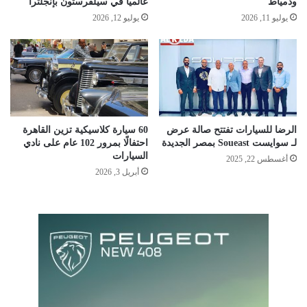
ودمياط
عالميًا في سيلفرستون بإنجلترا
يوليو 11, 2026
يوليو 12, 2026
الرضا للسيارات تفتتح صالة عرض
60 سيارة كلاسيكية تزين القاهرة
لـ سوايست Soueast بمصر الجديدة
احتفالًا بمرور 102 عام على نادي
السيارات
أغسطس 22, 2025
أبريل 3, 2026