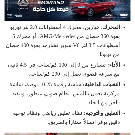
المحرك:
خيارين، محرك 4 أسطوانات 2.0 لتر توربو
بقوة 360 حصان من AMG-Mercedes، أو محرك 6
أسطوانات 3.5 لتر V6 سوبر تشارجد بقوة 400 حصان
من تويوتا.
الأداء:
تتسارع من 0 إلى 100 كم/ساعة في 4.5 ثانية،
مع سرعة قصوى تصل إلى 290 كم/ساعة.
التقنيات الداخلية:
شاشة رقمية 10.25 بوصة، شاشة
مركزية تعمل باللمس، نظام صوتي متطور، وتنفيذ
فاخر من الجلد.
التعليق والتوجيه:
نظام تعليق رياضي ونظام توجيه
دقيق يوفر اتصالاً ممتازاً بالطريق.