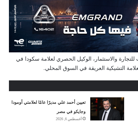
ت للتجارة والاستثمار، الوكيل الحصري لعلامة سكودا في
علامة التشيكية العريقة في السوق المحلي.
تعيين أحمد علي مديرًا عامًا لعلامتي أومودا
وجايكو في مصر
أغسطس 6, 2026