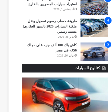
استيراد سيارات المصريين بالخارج
أغسطس 3, 2026
طريقة حساب رسوم تسجيل ونقل
ملكية السيارات 2026 بالشهر العقاري|
مستند رسمي
يناير 26, 2026
كاش باك 100 ألف جنيه على «جاك
JS6» في مصر
يوليو 26, 2026
كتالوج السيارات