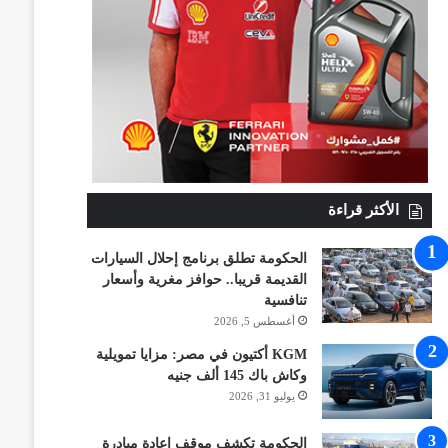
الأكثر قراءة
الحكومة تطلق برنامج إحلال السيارات
القديمة قريبا.. حوافز مغرية وأسعار
تنافسية
أغسطس 5, 2026
KGM أكتيون في مصر: مزايا تمويلية
وكاش باك 145 ألف جنيه
يوليو 31, 2026
الحكومة تكشف موقف إعادة مبادرة