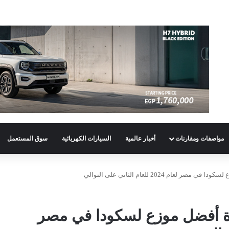
مواصفات ومقارنات
أخبار عالمية
السيارات الكهربائية
سوق المستعمل
م 2024 للعام الثاني على التوالي
ة أفضل موزع لسكودا في مصر