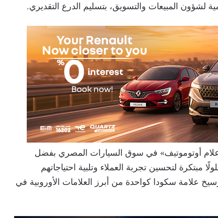
 لشؤون المبيعات والتسويق، بتسليم الدرع التقديري.
ا «علام أوتوموتيف» في سوق السيارات المصري بفضل
ولًا مبتكرة لتحسين تجربة العملاء وتلبية احتياجاتهم
سيخ علامة سكودا كواحدة من أبرز العلامات الأوروبية في