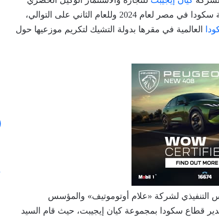
 لشركة
كيان إيجيبت
للتجارة والاستثمار الوكيل الحصري
في مصر، بجائزة أفضل موزع لعلامة سكودا في مصر لعام 2024 وللعام الثاني على التوالي،
دا
العالمية في مقرها بدولة التشيك لتكريم موزعيها حول
س التنفيذي لشركة «علام أوتوموتيف» والمؤسس
دير قطاع سكودا بمجموعة كيان إيجيبت، حيث قام السيد