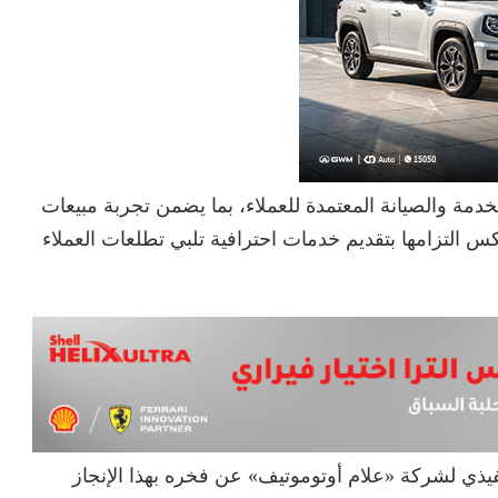
مة والصيانة المعتمدة للعملاء، بما يضمن تجربة مبيعات
عكس التزامها بتقديم خدمات احترافية تلبي تطلعات العملاء
يذي لشركة «علام أوتوموتيف» عن فخره بهذا الإنجاز