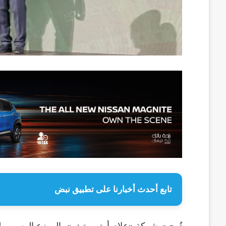
تابع أحدث أخبارنا على تطبيق نبض