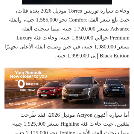
وجاءت سيارة توريس Torres موديل 2026 بعدة فئات،
حيث بلغ سعر الفئة Comfort نحو 1,585,000 جنيه، والفئة
Advance بسعر 1,720,000 جنيه، بينما سجلت الفئة
Premium حوالي 1,850,000 جنيه، وجاءت فئة Luxury
بسعر 1,980,000 جنيه، في حين وصلت الفئة الأعلى تجهيزًا
Black Edition إلى 1,999,000 جنيه.
أما سيارة أكتيون Actyon موديل 2026، فقد طُرحت
بفئتين، حيث جاءت فئة Highline بسعر 1,925,000 جنيه،
بينما سجلت الفئة الأعلى Topline نحو 2,125,000 جنيه.