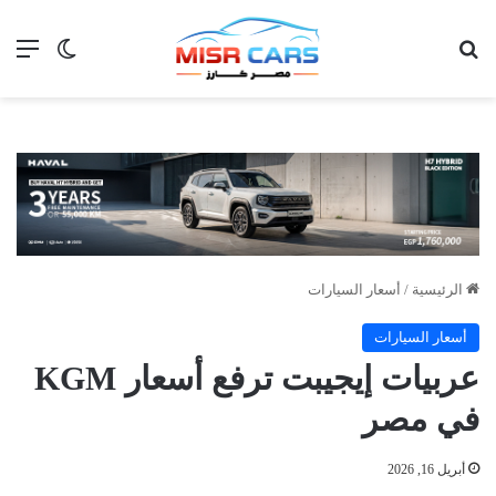
بحث عن
الق
الوضع ا
الرئيسية
/
أسعار السيارات
أسعار السيارات
عربيات إيجيبت ترفع أسعار KGM
في مصر
أبريل 16, 2026