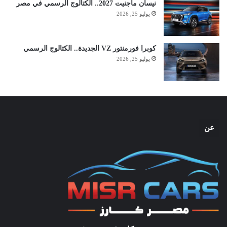
نيسان ماجنيت 2027.. الكتالوج الرسمي في مصر
يوليو 25, 2026
كوبرا فورمنتور VZ الجديدة.. الكتالوج الرسمي
يوليو 25, 2026
عن