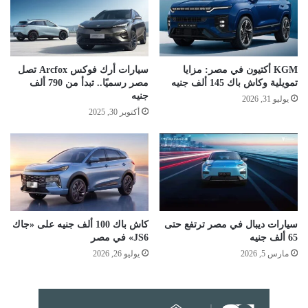
KGM أكتيون في مصر: مزايا
سيارات أرك فوكس Arcfox تصل
تمويلية وكاش باك 145 ألف جنيه
مصر رسميًا.. تبدأ من 790 ألف
جنيه
يوليو 31, 2026
أكتوبر 30, 2025
سيارات ديبال في مصر ترتفع حتى
كاش باك 100 ألف جنيه على «جاك
65 ألف جنيه
JS6» في مصر
مارس 5, 2026
يوليو 26, 2026