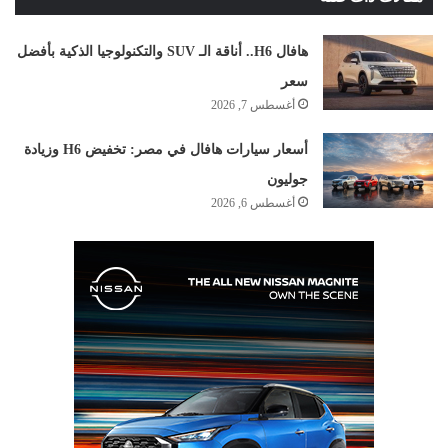
هافال H6.. أناقة الـ SUV والتكنولوجيا الذكية بأفضل
سعر
أغسطس 7, 2026
أسعار سيارات هافال في مصر: تخفيض H6 وزيادة
جوليون
أغسطس 6, 2026